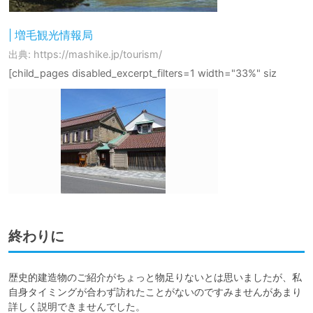
| 増毛観光情報局
出典: https://mashike.jp/tourism/
[child_pages disabled_excerpt_filters=1 width="33%" siz
終わりに
歴史的建造物のご紹介がちょっと物足りないとは思いましたが、私
自身タイミングが合わず訪れたことがないのですみませんがあまり
詳しく説明できませんでした。
