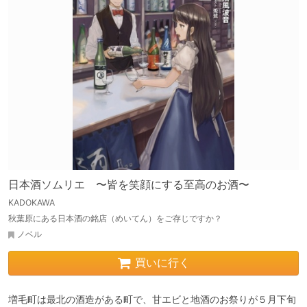
日本酒ソムリエ 〜皆を笑顔にする至高のお酒〜
KADOKAWA
秋葉原にある日本酒の銘店（めいてん）をご存じですか？
ノベル
買いに行く
増毛町は最北の酒造がある町で、甘エビと地酒のお祭りが５月下旬