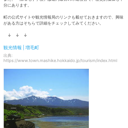
分にあります。

町の公式サイトや観光情報局のリンクも載せておきますので、興味
がある方はそちらで詳細をチェックしてみてください。

　↓　↓　↓
観光情報 | 増毛町
出典:
https://www.town.mashike.hokkaido.jp/tourism/index.html