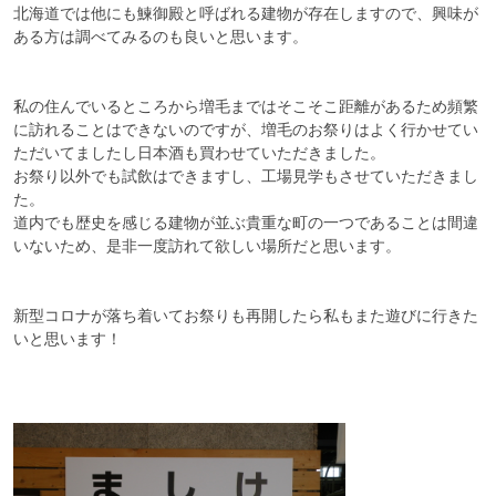
北海道では他にも鰊御殿と呼ばれる建物が存在しますので、興味が
ある方は調べてみるのも良いと思います。

私の住んでいるところから増毛まではそこそこ距離があるため頻繁
に訪れることはできないのですが、増毛のお祭りはよく行かせてい
ただいてましたし日本酒も買わせていただきました。

お祭り以外でも試飲はできますし、工場見学もさせていただきまし
た。

道内でも歴史を感じる建物が並ぶ貴重な町の一つであることは間違
いないため、是非一度訪れて欲しい場所だと思います。

新型コロナが落ち着いてお祭りも再開したら私もまた遊びに行きた
いと思います！
