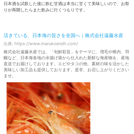
日本酒を試飲した後に飲む甘酒は本当に甘くて美味しいので、お祭
りが再開したらまた飲みに行くつもりです。

活きている、日本海の旨さを全国へ｜株式会社遠藤水産
出典: https://www.marukoendh.com/
株式会社遠藤水産では、「旬鮮彩旨」をテーマに、増毛や稚内、羽
幌など、日本海各地の水揚げ港から仕入れた新鮮な海産物を、産地
直送でお届けしております。エビやタコの他、素材の味を活かした
美味しい加工品も提供しております。是非、お召し上がりください
ませ。