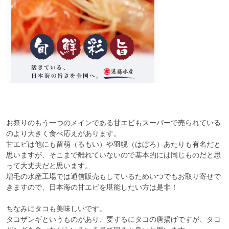
お祭りのもう一つのメインである甘エビもスーパーで売られている
のより大きく食べ応えがあります。

甘エビは他にも留萌（るもい）や羽幌（はぼろ）あたりも有名だと
思いますが、そこまで離れていないので基本的には同じものだと思
って大丈夫だと思います。

増毛の水産工場では通信販売もしているためいつでもお取り寄せで
きますので、日本海の甘エビを堪能したい方は是非！

ちなみにタコも美味しいです。

タコザンギというものがあり、要するにタコの唐揚げですが、タコ