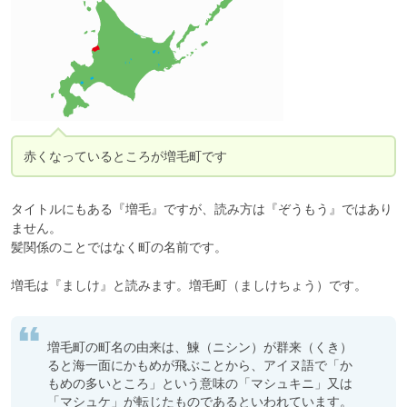
赤くなっているところが増毛町です
タイトルにもある『増毛』ですが、読み方は『ぞうもう』ではあり
ません。

髪関係のことではなく町の名前です。

増毛は『ましけ』と読みます。増毛町（ましけちょう）です。
増毛町の町名の由来は、鰊（ニシン）が群来（くき）
ると海一面にかもめが飛ぶことから、アイヌ語で「か
もめの多いところ」という意味の「マシュキニ」又は
「マシュケ」が転じたものであるといわれています。