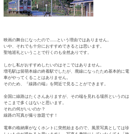
映画の舞台になったので……という理由ではありません。

いや、それでも十分におすすめできるとは思います。

聖地巡礼ということで行くのも全然ありです。

しかし私がおすすめしたいのはそこではありません。

増毛駅は留萌本線の終着駅でしたが、廃線になったため基本的に電
車がやってくることはありません。

そのため、『線路の端』を間近で見ることができます。

全国に線路はたくさんありますが、その端を見れる場所というのは
そこまで多くはないと思います。

それの何がいいのか？

線路の写真が撮り放題です！

電車の格納庫がなくホントに突然始まるので、風景写真としては珍
しいものが撮れると思いますし、写真を趣味にしていなくても「旅