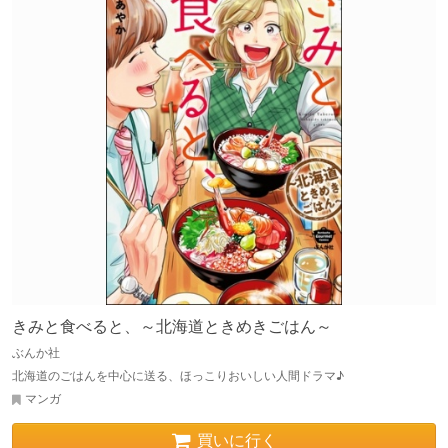
きみと食べると、～北海道ときめきごはん～
ぶんか社
北海道のごはんを中心に送る、ほっこりおいしい人間ドラマ♪
マンガ
買いに行く