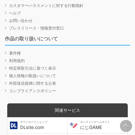
カスタマーハラスメントに対する行動指針
ヘルプ
お問い合わせ
プレスリリース・情報受付窓口
作品の取り扱いについて
著作権
利用規約
特定商取引法に基づく表示
個人情報の取扱いについて
外部送信規律に関する公表
コンプライアンスポリシー
関連サービス
ダウンロードショップ
オンラインゲームサイト
DLsite.com
にじGAME