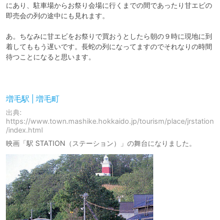
にあり、駐車場からお祭り会場に行くまでの間であったり甘エビの
即売会の列の途中にも見れます。

あ。ちなみに甘エビをお祭りで買おうとしたら朝の９時に現地に到
着してももう遅いです。長蛇の列になってますのでそれなりの時間
待つことになると思います。

増毛駅 | 増毛町
出典:
https://www.town.mashike.hokkaido.jp/tourism/place/jrstation
/index.html
映画「駅 STATION（ステーション）」の舞台になりました。