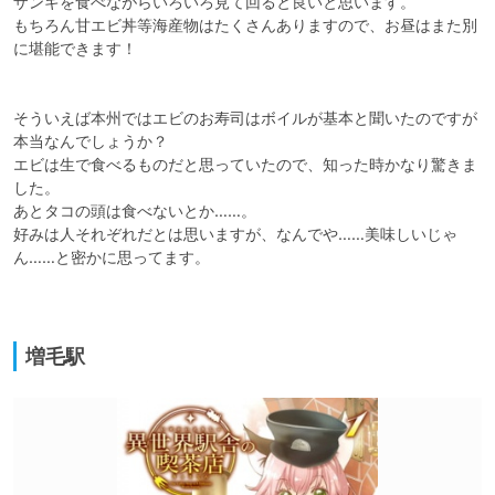
ザンギを食べながらいろいろ見て回ると良いと思います。

もちろん甘エビ丼等海産物はたくさんありますので、お昼はまた別
に堪能できます！

そういえば本州ではエビのお寿司はボイルが基本と聞いたのですが
本当なんでしょうか？

エビは生で食べるものだと思っていたので、知った時かなり驚きま
した。

あとタコの頭は食べないとか……。

好みは人それぞれだとは思いますが、なんでや……美味しいじゃ
ん……と密かに思ってます。

増毛駅