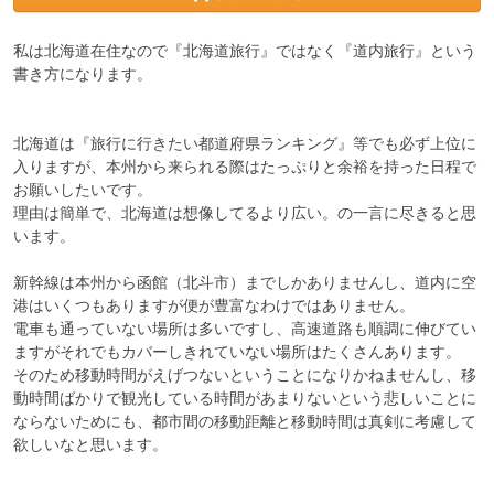
私は北海道在住なので『北海道旅行』ではなく『道内旅行』という
書き方になります。

北海道は『旅行に行きたい都道府県ランキング』等でも必ず上位に
入りますが、本州から来られる際はたっぷりと余裕を持った日程で
お願いしたいです。

理由は簡単で、北海道は想像してるより広い。の一言に尽きると思
います。

新幹線は本州から函館（北斗市）までしかありませんし、道内に空
港はいくつもありますが便が豊富なわけではありません。

電車も通っていない場所は多いですし、高速道路も順調に伸びてい
ますがそれでもカバーしきれていない場所はたくさんあります。

そのため移動時間がえげつないということになりかねませんし、移
動時間ばかりで観光している時間があまりないという悲しいことに
ならないためにも、都市間の移動距離と移動時間は真剣に考慮して
欲しいなと思います。
