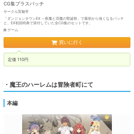
CG集プラスパッチ
サークル冥魅亭
「ダンジョンタウンEX ～夜魔と淫魔の聖誕祭」で最初から強くなるパッチ
と、EX初回特典で添付していた全CG集のセットです。
ゲーム
買いに行く
定価 110円
・魔王のハーレムは冒険者町にて
本編