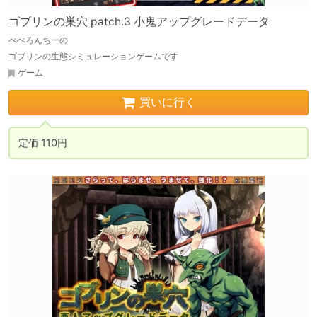
ゴブリンの巣穴 patch.3 小鬼アップグレードデータ
ぺぺろんちーの
ゴブリンの生態シミュレーションゲームです
ゲーム
買いに行く
定価 110円