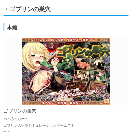
・ゴブリンの巣穴
本編
ゴブリンの巣穴
ぺぺろんちーの
ゴブリンの生態シミュレーションゲームです