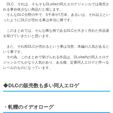
　DLC、それは、そもそもDLsiteの同人エロゲジャンルでは発売さ
れる事自体少ない商品だと感じます。

　そんなDLC分野の中で、5千本や1万本、あるいは、それ以上とい
ったようにDLCが売れる事は本当に稀です。

　このまとめでは、そんな稀な例であるDLCが大きく売れた作品達
を挙げていきたいと思います。

　また、それ程DLCが売れるという事は当然、本編の人気があると
いう事です。

　その為、このまとめで挙げられる作品は、DLsite内の同人エロゲ
ジャンルでもかなり人気があり、ある種、定番同人エロゲと呼べる
レベルのものになっています。
◆DLCの販売数も多い同人エロゲ
・軋轢のイデオローグ