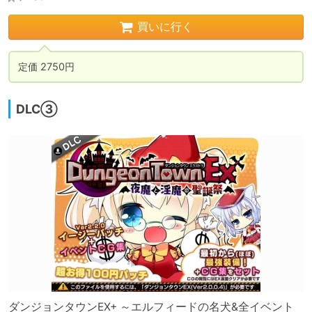
買いに行く
定価 2750円
DLC③
ダンジョンタウンEX+ ～エルフィードの名犬&全イベント