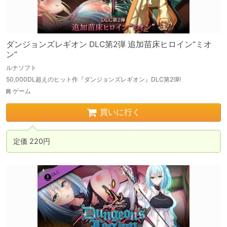
ダンジョンズレギオン DLC第2弾 追加苗床ヒロイン“ミオ
ン”
ルナソフト
50,000DL超えのヒット作『ダンジョンズレギオン』DLC第2弾!
ゲーム
買いに行く
定価 220円