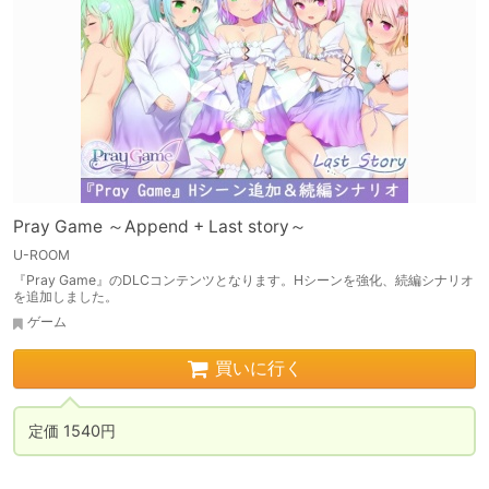
Pray Game ～Append + Last story～
U-ROOM
『Pray Game』のDLCコンテンツとなります。Hシーンを強化、続編シナリオ
を追加しました。
ゲーム
買いに行く
定価 1540円