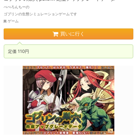
ぺぺろんちーの
ゴブリンの生態シミュレーションゲームです
ゲーム
買いに行く
定価 110円