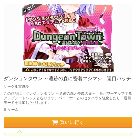
ダンジョンタウン ～遺跡の森に密着マシマシ二週目パッチ
サークル冥魅亭
この作品は「ダンジョンタウン ～遺跡の森と夢魔の薬～」をパワーアップする
アップデートパッチとなります。パートナーとのセクハラを強化したり二週目
モードを追加したりします。
ゲーム
買いに行く