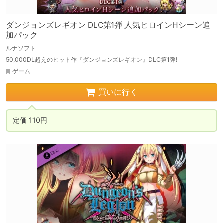
ダンジョンズレギオン DLC第1弾 人気ヒロインHシーン追
加パック
ルナソフト
50,000DL超えのヒット作『ダンジョンズレギオン』DLC第1弾!
ゲーム
買いに行く
定価 110円