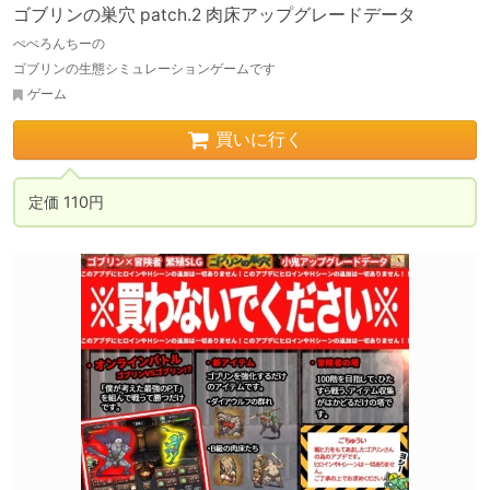
ゴブリンの巣穴 patch.2 肉床アップグレードデータ
ぺぺろんちーの
ゴブリンの生態シミュレーションゲームです
ゲーム
買いに行く
定価 110円