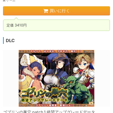
ゲーム
買いに行く
定価 3410円
DLC
ゴブリンの巣穴 patch.1 絶望アップグレードデータ