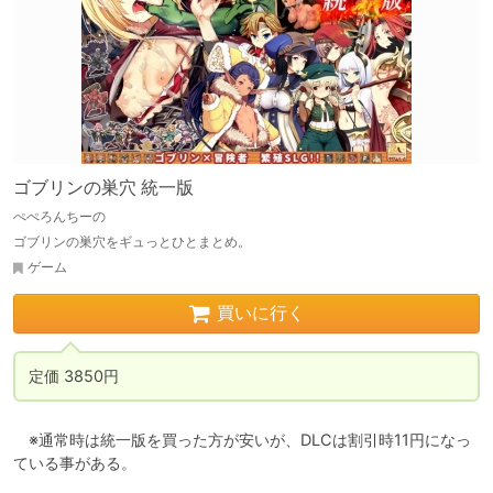
ゴブリンの巣穴 統一版
ぺぺろんちーの
ゴブリンの巣穴をギュっとひとまとめ。
ゲーム
買いに行く
定価 3850円
　※通常時は統一版を買った方が安いが、DLCは割引時11円になっ
ている事がある。