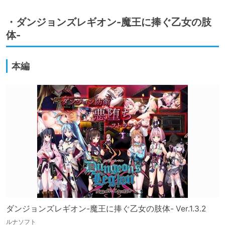
・ダンジョンズレギオン-魔王に捧ぐ乙女の肢
体-
本編
ダンジョンズレギオン-魔王に捧ぐ乙女の肢体- Ver.1.3.2
ルナソフト