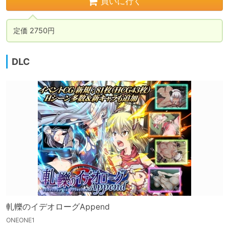
買いに行く
定価 2750円
DLC
軋轢のイデオローグAppend
ONEONE1