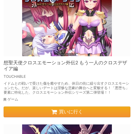
想聖天使クロスエモーション外伝2 もう一人のクロスデザ
イア編
TOUCHABLE
イドムとの戦いで受けた傷を癒やすため、休日の街に繰り出すクロスエモーシ
ョンたち。だが、楽しいデートは淫惨な悲劇の舞台へと変貌する！「悪堕ち」
要素に特化した、クロスエモーション外伝シリーズ第二弾登場！！
ゲーム
買いに行く