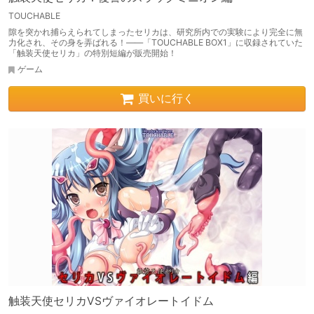
TOUCHABLE
隙を突かれ捕らえられてしまったセリカは、研究所内での実験により完全に無
力化され、その身を弄ばれる！――「TOUCHABLE BOX1」に収録されていた
「触装天使セリカ」の特別短編が販売開始！
ゲーム
買いに行く
触装天使セリカVSヴァイオレートイドム