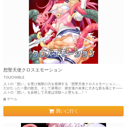
想聖天使クロスエモーション
TOUCHABLE
人々の「想い」を受け無限の力を発揮する「想聖天使クロスエモーション」。
だがたった一度の敗北、そして凌辱が、彼女達の未来に大きな影を落とす――
人々の「想い」を反映して天使は淫獄へと堕ちる…！！
ゲーム
買いに行く