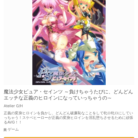
魔法少女ピュア・セインツ ～負けちゃうたびに、どんどん
エッチな正義のヒロインになっていっちゃうの～
Atelier G/H
正義の変身ヒロインを負かし、どんどん破廉恥なことをして牝ロ牝ロにしてい
っちゃう！スケベヒーローが正義の変身ヒロインを淫乱堕ちさせるために頑張
るAVG！！
ゲーム