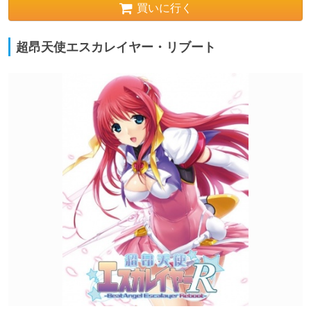
買いに行く
超昂天使エスカレイヤー・リブート