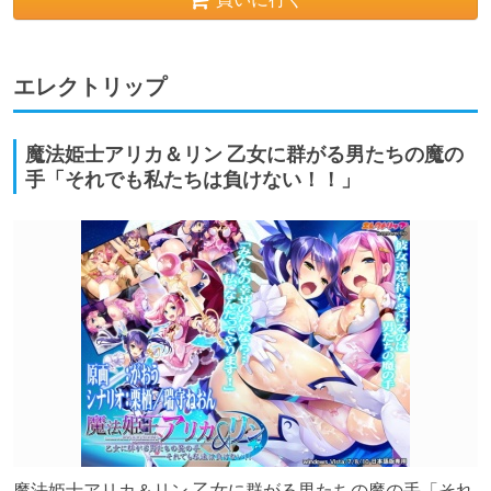
エレクトリップ
魔法姫士アリカ＆リン 乙女に群がる男たちの魔の
手「それでも私たちは負けない！！」
魔法姫士アリカ＆リン 乙女に群がる男たちの魔の手「それ