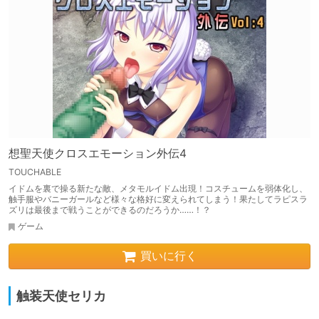
想聖天使クロスエモーション外伝4
TOUCHABLE
イドムを裏で操る新たな敵、メタモルイドム出現！コスチュームを弱体化し、
触手服やバニーガールなど様々な格好に変えられてしまう！果たしてラピスラ
ズリは最後まで戦うことができるのだろうか……！？
ゲーム
買いに行く
触装天使セリカ