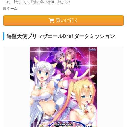
った、新たにして最大の戦いが今、始まる！
ゲーム
買いに行く
遊聖天使プリマヴェールDrei ダークミッション