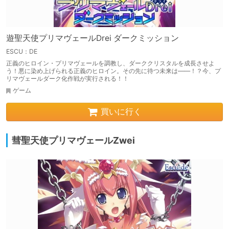
遊聖天使プリマヴェールDrei ダークミッション
ESCU：DE
正義のヒロイン・プリマヴェールを調教し、ダーククリスタルを成長させよ
う！悪に染め上げられる正義のヒロイン。その先に待つ未来は――！？今、プ
リマヴェールダーク化作戦が実行される！！
ゲーム
買いに行く
彗聖天使プリマヴェールZwei