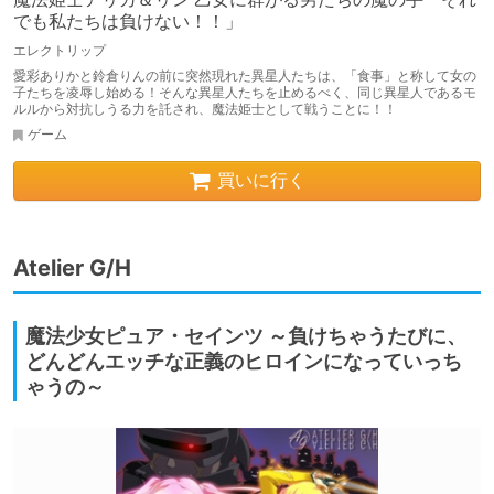
でも私たちは負けない！！」
エレクトリップ
愛彩ありかと鈴倉りんの前に突然現れた異星人たちは、「食事」と称して女の
子たちを凌辱し始める！そんな異星人たちを止めるべく、同じ異星人であるモ
ルルから対抗しうる力を託され、魔法姫士として戦うことに！！
ゲーム
買いに行く
Atelier G/H
魔法少女ピュア・セインツ ～負けちゃうたびに、
どんどんエッチな正義のヒロインになっていっち
ゃうの～