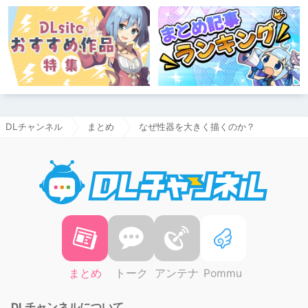
DLチャンネル
まとめ
なぜ性器を大きく描くのか？
DLチャ
まとめ
トーク
アンテナ
Pommu
DLチャンネルについて