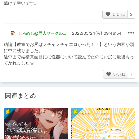
戴けて幸いです。
いいね
2
1
しろめし@同人サークル様のPV制作屋
2022/05/24(火) 09:46:54
結論【教室でお尻はメチャメチャエロかった！！】という内容が頭
に中に残りました。
途中まで結構真面目にに性器について読んでたのにお尻に最後もっ
てかれましたｗ
いいね
1
関連まとめ