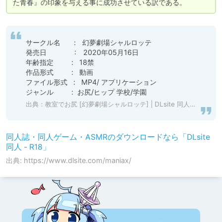
た青春』の印象を与える事に成功させている訳である。
サークル名　  ：  幻夢劇場シャルロッテ  

発売日　　　　:　2020年05月16日

年齢指定         :   18禁 

作品形式         :   動画

ファイル形式   :   MP4/ アプリケーション

ジャンル         :  お尻/ヒップ 学校/学園
出典：
教室でお尻 [幻夢劇場シャルロッテ] | DLsite 同人 - R18
同人誌・同人ゲーム・ASMRのダウンロードなら「DLsite
同人 - R18」
出典: https://www.dlsite.com/maniax/