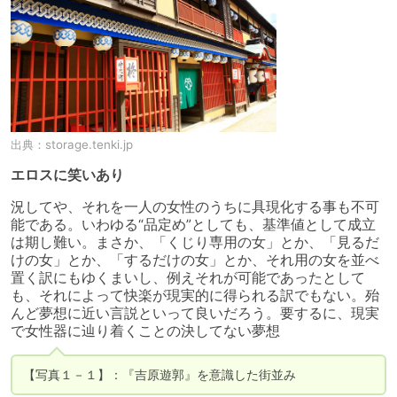
出典：
storage.tenki.jp
エロスに笑いあり
況してや、それを一人の女性のうちに具現化する事も不可
能である。いわゆる“品定め”としても、基準値として成立
は期し難い。まさか、「くじり専用の女」とか、「見るだ
けの女」とか、「するだけの女」とか、それ用の女を並べ
置く訳にもゆくまいし、例えそれが可能であったとして
も、それによって快楽が現実的に得られる訳でもない。殆
んど夢想に近い言説といって良いだろう。要するに、現実
で女性器に辿り着くことの決してない夢想
【写真１－１】：『吉原遊郭』を意識した街並み