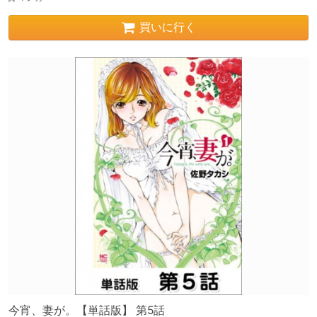
買いに行く
今宵、妻が。【単話版】 第5話