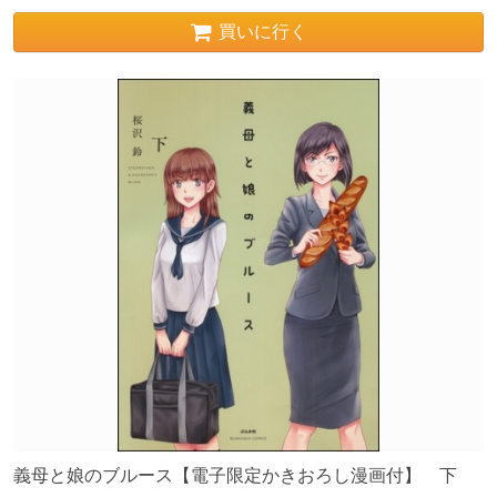
買いに行く
義母と娘のブルース【電子限定かきおろし漫画付】 下