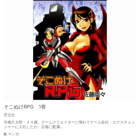
そこぬけRPG 1巻
芳文社
京橋久太郎・２４歳。ゲームクリエイターに憧れてゲーム会社・エクスチェン
ジャーに入社したが、広報に配属…
マンガ