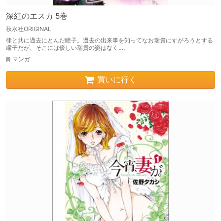
深紅のエスカ 5巻
秋水社ORIGINAL
律と共に過去にとんだ瞳子。過去の出来事を知ってなお瑞貴にすがろうとする
瞳子だが、そこには優しい瑞貴の姿はなく…。
マンガ
買いに行く