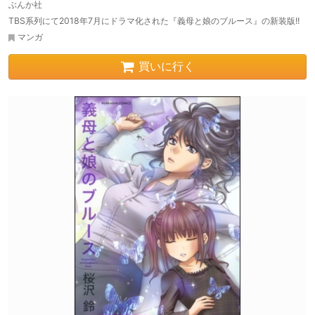
ぶんか社
TBS系列にて2018年7月にドラマ化された『義母と娘のブルース』の新装版!!
マンガ
買いに行く