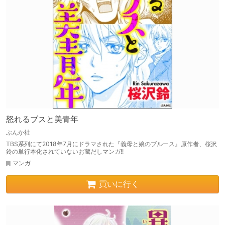
怒れるブスと美青年
ぶんか社
TBS系列にて2018年7月にドラマされた『義母と娘のブルース』原作者、桜沢
鈴の単行本化されていないお蔵だしマンガ!!
マンガ
買いに行く