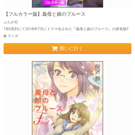
【フルカラー版】義母と娘のブルース
ぶんか社
TBS系列にて2018年7月にドラマ化された『義母と娘のブルース』の新装版!!
マンガ
買いに行く