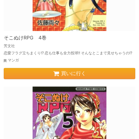
そこぬけRPG 4巻
芳文社
恋愛フラグ立ちまくり!? 恋も仕事も全力投球!! そんなとこまで見せちゃうの!?
マンガ
買いに行く