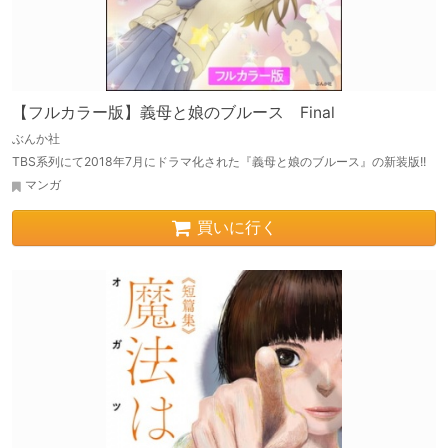
【フルカラー版】義母と娘のブルース Final
ぶんか社
TBS系列にて2018年7月にドラマ化された『義母と娘のブルース』の新装版!!
マンガ
買いに行く