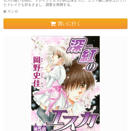
セスの疑いも晴れ、ドレイクとセスの絆は深まった。エヴァ嬢に熱を上げてい
たドレイクも目をさまし、調査を再開する。
マンガ
買いに行く