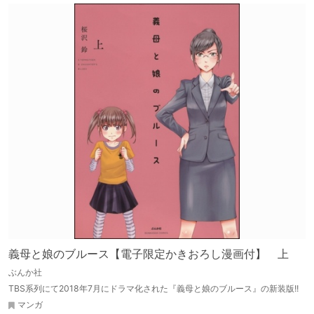
義母と娘のブルース【電子限定かきおろし漫画付】 上
ぶんか社
TBS系列にて2018年7月にドラマ化された『義母と娘のブルース』の新装版!!
マンガ