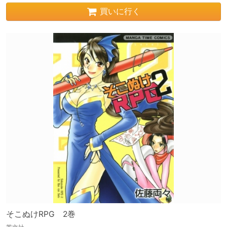
買いに行く
そこぬけRPG 2巻