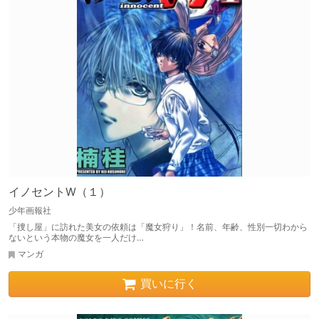
イノセントW（１）
少年画報社
「捜し屋」に訪れた美女の依頼は「魔女狩り」！名前、年齢、性別一切わから
ないという本物の魔女を一人だけ…
マンガ
買いに行く