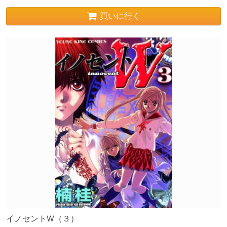
買いに行く
イノセントW（３）