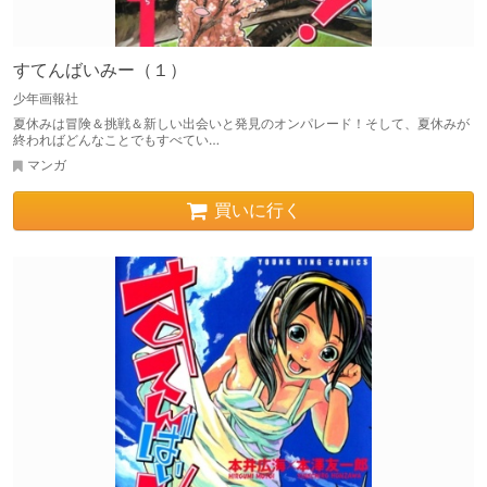
すてんばいみー（１）
少年画報社
夏休みは冒険＆挑戦＆新しい出会いと発見のオンパレード！そして、夏休みが
終わればどんなことでもすべてい…
マンガ
買いに行く