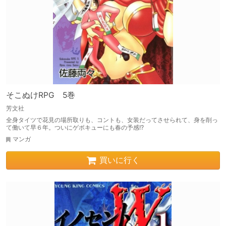
そこぬけRPG 5巻
芳文社
全身タイツで花見の場所取りも、コントも、女装だってさせられて、身を削っ
て働いて早６年。ついにゲボキューにも春の予感!?
マンガ
買いに行く