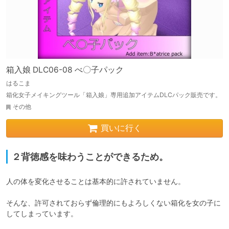
箱入娘 DLC06-08 べ〇子パック
はるこま
箱化女子メイキングツール「箱入娘」専用追加アイテムDLCパック販売です。
その他
買いに行く
２背徳感を味わうことができるため。
人の体を変化させることは基本的に許されていません。

そんな、許可されておらず倫理的にもよろしくない箱化を女の子に
してしまっています。
