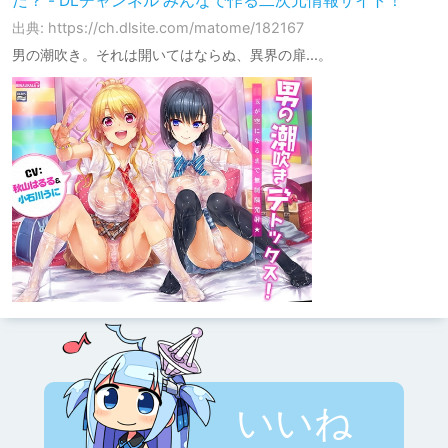
だ？ - DLチャンネル みんなで作る二次元情報サイト！
出典: https://ch.dlsite.com/matome/182167
男の潮吹き。それは開いてはならぬ、異界の扉...。
いいね