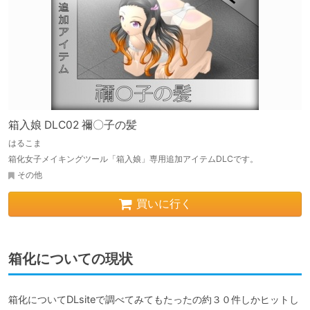
箱入娘 DLC02 禰〇子の髪
はるこま
箱化女子メイキングツール「箱入娘」専用追加アイテムDLCです。
その他
買いに行く
箱化についての現状
箱化についてDLsiteで調べてみてもたったの約３０件しかヒットし