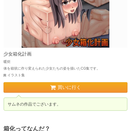
少女箱化計画
暖炬
体を箱状に作り変えられた少女たちの姿を描いたCG集です。
イラスト集
買いに行く
サムネの作品でございます。
箱化ってなんだ？