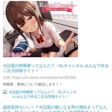
今話題の明晰夢ってなんだ？ - DLチャンネル みんなで作る
二次元情報サイト！
出典: https://ch.dlsite.com/matome/181984
明晰夢、夢精について解説します！！
超絶気持ちいい！？今話題の癖になる男の潮吹きってなん