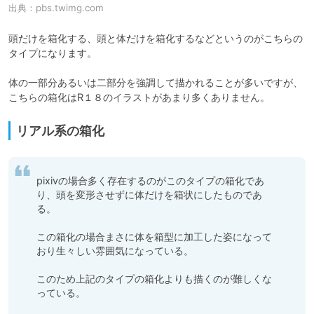
出典：
pbs.twimg.com
頭だけを箱化する、頭と体だけを箱化するなどというのがこちらの
タイプになります。

体の一部分あるいは二部分を強調して描かれることが多いですが、
リアル系の箱化
pixivの場合多く存在するのがこのタイプの箱化であ
り、頭を変形させずに体だけを箱状にしたものであ
る。

この箱化の場合まさに体を箱型に加工した姿になって
おり生々しい雰囲気になっている。

このため上記のタイプの箱化よりも描くのが難しくな
っている。
