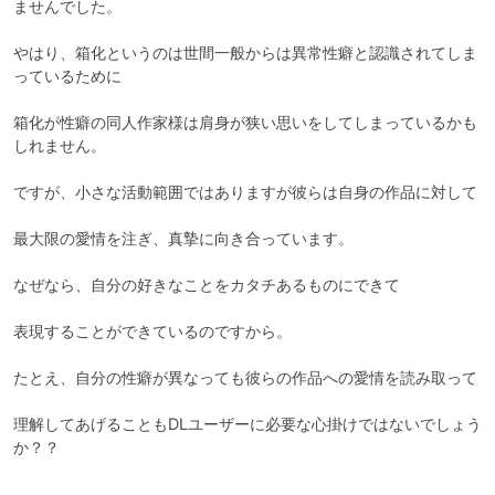
ませんでした。

やはり、箱化というのは世間一般からは異常性癖と認識されてしま
っているために

箱化が性癖の同人作家様は肩身が狭い思いをしてしまっているかも
しれません。

ですが、小さな活動範囲ではありますが彼らは自身の作品に対して

最大限の愛情を注ぎ、真摯に向き合っています。

なぜなら、自分の好きなことをカタチあるものにできて

表現することができているのですから。

たとえ、自分の性癖が異なっても彼らの作品への愛情を読み取って

理解してあげることもDLユーザーに必要な心掛けではないでしょう
か？？
