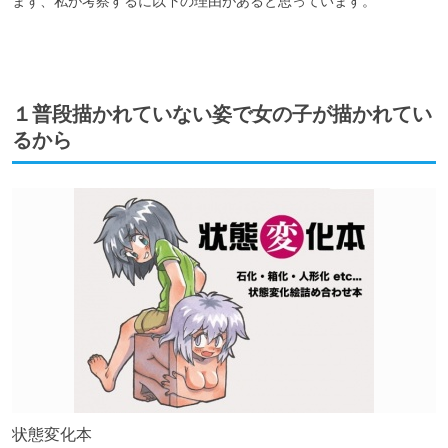
まず、私が考察するに以下の理由があると思っています。

１普段描かれていない姿で女の子が描かれてい
るから
状態変化本