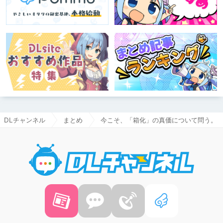
DLチャンネル
まとめ
今こそ、「箱化」の真価について問う。
DLチャ