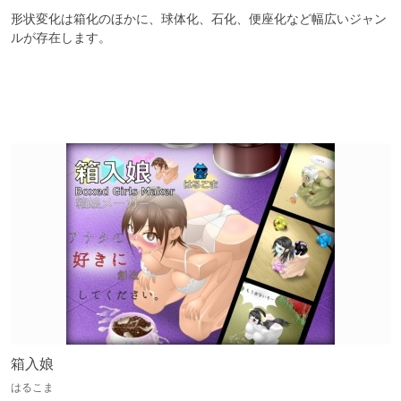
形状変化は箱化のほかに、球体化、石化、便座化など幅広いジャン
ルが存在します。

箱入娘
はるこま