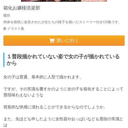
箱化お嬢様倶楽部
暖炬
肉体を箱状に改造された少女たちの様子を描いたストーリー付きCG集です。
イラスト集
買いに行く
１普段描かれていない姿で女の子が描かれている
から
女の子は普通、基本的に人型で描かれます。

ですが、その常識を覆すかのように女の子を箱化することによって
普段味わえないような

視覚的な快感に浸れることができるからなのでしょうか。

また、先ほども申したように女性器やおっぱいなども普段の常識と
は
