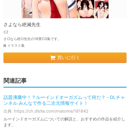
さよなら絶滅先生
CZ
さ○なら絶○先生の18禁CG集です。
イラスト集
買いに行く
関連記事
話題沸騰中！？ルーインドオーガズムって何だ？ - DLチャ
ンネル みんなで作る二次元情報サイト！
出典: https://ch.dlsite.com/matome/181842
ルーインドオーガズムについての解説と、おすすめの作品を紹介し
ます。