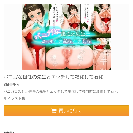
バニガな担任の先生とエッチして箱化して石化
SENIPHA
バニガコスした担任の先生とエッチして箱化して校門前に放置して石化
イラスト集
買いに行く