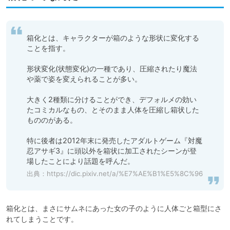
箱化とは、キャラクターが箱のような形状に変化する
ことを指す。

形状変化(状態変化)の一種であり、圧縮されたり魔法
や薬で姿を変えられることが多い。

大きく2種類に分けることができ、デフォルメの効い
たコミカルなもの、とそのまま人体を圧縮し箱状した
もののがある。

特に後者は2012年末に発売したアダルトゲーム『対魔
忍アサギ3』に頭以外を箱状に加工されたシーンが登
場したことにより話題を呼んだ。
出典：
https://dic.pixiv.net/a/%E7%AE%B1%E5%8C%96
箱化とは、まさにサムネにあった女の子のように人体ごと箱型にさ
れてしまうことです。
