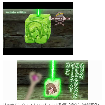
リョナモンクエストバッドエンド動画【箱化】(状態変化: