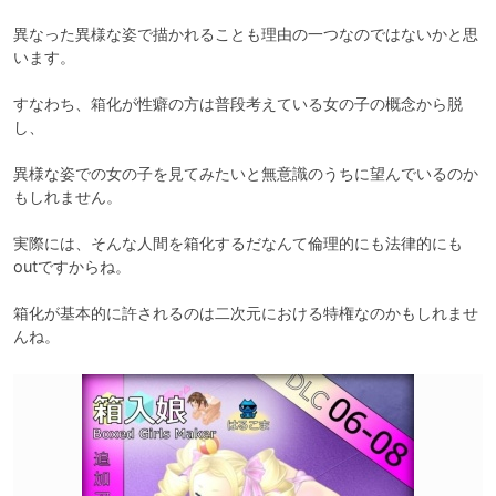
異なった異様な姿で描かれることも理由の一つなのではないかと思
います。

すなわち、箱化が性癖の方は普段考えている女の子の概念から脱
し、

異様な姿での女の子を見てみたいと無意識のうちに望んでいるのか
もしれません。

実際には、そんな人間を箱化するだなんて倫理的にも法律的にも
outですからね。

箱化が基本的に許されるのは二次元における特権なのかもしれませ
んね。