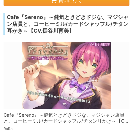
買いに行く
Cafe『Sereno』～健気ときどきドジな、マジシャ
ン店員と。コーヒーミル/カードシャッフル/チタン
耳かき～【CV.長谷川育美】
Cafe『Sereno』～健気ときどきドジな、マジシャン店員
と。コーヒーミル/カードシャッフル/チタン耳かき～【CV.
長谷川育美】
RaRo