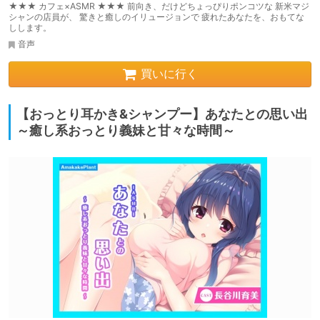
★★★ カフェ×ASMR ★★★ 前向き、だけどちょっぴりポンコツな 新米マジ
シャンの店員が、 驚きと癒しのイリュージョンで 疲れたあなたを、おもてな
しします。
音声
買いに行く
【おっとり耳かき&シャンプー】あなたとの思い出
～癒し系おっとり義妹と甘々な時間～