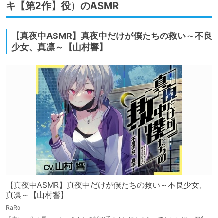
キ【第2作】役）のASMR
【真夜中ASMR】真夜中だけが僕たちの救い～不良
少女、真凛～【山村響】
【真夜中ASMR】真夜中だけが僕たちの救い～不良少女、
真凛～【山村響】
RaRo