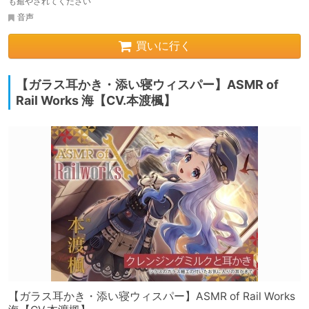
も癒やされてください
音声
買いに行く
【ガラス耳かき・添い寝ウィスパー】ASMR of
Rail Works 海【CV.本渡楓】
【ガラス耳かき・添い寝ウィスパー】ASMR of Rail Works