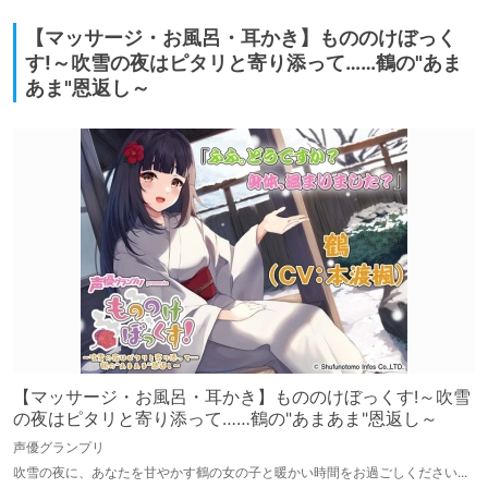
【マッサージ・お風呂・耳かき】もののけぼっく
す!～吹雪の夜はピタリと寄り添って……鶴の"あま
あま"恩返し～
【マッサージ・お風呂・耳かき】もののけぼっくす!～吹雪
の夜はピタリと寄り添って……鶴の"あまあま"恩返し～
声優グランプリ
吹雪の夜に、あなたを甘やかす鶴の女の子と暖かい時間をお過ごしください...