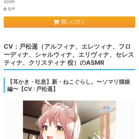
ASMR
音声
買いに行く
CV：戸松遥（アルフィナ、エレツィナ、フロ
ーディナ、シャルウィナ、エリヴィナ、セレス
ティナ、クリスティナ 役）のASMR
【耳かき・吐息】新・ねこぐらし。〜ソマリ猫娘
編〜【CV : 戸松遥】