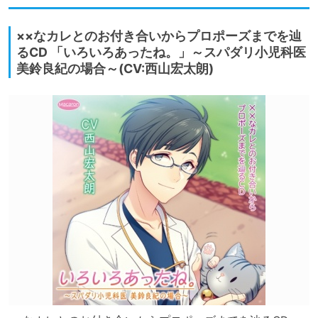
××なカレとのお付き合いからプロポーズまでを辿
るCD 「いろいろあったね。」～スパダリ小児科医
美鈴良紀の場合～(CV:西山宏太朗)