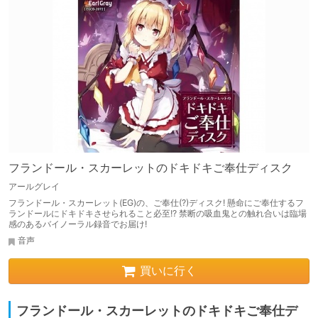
フランドール・スカーレットのドキドキご奉仕ディスク
アールグレイ
フランドール・スカーレット(EG)の、ご奉仕(?)ディスク! 懸命にご奉仕するフ
ランドールにドキドキさせられること必至!? 禁断の吸血鬼との触れ合いは臨場
感のあるバイノーラル録音でお届け!
音声
買いに行く
フランドール・スカーレットのドキドキご奉仕デ