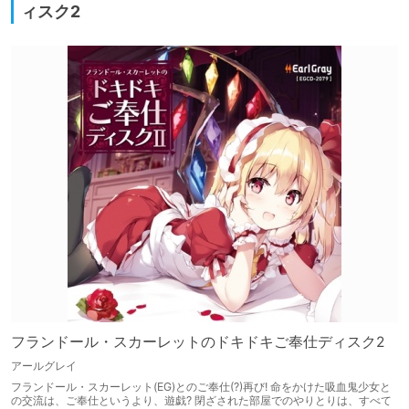
ィスク2
フランドール・スカーレットのドキドキご奉仕ディスク2
アールグレイ
フランドール・スカーレット(EG)とのご奉仕(?)再び! 命をかけた吸血鬼少女と
の交流は、ご奉仕というより、遊戯? 閉ざされた部屋でのやりとりは、すべて