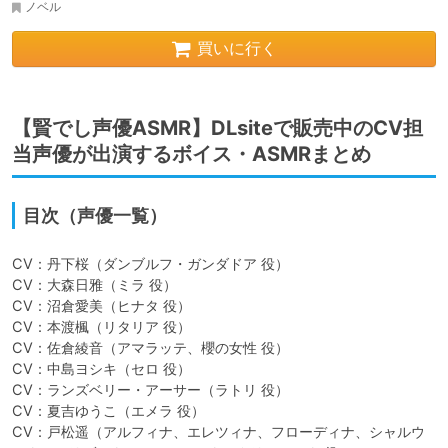
ノベル
買いに行く
【賢でし声優ASMR】DLsiteで販売中のCV担
当声優が出演するボイス・ASMRまとめ
目次（声優一覧）
CV：丹下桜（ダンブルフ・ガンダドア 役）

CV：大森日雅（ミラ 役）

CV：沼倉愛美（ヒナタ 役）

CV：本渡楓（リタリア 役）

CV：佐倉綾音（アマラッテ、櫻の女性 役）

CV：中島ヨシキ（セロ 役）

CV：ランズベリー・アーサー（ラトリ 役）

CV：夏吉ゆうこ（エメラ 役）

CV：戸松遥（アルフィナ、エレツィナ、フローディナ、シャルウ