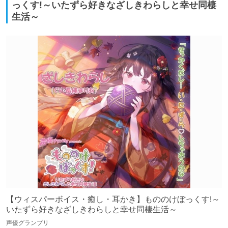
っくす!～いたずら好きなざしきわらしと幸せ同棲
生活～
【ウィスパーボイス・癒し・耳かき】もののけぼっくす!～
いたずら好きなざしきわらしと幸せ同棲生活～
声優グランプリ