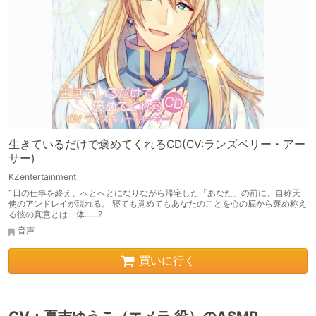
生きているだけで褒めてくれるCD(CV:ランズベリー・アー
サー)
KZentertainment
1日の仕事を終え、へとへとになりながら帰宅した「あなた」の前に、自称天
使のアンドレイが現れる。 寝ても覚めてもあなたのことを心の底から褒め称え
る彼の真意とは一体……?
音声
買いに行く