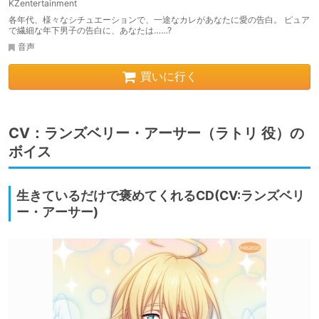
KZentertainment
各年代、様々なシチュエーションで、一途なカレがあなたに愛の告白。 ピュア
で繊細な年下男子の告白に、あなたは……?
音声
買いに行く
CV：ランズベリー・アーサー（ラトリ 役）の
ボイス
生きているだけで褒めてくれるCD(CV:ランズベリ
ー・アーサー)