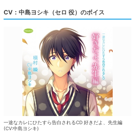
CV：中島ヨシキ（セロ 役）のボイス
一途なカレにひたすら告白されるCD 好きだよ、先生編
(CV:中島ヨシキ)