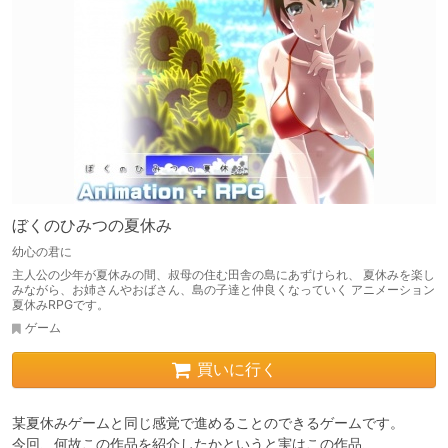
ぼくのひみつの夏休み
幼心の君に
主人公の少年が夏休みの間、叔母の住む田舎の島にあずけられ、 夏休みを楽し
みながら、お姉さんやおばさん、島の子達と仲良くなっていく アニメーション
夏休みRPGです。
ゲーム
買いに行く
某夏休みゲームと同じ感覚で進めることのできるゲームです。

今回、何故この作品を紹介したかというと実はこの作品、
