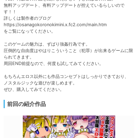
無料アップデート、有料アップデートが控えているらしいので
す！！

詳しくは製作者のブログ

https://osanagokoronokimini.x.fc2.com/main.htm

をご覧になってください。

このゲームの魅力は、ずばり強姦行為です。

圧倒的な自由度はやはりこういうこと（犯罪）が出来るゲームに限
られてきます。

周回END前提なので、何度も試してみてください。

もちろんエロス以外にも作品コンセプトはしっかりできており、

ノスタルジックな遊びが楽しめます。

前回の紹介作品