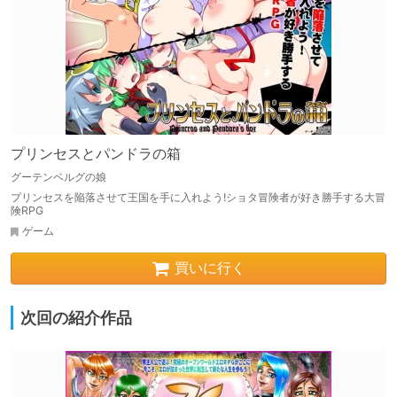
プリンセスとパンドラの箱
グーテンベルグの娘
プリンセスを陥落させて王国を手に入れよう!ショタ冒険者が好き勝手する大冒
険RPG
ゲーム
買いに行く
次回の紹介作品