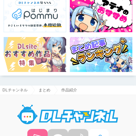
DLチャンネル
まとめ
作品紹介
DLチャ