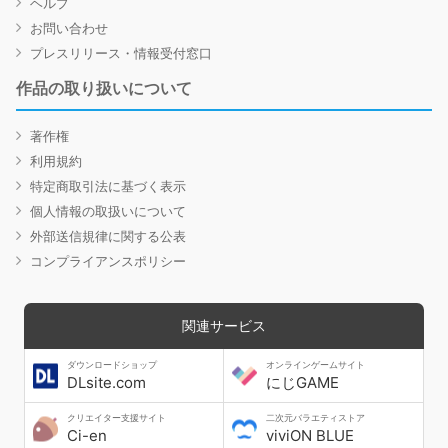
ヘルプ
お問い合わせ
プレスリリース・情報受付窓口
作品の取り扱いについて
著作権
利用規約
特定商取引法に基づく表示
個人情報の取扱いについて
外部送信規律に関する公表
コンプライアンスポリシー
関連サービス
ダウンロードショップ
オンラインゲームサイト
DLsite.com
にじGAME
クリエイター支援サイト
二次元バラエティストア
Ci-en
viviON BLUE