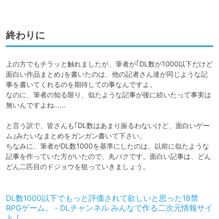
終わりに
上の方でもチラッと触れましたが、筆者が｢DL数が1000以下だけど
面白い作品まとめ｣を書いたのは、他の記者さん達が同じような記
事を書いてくれるのを期待しての事なんですよ。

なのに、筆者の知る限り、似たような記事が後に続いたって事実は
無いんですよね……

と言う訳で、皆さんも｢DL数はあまり振るわないけど、面白いゲー
ム｣みたいなまとめをガンガン書いて下さい。

ちなみに、筆者がDL数1000を基準にしたのは、以前に似たような
記事を作っていた方がいたので、丸パクです。面白い記事は、どん
どん二匹目のドジョウを狙っていきましょう。

DL数1000以下でもっと評価されて欲しいと思った18禁
RPGゲーム。 - DLチャンネル みんなで作る二次元情報サイ
ト！