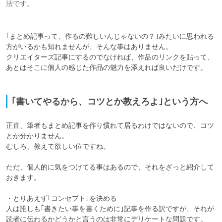
法です。
｢まとめ記事って、作るの難しいんじゃないの？｣みたいに思われる
方がいるかも知れませんが、そんな事はありません。

クリエイターズ記事にするのでなければ、作品のリンクを貼って、
あとはそこに個人の感じた作品の魅力を添えれば良いだけです。

｢書いてやるから、コツとか教えろよ｣という方へ
正直、筆者もまとめ記事を作り慣れて居るわけではないので、コツ
とか分かりません。

むしろ、教えて欲しい位ですね。

ただ、個人的に気をつけてる事はあるので、それをざっと紹介して
おきます。

・とりあえず｢コンセプト｣を決める

人は誰しも｢書きたい事を書くために｣記事を作る訳ですが、それが
読者に伝わるかどうかと言うのは非常にデリケートな問題です。
