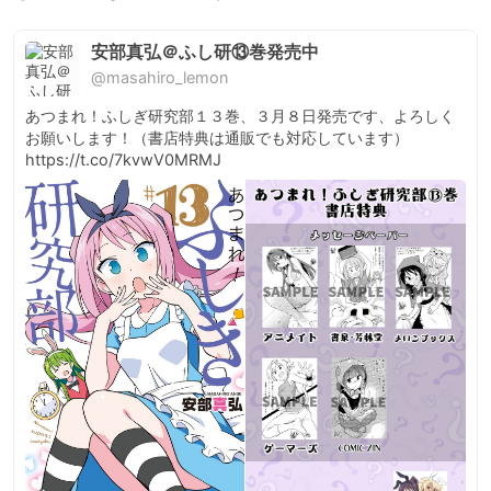
安部真弘＠ふし研⑬巻発売中
@masahiro_lemon
あつまれ！ふしぎ研究部１３巻、３月８日発売です、よろしく
お願いします！（書店特典は通販でも対応しています） 
https://t.co/7kvwV0MRMJ