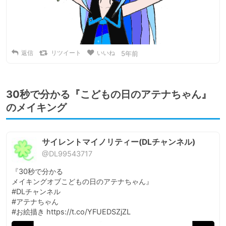
返信
リツイート
いいね
5年前
30秒で分かる『こどもの日のアテナちゃん』
のメイキング
サイレントマイノリティー(DLチャンネル)
@DL99543717
『30秒で分かる

メイキングオブこどもの日のアテナちゃん』

#DLチャンネル

#アテナちゃん

#お絵描き https://t.co/YFUEDSZjZL