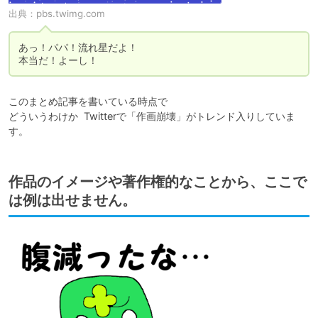
出典：
pbs.twimg.com
あっ！パパ！流れ星だよ！

本当だ！よーし！
このまとめ記事を書いている時点で

どういうわけか  Twitterで「作画崩壊」がトレンド入りしていま
す。
作品のイメージや著作権的なことから、ここで
は例は出せません。