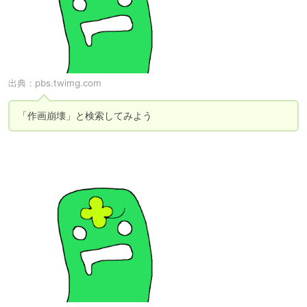
出典：
pbs.twimg.com
「作画崩壊」と検索してみよう