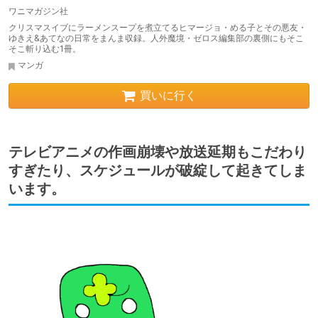
ワニマガジン社
クリスマスイブにラーメンスープを煮立てるヒマージョ・める子とその悪友・
ゆきえ&あてなの日常をまんま収録。人外魔境・ゼロス編集部の裏側にもそこ
そこ斬り込む1冊。
マンガ
買いに行く
テレビアニメの作画崩壊や放送延期もこだわり
すぎたり、スケジュールが破綻して起きてしま
います。