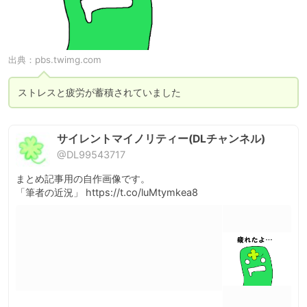
出典：
pbs.twimg.com
ストレスと疲労が蓄積されていました
サイレントマイノリティー(DLチャンネル)
@DL99543717
まとめ記事用の自作画像です。

「筆者の近況」 https://t.co/luMtymkea8