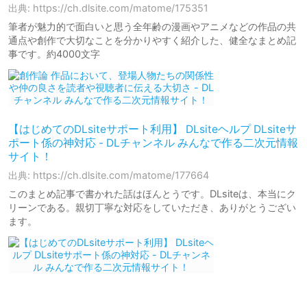
出典: https://ch.dlsite.com/matome/175351
筆者が魅力的で面白いと思う全年齢の漫画やアニメなどの作品の共
通点や創作で大切なことを分かりやすく紹介した、健全なまとめ記
事です。約4000文字
【はじめてのDLsiteサポート利用】 DLsiteヘルプ DLsiteサ
ポート係の神対応 - DLチャンネル みんなで作る二次元情報
サイト！
出典: https://ch.dlsite.com/matome/177664
このまとめ記事で書かれた話はほんとうです。DLsiteは、本当にク
リーンである。親切丁寧な対応をしていただき、ありがとうござい
ます。