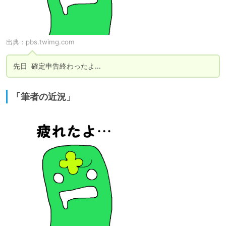
出典：
pbs.twimg.com
先日  確定申告終わったよ…
「筆者の近況」