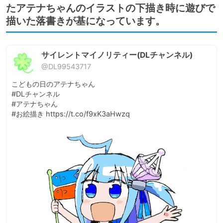
たアテナちゃんのイラストの下描き時に遊びで
描いた落書きが基になっています。
サイレントマイノリティー(DLチャンネル)
@DL99543717
こどもの日のアテナちゃん

#DLチャンネル

#アテナちゃん

#お絵描き https://t.co/f9xK3aHwzq