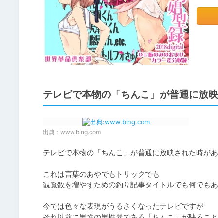
テレビで本物の「ちんこ」が普通に放映
出典：
www.bing.com
テレビで本物の「ちんこ」が普通に放映された時があ
これは言葉のあやでもトリックでも

観覧数を増やすための釣り記事タイトルでも何でもあ
今では色々な表現がうるさくなったテレビですが

それ以前に男性の男性器である「ちんこ」が映ること