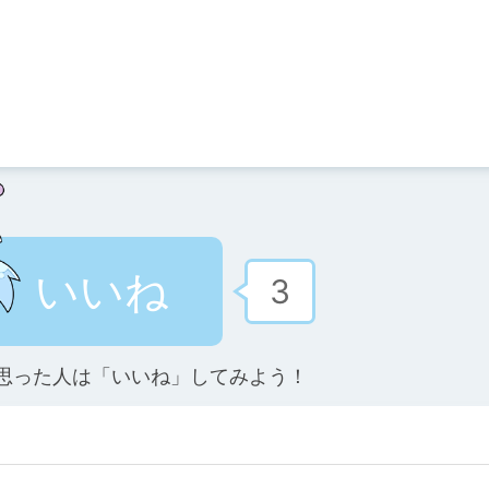
いいね
3
思った人は「いいね」してみよう！