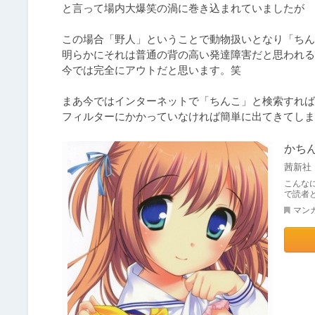
と言って場内大爆笑の渦に巻き込まれていましたが

この場合「野人」ということで動物扱いとなり「ちん
明らかにそれは普通の背の高い発達障害だと思われる
今では完全にアウトだと思います。笑

まあ今ではインターネットで「ちんこ」と検索すれば

フィルターにかかっていなければ簡単に出てきてしま
かち
茜新社
こんな
で読者
マン