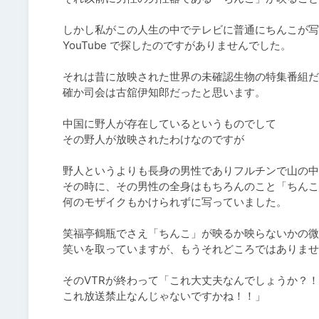
しかし私がこの人生の中でテレビに普通にちんこが写
YouTube で探したのですがありませんでした。

それは昔に放映された世界の未確認生物の特集番組だ
確か司会は古舘伊知郎だったと思います。

中国に野人が存在しているというものでして

その野人が放映されたわけなのですが

野人というよりも長身の男性でありフルチンで山の中
その時に、その男性の全身はもちろんのこと「ちんこ
何のモザイクもかけられずに写っていました。

笑福亭鶴瓶でさえ「ちんこ」が映るか映らないかの微
笑いを取っていますが、もうそれどころではありませ
そのVTRが終わって「これ大丈夫なんでしょうか？！
これ放送禁止なんじゃないですかね！！」
