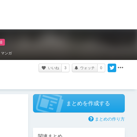
マンガ
いいね
3
ウォッチ
0
まとめを作成する
まとめの作り方
関連まとめ