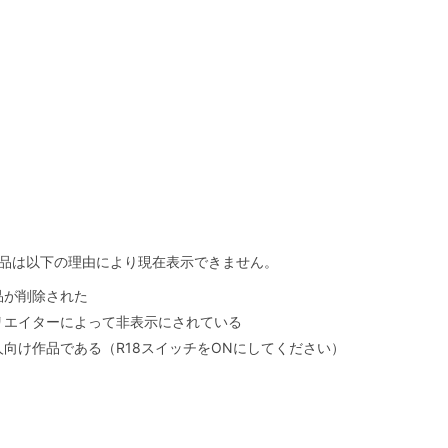
品は以下の理由により現在表示できません。
品が削除された
リエイターによって非表示にされている
人向け作品である（R18スイッチをONにしてください）