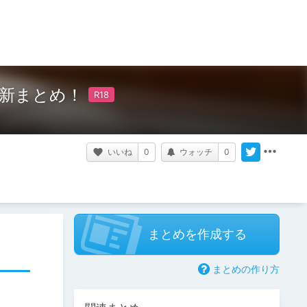
品更新まとめ！
いいね
0
ウォッチ
0
まとめを作成する
まとめの作り方