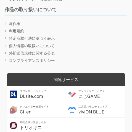
作品の取り扱いについて
著作権
利用規約
特定商取引法に基づく表示
個人情報の取扱いについて
外部送信規律に関する公表
コンプライアンスポリシー
関連サービス
ダウンロードショップ
オンラインゲームサイト
DLsite.com
にじGAME
クリエイター支援サイト
二次元バラエティストア
Ci-en
viviON BLUE
即売会取り置きサイト
トリオキニ