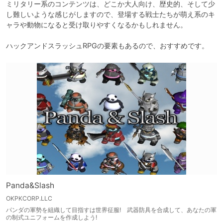
ミリタリー系のコンテンツは、どこか大人向け、歴史的、そして少
し難しいような感じがしますので、登場する戦士たちが萌え系のキ
ャラや動物になると受け取りやすくなるかもしれません。

Panda&Slash
OKPKCORP.LLC
パンダの軍勢を組織して目指すは世界征服! 武器防具を合成して、あなたの軍
の制式ユニフォームを作成しよう!