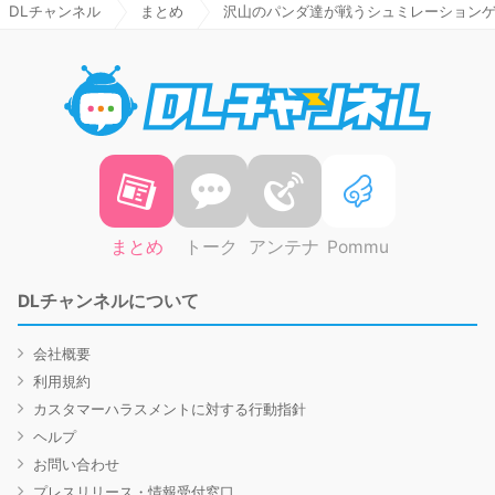
DLチャンネル
まとめ
沢山のパンダ達が戦うシュミレーション
DLチャ
まとめ
トーク
アンテナ
Pommu
DLチャンネルについて
会社概要
利用規約
カスタマーハラスメントに対する行動指針
ヘルプ
お問い合わせ
プレスリリース・情報受付窓口