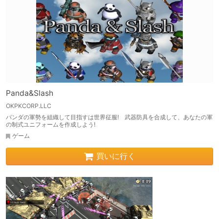
Panda&Slash
OKPKCORP.LLC
パンダの軍勢を組織して目指すは世界征服! 武器防具を合成して、あなたの軍
の制式ユニフォームを作成しよう!
ゲーム
買いに行く