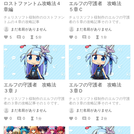
ロストファントム攻略法４
エルフの守護者 攻略法
章編
５章Ｃ
チェリスソフト様制作のロストファン
チェリスソフト様制作のエルフの守護
トムの４章の攻略記事
者の５章の攻略記事その３です。
まだ名前がありません
まだ名前がありません
5
0
5
0
0
1
分
分
エルフの守護者 攻略法
エルフの守護者 攻略法
３章Ｊ
３章Ｄ
チェリスソフト様制作のエルフの守護
チェリスソフト様制作のエルフの守護
者の３章の攻略記事その１０です。
者の３章の攻略記事その４です。
まだ名前がありません
まだ名前がありません
0
0
1
0
0
2
分
分