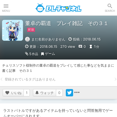
DLチャンネル
MENU
SEARCH
董卓の覇道 プレイ雑記 その３１
まだ名前がありません
投稿：2018.06.15
更新：2018.06.15
270 view
0
1
分
ゲーム
5
作品
チェリスソフト様制作の董卓の覇道をプレイして感じた事などを気ままに
書く記事　その３１
いいね
1
ウォッチ
0
ラストバトルですがあるアイテムを持っていないと問答無用でゲー
ムオーバーにされます。
