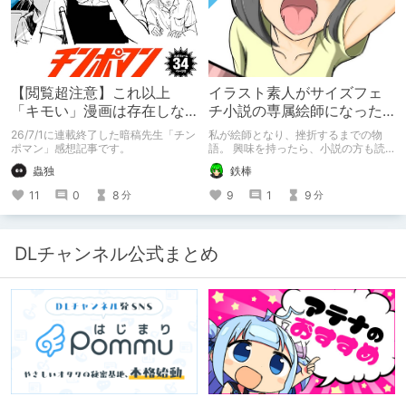
【閲覧超注意】これ以上
イラスト素人がサイズフェ
「キモい」漫画は存在しな
チ小説の専属絵師になった
い？チンポマンとかいう
お話
26/7/1に連載終了した暗稿先生「チン
私が絵師となり、挫折するまでの物
「魂の殺人」の完成形
ポマン」感想記事です。
語。 興味を持ったら、小説の方も読
んで欲しいなって感じ 私の絵を使っ
蟲独
鉄棒
てくれてる小説書きさんのページＵＲ
Ｌ
11
0
8
9
1
9
分
分
https://www.pixiv.net/users/341489
73/novels?p=1
DLチャンネル公式まとめ