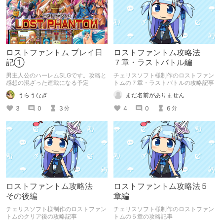
ロストファントム プレイ日
ロストファントム攻略法
記①
７章・ラストバトル編
男主人公のハーレムSLGです。攻略と
チェリスソフト様制作のロストファン
感想の混ざった連載になる予定
トムの７章・ラストバトルの攻略記事
うらうなぎ
まだ名前がありません
3
0
3
4
0
6
分
分
ロストファントム攻略法
ロストファントム攻略法５
その後編
章編
チェリスソフト様制作のロストファン
チェリスソフト様制作のロストファン
トムのクリア後の攻略記事
トムの５章の攻略記事