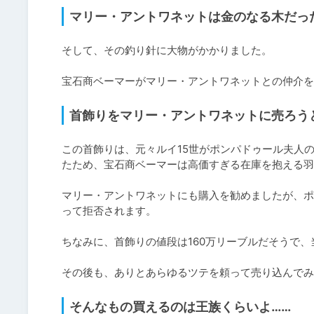
マリー・アントワネットは金のなる木だっ
そして、その釣り針に大物がかかりました。

宝石商ベーマーがマリー・アントワネットとの仲介を
首飾りをマリー・アントワネットに売ろう
この首飾りは、元々ルイ15世がポンパドゥール夫人
たため、宝石商ベーマーは高価すぎる在庫を抱える羽
マリー・アントワネットにも購入を勧めましたが、ポ
って拒否されます。

ちなみに、首飾りの値段は160万リーブルだそうで、
その後も、ありとあらゆるツテを頼って売り込んでみ
そんなもの買えるのは王族くらいよ……