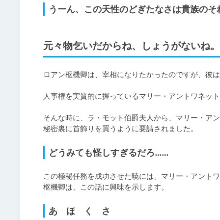
うーん、この天性のどぎたなさは貴族のそ
元々物乞いだからね、しょうがないね。
ロアン枢機卿は、宰相になりたかったのですが、彼は
人事権を実質的に握っているマリー・アントワネット
そんな時に、ラ・モット伯爵夫人から、マリー・アン
どうみても怪しすぎるだろ……
この極秘任務を成功させた暁には、マリー・アントワ
枢機卿は、この話に興味を示します。
あ ほ く さ