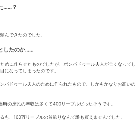
た……？
頼んできたのでした。
としたのか……
のために作らせたものでしたが、ポンパドゥール夫人が亡くなって
目になってしまったのです。

ンパドゥール夫人のために作られたもので、しかもかなりお高い
当時の庶民の年収は多くて400リーブルだったそうです。

るも、160万リーブルの首飾りなんて誰も買えませんでした。