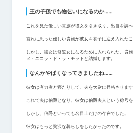
王の子孫でも物乞いになるのか……
これを見た優しい貴族が彼女を引き取り、出自を調べ
哀れに思った優しい貴族が彼女を養子に迎え入れたこ
しかし、彼女は修道女になるために入れられた、貴族
なんかやばくなってきましたね……
彼女は有力者と寝たりして、夫を大尉に昇格させます
これで夫は伯爵となり、彼女は伯爵夫人という称号を
しかし、伯爵といっても名目上だけの存在でした。

彼女はもっと贅沢な暮らしをしたかったのです。