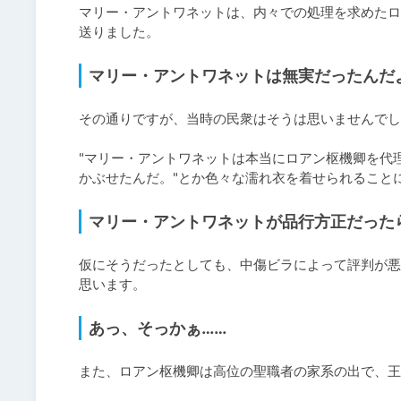
マリー・アントワネットは、内々での処理を求めたロ
送りました。
マリー・アントワネットは無実だったんだ
その通りですが、当時の民衆はそうは思いませんでし
"マリー・アントワネットは本当にロアン枢機卿を代
かぶせたんだ。"とか色々な濡れ衣を着せられること
マリー・アントワネットが品行方正だった
仮にそうだったとしても、中傷ビラによって評判が悪
思います。
あっ、そっかぁ……
また、ロアン枢機卿は高位の聖職者の家系の出で、王