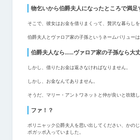
物乞いから伯爵夫人になったところで満足
そこで、彼女はお金を借りまくって、贅沢な暮らしを
伯爵夫人とヴァロア家の子孫というネームバリューは
伯爵夫人なら……ヴァロア家の子孫なら大丈
しかし、借りたお金は返さなければなりません。

しかし、お金なんてありません。

そうだ、マリー・アントワネットと仲が良いと吹聴し
ファ！？
ポリニャック公爵夫人を思い出してください、かのじ
ポガッポ入っていました。