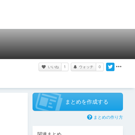
いいね
1
ウォッチ
0
まとめを作成する
まとめの作り方
関連まとめ