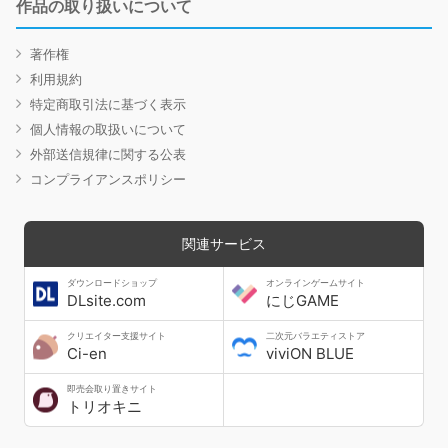
作品の取り扱いについて
著作権
利用規約
特定商取引法に基づく表示
個人情報の取扱いについて
外部送信規律に関する公表
コンプライアンスポリシー
関連サービス
ダウンロードショップ
オンラインゲームサイト
DLsite.com
にじGAME
クリエイター支援サイト
二次元バラエティストア
Ci-en
viviON BLUE
即売会取り置きサイト
トリオキニ