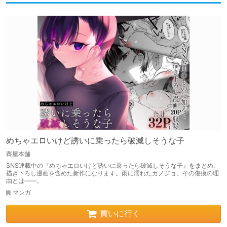
めちゃエロいけど誘いに乗ったら破滅しそうな子
薺屋本舗
SNS連載中の『めちゃエロいけど誘いに乗ったら破滅しそうな子』をまとめ、
描き下ろし漫画を含めた新作になります。雨に濡れたカノジョ、その傷痕の理
由とは――。
マンガ
買いに行く