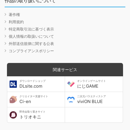
作品の取り扱いについて
著作権
利用規約
特定商取引法に基づく表示
個人情報の取扱いについて
外部送信規律に関する公表
コンプライアンスポリシー
関連サービス
ダウンロードショップ
オンラインゲームサイト
DLsite.com
にじGAME
クリエイター支援サイト
二次元バラエティストア
Ci-en
viviON BLUE
即売会取り置きサイト
トリオキニ