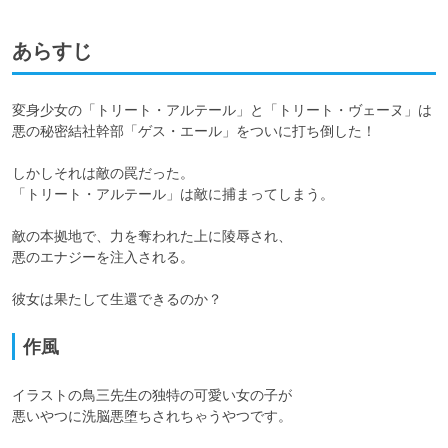
あらすじ
変身少女の「トリート・アルテール」と「トリート・ヴェーヌ」は

悪の秘密結社幹部「ゲス・エール」をついに打ち倒した！

しかしそれは敵の罠だった。

「トリート・アルテール」は敵に捕まってしまう。

敵の本拠地で、力を奪われた上に陵辱され、

悪のエナジーを注入される。

彼女は果たして生還できるのか？
作風
イラストの鳥三先生の独特の可愛い女の子が

悪いやつに洗脳悪堕ちされちゃうやつです。
