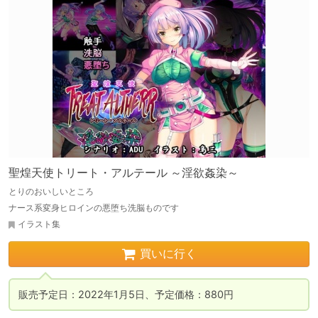
聖煌天使トリート・アルテール ～淫欲姦染～
とりのおいしいところ
ナース系変身ヒロインの悪堕ち洗脳ものです
イラスト集
買いに行く
販売予定日：2022年1月5日、予定価格：880円