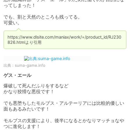
ってしまった！

でも、割と天然のところも残ってる。

可愛い。
https://www.dlsite.com/maniax/work/=/product_id/RJ230
826.htmlより引用
出典：
suma-game.info
ゲス・エール
爆破して死んだふりをするなど

かなり狡猾な悪役です！

でも悪堕ちしたモルブス・アルテーリアには比較的優しい
面もあるみたいです！

モルブスの支援により、後半になるとかなりマッチョなや
つに進化します！