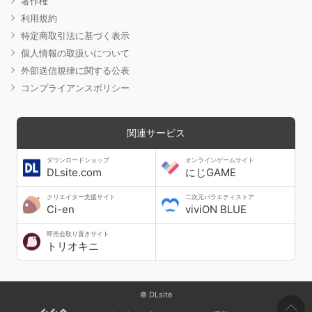
著作権
利用規約
特定商取引法に基づく表示
個人情報の取扱いについて
外部送信規律に関する公表
コンプライアンスポリシー
関連サービス
ダウンロードショップ
オンラインゲームサイト
DLsite.com
にじGAME
クリエイター支援サイト
二次元バラエティストア
Ci-en
viviON BLUE
即売会取り置きサイト
トリオキニ
© DLsite