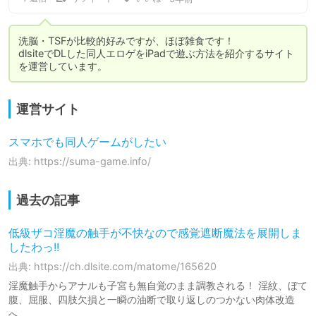
洗脳・TSFが比較的好みですが、ほぼ雑食です！

dlsiteでDLした同人エロゲをiPadで遊ぶ方法を紹介するサイト
を運営しています。
運営サイト
スマホでも同人ゲームがしたい
出典: https://suma-game.info/
過去の記事
低級ザコ淫魔の触手が不快なので感覚遮断魔法を展開しま
したわっ!!
出典: https://ch.dlsite.com/matome/165620
淫魔触手からアナルも子宮も無自覚のまま調教される！ 淫紋、ぼて
腹、屈服、四肢欠損と一瞬の油断で取り返しのつかない肉体改造
へ。