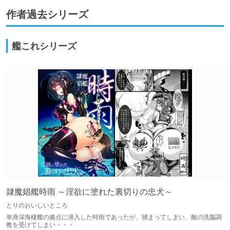
作者過去シリーズ
艦これシリーズ
隷魔娼艦時雨 ～淫欲に塗れた裏切りの忠犬～
とりのおいしいところ
単身深海棲艦の拠点に潜入した時雨であったが、捕まってしまい、敵の洗脳調
教を受けてしまい・・・