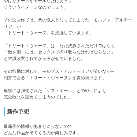
やはりナースがモデルなだけあって、

そういうイメージなのでしょう。

その次回作では、悪の怪人となってしまった「モルブス・アルテー
リア」が

「トリート・ヴェーヌ」を洗脳していきます。

「トリート・ヴェーヌ」は、ただ洗脳されただけではなく

「敵を倒すには、セックスで搾り取らなければならない」

と常識改変されてから泳がせていました。

その行動に対して、モルブス・アルテーリアが笑いながら

相方である「トリート・ヴェーヌ」を責め続けます。

最後には強化された「ゲス・エール」との戦いにより

完全敗北を認めてしまうのでした。
新作予想
最新作の情報があまりに少ないので

どんな作品が出てくるのか楽しみです。
