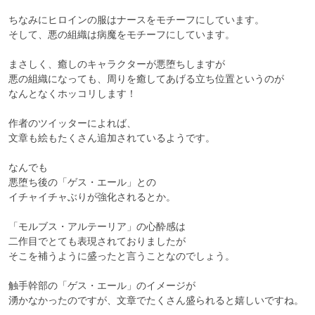
ちなみにヒロインの服はナースをモチーフにしています。

そして、悪の組織は病魔をモチーフにしています。

まさしく、癒しのキャラクターが悪堕ちしますが

悪の組織になっても、周りを癒してあげる立ち位置というのが

なんとなくホッコリします！

作者のツイッターによれば、

文章も絵もたくさん追加されているようです。

なんでも

悪堕ち後の「ゲス・エール」との

イチャイチャぶりが強化されるとか。

「モルブス・アルテーリア」の心酔感は

二作目でとても表現されておりましたが

そこを補うように盛ったと言うことなのでしょう。

触手幹部の「ゲス・エール」のイメージが

湧かなかったのですが、文章でたくさん盛られると嬉しいですね。
