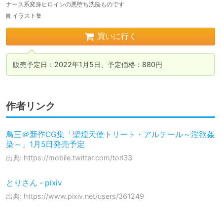
ナース系変身ヒロインの悪堕ち洗脳ものです
イラスト集
買いに行く
販売予定日：2022年1月5日、予定価格：880円
作者リンク
鳥三＠新作CG集「聖煌天使トリート・アルテール～淫欲姦
染～」1月5日発売予定
出典: https://mobile.twitter.com/tori33
とりさん - pixiv
出典: https://www.pixiv.net/users/361249