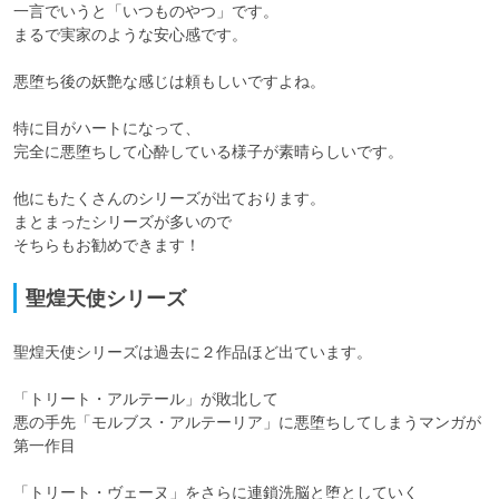
一言でいうと「いつものやつ」です。

まるで実家のような安心感です。

悪堕ち後の妖艶な感じは頼もしいですよね。

特に目がハートになって、

完全に悪堕ちして心酔している様子が素晴らしいです。

他にもたくさんのシリーズが出ております。

まとまったシリーズが多いので

そちらもお勧めできます！
聖煌天使シリーズ
聖煌天使シリーズは過去に２作品ほど出ています。

「トリート・アルテール」が敗北して

悪の手先「モルブス・アルテーリア」に悪堕ちしてしまうマンガが
第一作目

「トリート・ヴェーヌ」をさらに連鎖洗脳と堕としていく
