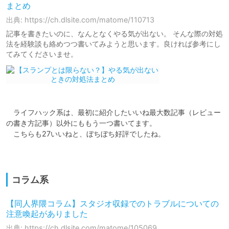
まとめ
出典: https://ch.dlsite.com/matome/110713
記事を書きたいのに、なんとなくやる気が出ない。 そんな際の対処
法を経験談も絡めつつ書いてみようと思います。良ければ参考にし
てみてくださいませ。
　ライフハック系は、最初に紹介したいいね最大数記事（レビュー
の書き方記事）以外にももう一つ書いてます。

　こちらも27いいねと、ぼちぼち好評でしたね。

コラム系
【同人界隈コラム】スタジオ収録でのトラブルについての
注意喚起がありました
出典: https://ch.dlsite.com/matome/105069