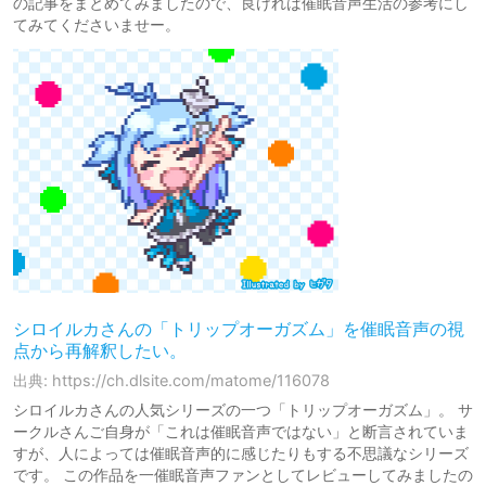
の記事をまとめてみましたので、良ければ催眠音声生活の参考にし
てみてくださいませー。
シロイルカさんの「トリップオーガズム」を催眠音声の視
点から再解釈したい。
出典: https://ch.dlsite.com/matome/116078
シロイルカさんの人気シリーズの一つ「トリップオーガズム」。 サ
ークルさんご自身が「これは催眠音声ではない」と断言されていま
すが、人によっては催眠音声的に感じたりもする不思議なシリーズ
です。 この作品を一催眠音声ファンとしてレビューしてみましたの