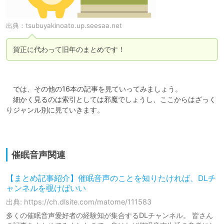
出典：
tsubuyakinoato.up.seesaa.net
賀正に代わって旧年のまとめです！
　では、その他の16本の記事を見ていってみましょう。

　細かく見るのは索引としては邪魔でしょうし、ここからはざっく
りジャンル別に見ていきます。

催眠音声関連
【まとめ記事紹介】催眠音声のことを知りたければ、DLチ
ャンネルを覗けばいい
出典: https://ch.dlsite.com/matome/111583
多くの催眠音声愛好者の経験知が集合するDLチャンネル。 皆さん