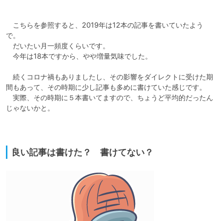
　こちらを参照すると、2019年は12本の記事を書いていたよう
で。

　だいたい月一頻度くらいです。

　今年は18本ですから、やや増量気味でした。

　続くコロナ禍もありましたし、その影響をダイレクトに受けた期
間もあって、その時期に少し記事も多めに書けていた感じです。

　実際、その時期に５本書いてますので、ちょうど平均的だったん
じゃないかと。

良い記事は書けた？ 書けてない？