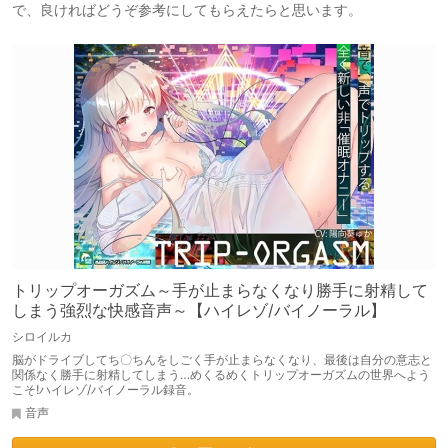
で、良ければどうぞ参考にしてもらえたらと思います。
トリップオーガズム～手が止まらなくなり勝手に射精して
しまう強烈な快感音声～【ハイレゾ/バイノーラル】
シロイルカ
脳がドライブしてち〇ちんをしごく手が止まらなくなり、最後は自分の意志と
関係なく勝手に射精してしまう…めくるめくトリップオーガズムの世界へよう
こそ!ハイレゾ/バイノーラル録音。
音声