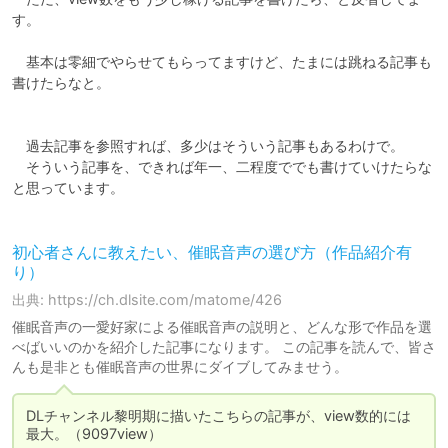
す。

　基本は零細でやらせてもらってますけど、たまには跳ねる記事も
書けたらなと。

　過去記事を参照すれば、多少はそういう記事もあるわけで。

　そういう記事を、できれば年一、二程度ででも書けていけたらな
と思っています。

初心者さんに教えたい、催眠音声の選び方（作品紹介有
り）
出典: https://ch.dlsite.com/matome/426
催眠音声の一愛好家による催眠音声の説明と、どんな形で作品を選
べばいいのかを紹介した記事になります。 この記事を読んで、皆さ
んも是非とも催眠音声の世界にダイブしてみませう。
DLチャンネル黎明期に描いたこちらの記事が、view数的には