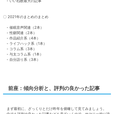
　- いいね数最大の記事

〇 2021年のまとめのまとめ

　- 催眠音声関連（2本）

　- 性癖関連（2本）

　- 作品紹介系（4本）

　- ライフハック系（1本）

　- コラム系（3本）

　- 与太コラム系（1本）

　- 自分語り系（3本）

前座：傾向分析と、評判の良かった記事
　まず最初に、ざっくりとだけ昨年を俯瞰して見てみましょう。

　中でも評判の良かった記事なども見ていくので、サマリー的に読