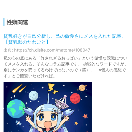
性癖関連
貧乳好きが自己分析し、己の傲慢さにメスを入れた記事。
【貧乳派のたわごと】
出典: https://ch.dlsite.com/matome/108047
私の心の底にある「許されざるおっぱい」という傲慢な認識につい
てメスを入れる、そんなコラム記事です。 挑戦的なワードですが、
別にケンカを売ってるわけではないので（笑）、「※個人の感想で
す」とご照覧いただければ。