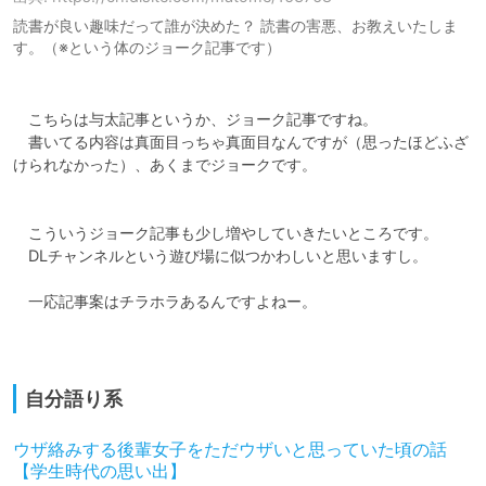
読書が良い趣味だって誰が決めた？ 読書の害悪、お教えいたしま
す。（※という体のジョーク記事です）
　こちらは与太記事というか、ジョーク記事ですね。

　書いてる内容は真面目っちゃ真面目なんですが（思ったほどふざ
けられなかった）、あくまでジョークです。

　こういうジョーク記事も少し増やしていきたいところです。

　DLチャンネルという遊び場に似つかわしいと思いますし。

　一応記事案はチラホラあるんですよねー。

自分語り系
ウザ絡みする後輩女子をただウザいと思っていた頃の話
【学生時代の思い出】