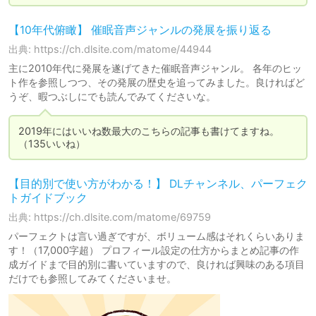
【10年代俯瞰】 催眠音声ジャンルの発展を振り返る
出典: https://ch.dlsite.com/matome/44944
主に2010年代に発展を遂げてきた催眠音声ジャンル。 各年のヒッ
ト作を参照しつつ、その発展の歴史を追ってみました。良ければど
うぞ、暇つぶしにでも読んでみてくださいな。
2019年にはいいね数最大のこちらの記事も書けてますね。
【目的別で使い方がわかる！】 DLチャンネル、パーフェク
トガイドブック
出典: https://ch.dlsite.com/matome/69759
パーフェクトは言い過ぎですが、ボリューム感はそれくらいありま
す！（17,000字超） プロフィール設定の仕方からまとめ記事の作
成ガイドまで目的別に書いていますので、良ければ興味のある項目
だけでも参照してみてくださいませ。