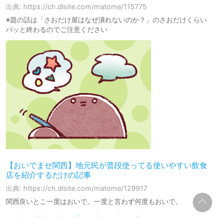
出典: https://ch.dlsite.com/matome/115775
※題の話は「さおだけ屋はなぜ潰れないのか？」のさおだけくらい
パッと終わるのでご注意ください
【おいでませ関西】地元民が普段使ってる使いやすい飲食
店を紹介するだけの記事
出典: https://ch.dlsite.com/matome/129917
関西良いとこ一度はおいで。一度と言わず何度もおいで。