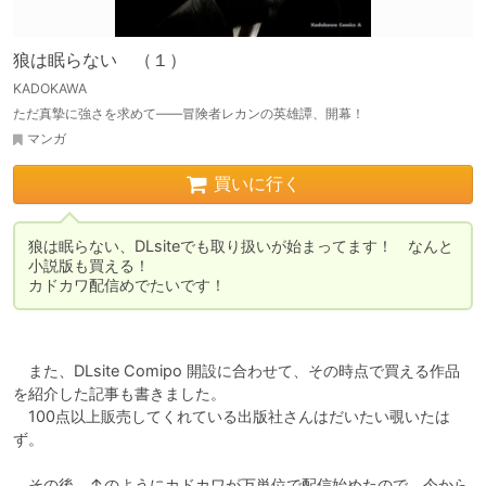
狼は眠らない （１）
KADOKAWA
ただ真摯に強さを求めて――冒険者レカンの英雄譚、開幕！
マンガ
買いに行く
狼は眠らない、DLsiteでも取り扱いが始まってます！　なんと
小説版も買える！

　また、DLsite Comipo 開設に合わせて、その時点で買える作品
を紹介した記事も書きました。

　100点以上販売してくれている出版社さんはだいたい覗いたは
ず。

　その後、↑のようにカドカワが万単位で配信始めたので、今から