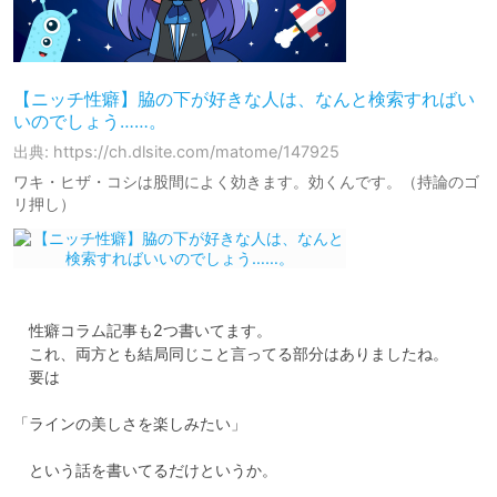
【ニッチ性癖】脇の下が好きな人は、なんと検索すればい
いのでしょう……。
出典: https://ch.dlsite.com/matome/147925
ワキ・ヒザ・コシは股間によく効きます。効くんです。（持論のゴ
リ押し）
　性癖コラム記事も2つ書いてます。

　これ、両方とも結局同じこと言ってる部分はありましたね。

　要は

「ラインの美しさを楽しみたい」

　という話を書いてるだけというか。
