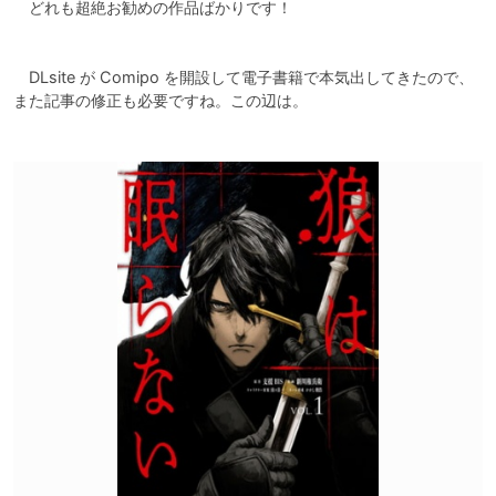
　どれも超絶お勧めの作品ばかりです！

　DLsite が Comipo を開設して電子書籍で本気出してきたので、
また記事の修正も必要ですね。この辺は。
