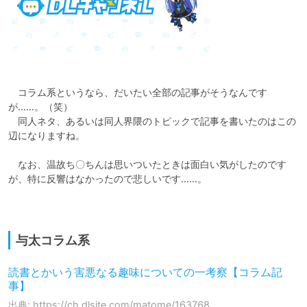
　コラム系というなら、だいたい全部の記事がそうなんです
が……。（笑）

　同人ネタ、あるいは同人界隈のトピックで記事を書いたのはこの
辺になりますね。

　なお、温故ち〇ちんは思いついたときは面白い気がしたのです
が、特に反響はなかったので悲しいです……。

与太コラム系
読書とかいう害悪なる趣味についての一考察【コラム記
事】
出典: https://ch.dlsite.com/matome/163768