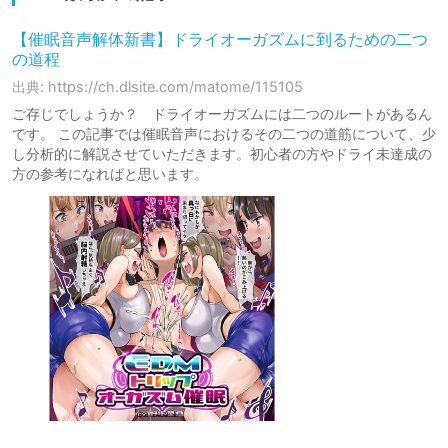
【催眠音声解体新書】ドライオーガズムに到るための二つ
の道程
出典: https://ch.dlsite.com/matome/115105
ご存じでしょうか？ ドライオーガズムには二つのルートがあるん
です。 この記事では催眠音声におけるその二つの道筋について、少
し分析的に解説させていただきます。初心者の方やドライ未達成の
方の参考になればと思います。