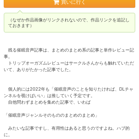
買いに行く
（なぜか作品画像がリンクされないので、作品リンクを追記し
　残る催眠音声記事は、まとめのまとめ系の記事と単作レビュー記
事。

　トリップオーガズムレビューはサークルさんからも触れていただ
いて、ありがたかった記事でした。

　個人的には2022年も「催眠音声のことを知りたければ、DLチャ
ンネルを覗けばいい」は推していく予定です。

　自他問わずまとめを集めた記事で、いわば

「催眠音声ジャンルそのもののまとめのまとめ」

　みたいな記事ですし、有用性はあると思うのですよね。ハブ的
に。
