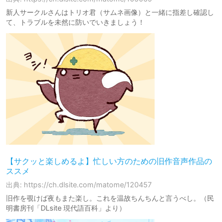
新人サークルさんはトリオ君（サムネ画像）と一緒に指差し確認し
て、トラブルを未然に防いでいきましょう！
【サクッと楽しめるよ】忙しい方のための旧作音声作品の
ススメ
出典: https://ch.dlsite.com/matome/120457
旧作を覗けば夜もまた楽し。これを温故ちんちんと言うべし。（民
明書房刊「DLsite 現代語百科」より）