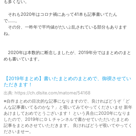
も多くない。

　それも2020年はコロナ禍にあって41本も記事書いてたん
で……。

　その分、一昨年で平均値がだいぶ乱されている部分もあります
ね。

　2020年は本数的に断念しましたが、2019年分ではまとめのまと
めも書いています。

【2019年まとめ】書いたまとめのまとめで、御禊させてい
ただきます！
出典: https://ch.dlsite.com/matome/54168
※自作まとめの目次的な記事になりますので、良ければどうぞ「ど
んな記事書いてるのかな？」と覗いてみてやってくださいませ 新年
あけましておめでとうございます！ という具合に2020年になりま
したので、2019年にＤＬチャンネルで書かせていただいたまとめ
記事をまとめさせていただきます。 良ければどうぞ覗いてやってく
ださいませー。