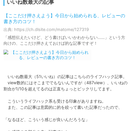
いいね数最大の記事
【ここだけ押さえよう】今日から始められる、レビューの
書き方のコツ！
出典: https://ch.dlsite.com/matome/127319
「感想伝えたいけど、どう書けばいいかわからない……」という方
向けの、ここだけ押さえておけば的な記事ですぞ！
　いいね数最大（51いいね）の記事はこちらのライフハック記事。

　view数的にはそこまででもないんですが（487view）、いいねの
割合が1/10を超えてるのは正直ちょっとビックリしてます。

　こういうライフハック系も受ける印象がありますね。

　また、この記事は意図的に的を絞って書いた記事だったので、

「なるほど、こういう感じが良いんだろうな」
