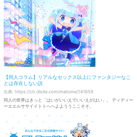
【同人コラム】リアルなセックス以上にファンタジーなこ
とは存在しない説
出典: https://ch.dlsite.com/matome/141659
同人の世界はきっと「はいがいいえでいいえがはい」。 ディディー
ーエエルササイイトトへへよよううここそそ。