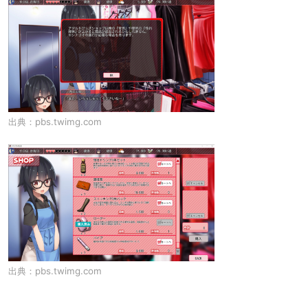
出典：
pbs.twimg.com
出典：
pbs.twimg.com