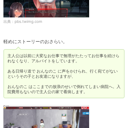
出典：
pbs.twimg.com
軽めにストーリーのおさらい。
主人公は以前に大変なお仕事で無理がたたってお仕事を続けら
れなくなり、アルバイトをしています。

ある日帰り道で おんなのこ に声をかけられ、行く宛てがない
というその子とお友達になりますが、

おんなのこ はここまでの放浪のせいで倒れてしまい病院へ。入
院費用もないので主人公の家で看病します。