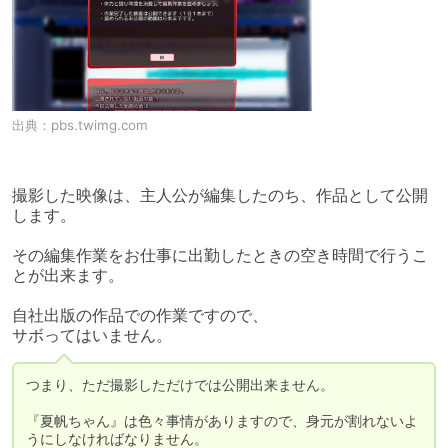
出典：
pbs.twimg.com
撮影した映像は、主人公が編集したのち、作品として公開
します。

その編集作業をお仕事に出勤したときの空き時間で行うこ
とが出来ます。

自社出版の作品での作業ですので、

サボってはいません。
つまり、ただ撮影しただけでは公開出来ません。

『夏帆ちゃん』は色々事情がありますので、身元が割れないよ
うにしなければなりません。