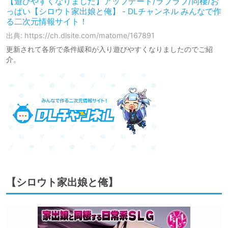
【遊びやすくなりました】アップデート/ラブラブ/同棲/お
っぱい【シロウト家出娘と俺】 - DLチャンネル みんなで作
る二次元情報サイト！
出典: https://ch.dlsite.com/matome/167891
更新されて各所で条件緩和が入り遊びやすくなりましたのでご紹
介。
【シロウト家出娘と俺】