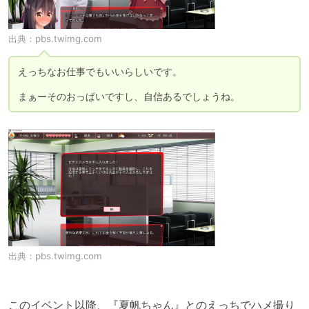
出典：
pbs.twimg.com
えっちなお仕事でもいいらしいです。

まぁーそのおっぱいですし、自信あるでしょうね。
出典：
pbs.twimg.com
このイベント以降、『夏帆ちゃん』とのえっちでハメ撮り