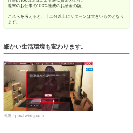
仕事の100%達成による最低賃金の上昇。

週末のお仕事の100%達成のお給金の額。

これらを考えると、十二分以上にリターンは大きいものとなり
ます。
細かい生活環境も変わります。
出典：
pbs.twimg.com