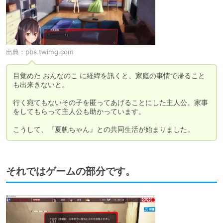
出典：
pbs.twimg.com
目覚めた おんなのこ に経緯を訊くと、家庭の事情で帰ること
も出来きないと。

行く宛てもないその子を匿ってあげることにした主人公。家事
をしてもらって主人公も助かっています。

それではゲームの部分です。