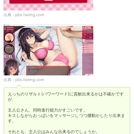
出典：
pbs.twimg.com
出典：
pbs.twimg.com
えっちのリザルト(パワーワード)に貢献出来るかは不確かです
が、

主人公さん、同時進行能力がすごいです。

キスしながらおっぱいをマッサージしつつ腰動かしたり出来ま
す。

それとも、主人公はみんな出来るのでしょうか。
