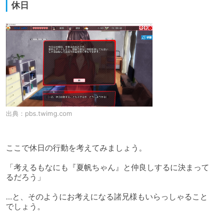
休日
出典：
pbs.twimg.com
ここで休日の行動を考えてみましょう。

「考えるもなにも『夏帆ちゃん』と仲良しするに決まって
るだろう」

…と、そのようにお考えになる諸兄様もいらっしゃること
でしょう。
