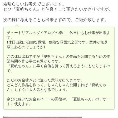
素晴らしいお考えでございます。

ぜひ『夏帆ちゃん』と仲良くして頂きたいかぎりですが、

次の様に考えることも出来ますので、ご紹介致します。
チュートリアルのダイアログの様に、休日にもお仕事が出来ま
す。

(休日出勤が自由な職場。危険な雰囲気全開です。案件が無尽
蔵にあるのでしょうか)

この休日出勤ですが『夏帆ちゃん』の作品を公開するための作
業時間を作る事にも繋がります。

『夏帆ちゃん』に早く自信を持って貰えるようにもなりますの
で、

ただのお金稼ぎとは違った意味が出てきます。

どんどん作品を作って、じゃんじゃん公開すれば『夏帆ちゃ
ん』もすぐに大人気となるでしょう。

余分に稼いだお金もハートの回復や、『夏帆ちゃん』のデザー
トに使えます。