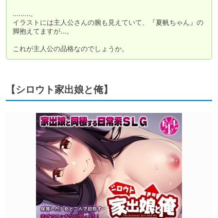
………。

イラストには主人公さんの腕も見えていて、『夏帆ちゃん』の
脚抱えてますが…。

これが主人公の品格なのでしょうか。
【シロウト家出娘と俺】