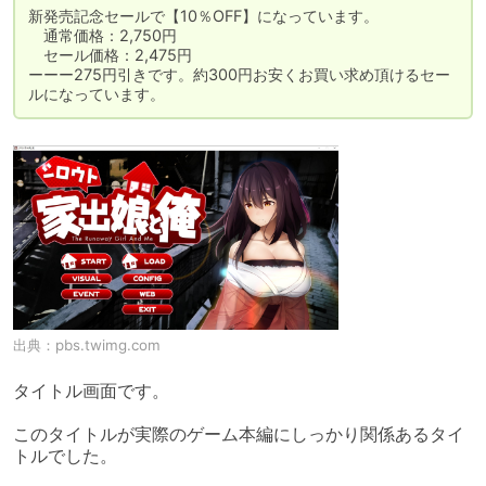
新発売記念セールで【10％OFF】になっています。

　通常価格：2,750円

　セール価格：2,475円

ーーー275円引きです。約300円お安くお買い求め頂けるセー
ルになっています。
出典：
pbs.twimg.com
タイトル画面です。

このタイトルが実際のゲーム本編にしっかり関係あるタイ
トルでした。
