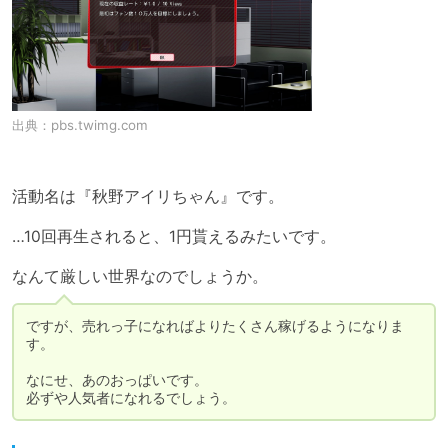
出典：
pbs.twimg.com
活動名は『秋野アイリちゃん』です。

…10回再生されると、1円貰えるみたいです。

なんて厳しい世界なのでしょうか。
ですが、売れっ子になればよりたくさん稼げるようになりま
す。

なにせ、あのおっぱいです。

必ずや人気者になれるでしょう。