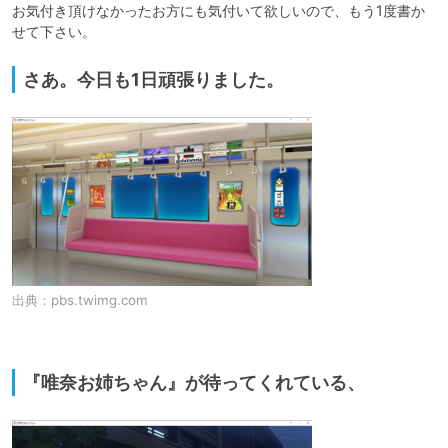
お気付き頂けなかったお方にも気付いて欲しいので、もう1度書か
せて下さい。
さあ。今日も1日頑張りました。
出典：
pbs.twimg.com
『唯奈お姉ちゃん』が待ってくれている、