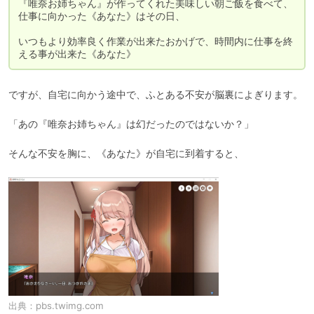
『唯奈お姉ちゃん』が作ってくれた美味しい朝ご飯を食べて、
仕事に向かった《あなた》はその日、

いつもより効率良く作業が出来たおかげで、時間内に仕事を終
える事が出来た《あなた》
ですが、自宅に向かう途中で、ふとある不安が脳裏によぎります。

「あの『唯奈お姉ちゃん』は幻だったのではないか？」

そんな不安を胸に、《あなた》が自宅に到着すると、
出典：
pbs.twimg.com