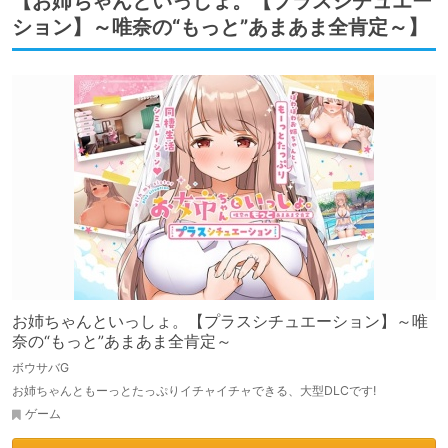
【お姉ちゃんといっしょ。【プラスシチュエー
ション】～唯奈の“もっと”あまあま全肯定～】
お姉ちゃんといっしょ。【プラスシチュエーション】～唯
奈の“もっと”あまあま全肯定～
ボウサバG
お姉ちゃんともーっとたっぷりイチャイチャできる、大型DLCです!
ゲーム