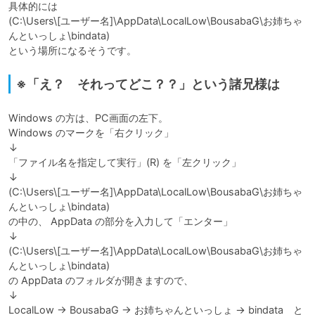
具体的には

(C:\Users\[ユーザー名]\AppData\LocalLow\BousabaG\お姉ちゃ
んといっしょ\bindata)

という場所になるそうです。
※「え？ それってどこ？？」という諸兄様は
Windows の方は、PC画面の左下。

Windows のマークを「右クリック」

↓

「ファイル名を指定して実行」(R) を「左クリック」

↓

(C:\Users\[ユーザー名]\AppData\LocalLow\BousabaG\お姉ちゃ
んといっしょ\bindata)

の中の、 AppData の部分を入力して「エンター」

↓

(C:\Users\[ユーザー名]\AppData\LocalLow\BousabaG\お姉ちゃ
んといっしょ\bindata)

の AppData のフォルダが開きますので、

↓

LocalLow → BousabaG → お姉ちゃんといっしょ → bindata　と