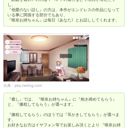
し、

『他愛のない話し』の方は、本作がエンドレスの作品になって
いる事に関係する部分でもあり、

『唯奈お姉ちゃん』は毎日《あなた》とお話ししてくれます。
出典：
pbs.twimg.com
『癒し』では、 『唯奈お姉ちゃん』に『抱き締めてもらう』
と、『膝枕してもらう』が選べます。

『膝枕してもらう』のほうでは『耳かきしてもらう』が選べま
す。

お好きなお方はイヤフォン等でお楽しみ頂くとより 『唯奈お姉