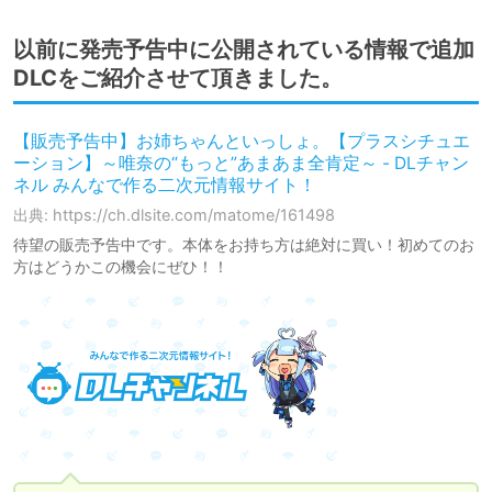
以前に発売予告中に公開されている情報で追加
DLCをご紹介させて頂きました。
【販売予告中】お姉ちゃんといっしょ。【プラスシチュエ
ーション】～唯奈の“もっと”あまあま全肯定～ - DLチャン
ネル みんなで作る二次元情報サイト！
出典: https://ch.dlsite.com/matome/161498
待望の販売予告中です。本体をお持ち方は絶対に買い！初めてのお
方はどうかこの機会にぜひ！！