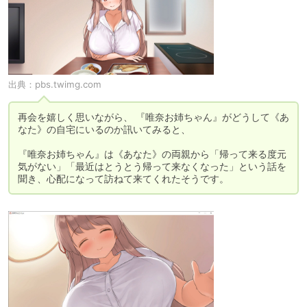
出典：
pbs.twimg.com
再会を嬉しく思いながら、 『唯奈お姉ちゃん』がどうして《あ
なた》の自宅にいるのか訊いてみると、

『唯奈お姉ちゃん』は《あなた》の両親から「帰って来る度元
気がない」「最近はとうとう帰って来なくなった」という話を
聞き、心配になって訪ねて来てくれたそうです。