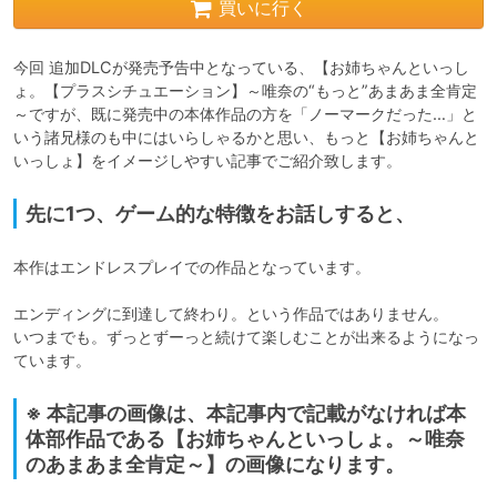
買いに行く
今回 追加DLCが発売予告中となっている、【お姉ちゃんといっし
ょ。【プラスシチュエーション】～唯奈の“もっと”あまあま全肯定
～ですが、既に発売中の本体作品の方を「ノーマークだった…」と
いう諸兄様のも中にはいらしゃるかと思い、もっと【お姉ちゃんと
いっしょ】をイメージしやすい記事でご紹介致します。
先に1つ、ゲーム的な特徴をお話しすると、
本作はエンドレスプレイでの作品となっています。

エンディングに到達して終わり。という作品ではありません。

いつまでも。ずっとずーっと続けて楽しむことが出来るようになっ
ています。
※ 本記事の画像は、本記事内で記載がなければ本
体部作品である【お姉ちゃんといっしょ。～唯奈
のあまあま全肯定～】の画像になります。