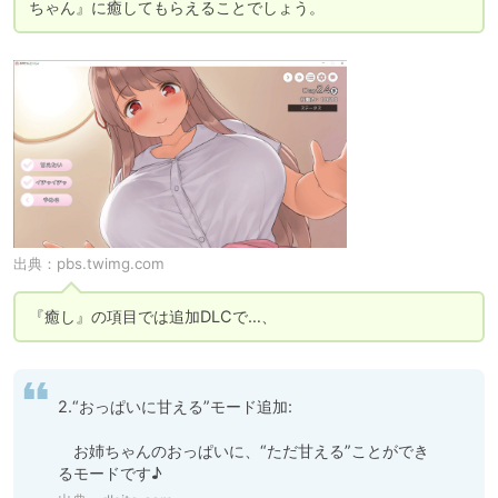
ちゃん』に癒してもらえることでしょう。
出典：
pbs.twimg.com
『癒し』の項目では追加DLCで…、
2.“おっぱいに甘える”モード追加:

　お姉ちゃんのおっぱいに、“ただ甘える”ことができ
るモードです♪