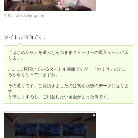
出典：
pbs.twimg.com
タイトル画面です。
『はじめから』を選ぶとそのままストーリーの導入シーンに入
ります。

………ご覧頂いているタイトル画面ですが、『おまけ』のとこ
ろが暗くなっていますね。

その通りです。ご覧頂きましたのは初期状態のデータになりま
す。

と申しますのも、ご用意したい画面があった為です。