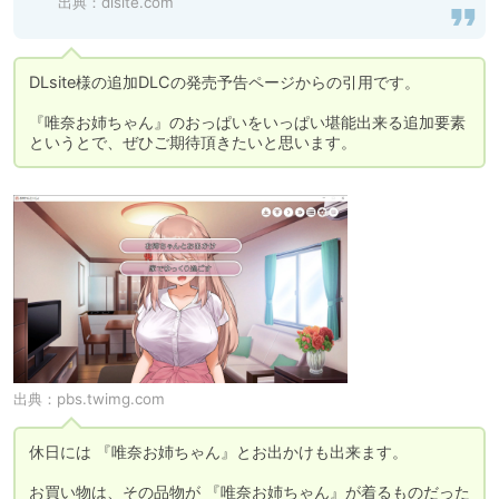
出典：
dlsite.com
DLsite様の追加DLCの発売予告ページからの引用です。

『唯奈お姉ちゃん』のおっぱいをいっぱい堪能出来る追加要素
というとで、ぜひご期待頂きたいと思います。
出典：
pbs.twimg.com
休日には 『唯奈お姉ちゃん』とお出かけも出来ます。

お買い物は、その品物が 『唯奈お姉ちゃん』が着るものだった