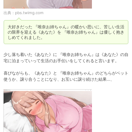
出典：
pbs.twimg.com
大好きだった 『唯奈お姉ちゃん』の暖かい思いに、苦しい生活
の限界を迎える《あなた》を 『唯奈お姉ちゃん』は優しく抱き
しめてくれました。
少し落ち着いた《あなた》に 『唯奈お姉ちゃん』は《あなた》の自
宅に泊まっていって生活のお手伝いをしてくれると言います。

喜びながらも、《あなた》と 『唯奈お姉ちゃん』のどちらがベット
使うか、譲り合うことになり、お互いに譲り続けた結果…、