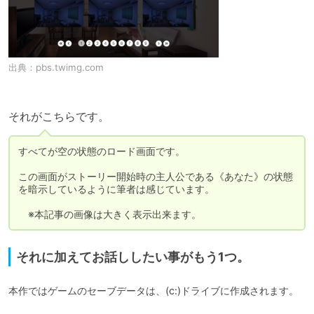
出典：
pbs.twimg.com
それがこちらです。
すべてが空の状態のロード画面です。

この画面がストーリー開始時の主人公である《あなた》の状態
を暗示しているように筆者は感じています。

　※本記事の画像は大きく表示出来ます。
それに加えてお話ししたい事がもう1つ。
本作ではゲームのセーブデータは、(c:)ドライブに作成されます。
