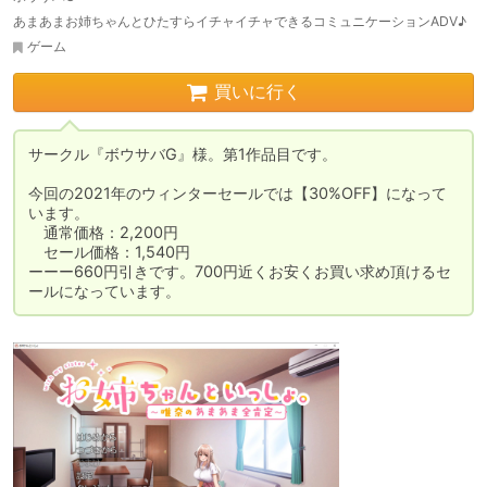
あまあまお姉ちゃんとひたすらイチャイチャできるコミュニケーションADV♪
ゲーム
買いに行く
サークル『ボウサバG』様。第1作品目です。

今回の2021年のウィンターセールでは【30%OFF】になって
います。

　通常価格：2,200円

　セール価格：1,540円

ーーー660円引きです。700円近くお安くお買い求め頂けるセ
ールになっています。