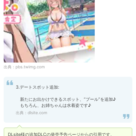
出典：
pbs.twimg.com
3.デートスポット追加:

　新たにお出かけできるスポット、“プール”を追加♪

　もちろん、お姉ちゃんは水着姿です♪
出典：
dlsite.com
DLsite様の追加DLCの発売予告ページからの引用です。
