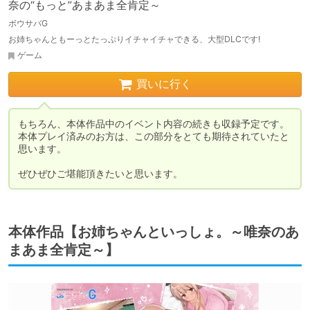
奈の“もっと”あまあま全肯定～
ボウサバG
お姉ちゃんともーっとたっぷりイチャイチャできる、大型DLCです!
ゲーム
買いに行く
もちろん、本体作品中のイベント内容の続きも収録予定です。

本体プレイ済みのお方は、この部分をとても期待されていたと
思います。

ぜひぜひご堪能頂きたいと思います。
本体作品【お姉ちゃんといっしょ。～唯奈のあ
まあま全肯定～】