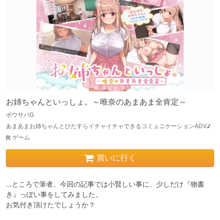
お姉ちゃんといっしょ。～唯奈のあまあま全肯定～
ボウサバG
あまあまお姉ちゃんとひたすらイチャイチャできるコミュニケーションADV♪
ゲーム
買いに行く
…ところで筆者、今回の記事では小賢しい事に、少しだけ『物書
き』っぽい事をしてみました。

お気付き頂けたでしょうか？
