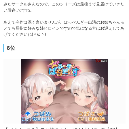
みたサークルさんなので、このシリーズは最後まで見届けていきた
い所存..ですね。

あえて今作は深く言いませんが、ぽっぺんぎー出演のお姉ちゃんモ
ノでも屈指に好みな姉ヒロインですので気になる方はお迎えしてあ
げてくださいね(＾ω＾)
6位