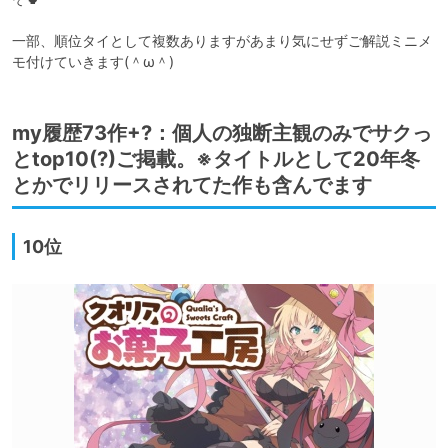
一部、順位タイとして複数ありますがあまり気にせずご解説ミニメ
モ付けていきます(＾ω＾)
my履歴73作+?：個人の独断主観のみでサクっ
とtop10(?)ご掲載。※タイトルとして20年冬
とかでリリースされてた作も含んでます
10位