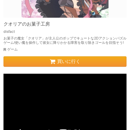
クオリアのお菓子工房
disfact
お菓子の魔女「クオリア」が主人公のポップでキュートな2Dアクションパズル
ゲーム!使い魔を操作して彼女に降りかかる障害を取り除きゴールを目指そう!
ゲーム
買いに行く