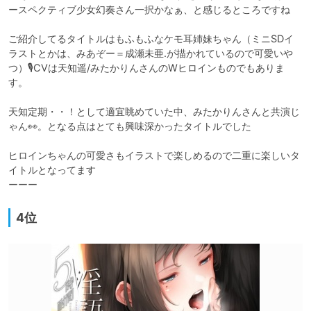
ースペクティブ少女幻奏さん一択かなぁ、と感じるところですね

ご紹介してるタイトルはもふもふなケモ耳姉妹ちゃん（ミニSDイ
ラストとかは、みあぞー＝成瀬未亜.が描かれているので可愛いや
つ）🎙CVは天知遥/みたかりんさんのWヒロインものでもありま
す。

天知定期・・！として適宜眺めていた中、みたかりんさんと共演じ
ゃん👀。となる点はとても興味深かったタイトルでした

ヒロインちゃんの可愛さもイラストで楽しめるので二重に楽しいタ
イトルとなってます

4位