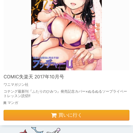
COMIC失楽天 2017年10月号
ワニマガジン社
コテング最新刊『ふたりのひみつ』発売記念カバー×ぬるぬるソープライベー
トレッスン読切!!
マンガ
買いに行く