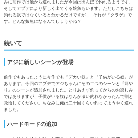
みに前作では池から連れましたが今回は田んぼで釣れるようです。
そしてアプデにより新しく出てくる娘魚もいます。ただしこちらは
釣れる訳ではなくいると分かるだけですが……それが『クラゲ』で
す。どんな娘魚になるんでしょうかね？
続いて
アジに新しいシーンが登場
前作でもあったように今作でも『デカい奴』と『子供がいる奴』が
あります。今回のアプデでアジちゃんにその二つのシーンと『餌や
り』のシーンが追加されました。とりあえず釣ってからのお楽しみ
ではありますが、子供がいる奴はなんか凄い釣れなかったんで割と
覚悟してください。ちなみに俺は二十回くらい釣ってようやく連れ
ハードモードの追加