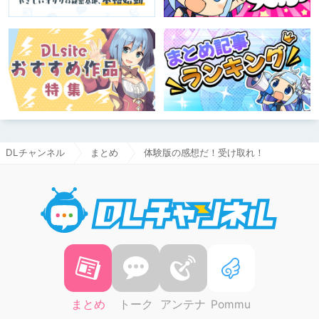
DLチャンネル
まとめ
体験版の感想だ！受け取れ！
DLチャ
まとめ
トーク
アンテナ
Pommu