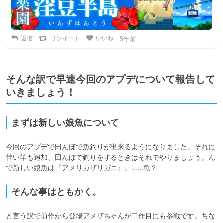
返信
リツイート
いいね
5年前
そんな訳で早速今回のアプデについて報告して
いきましょう！
まずは新しい娘魚について
今回のアプデで田んぼで魚釣りが出来るようになりました。それに
伴い竿も追加、田んぼで釣りをするときはそれでやりましょう。ん
で新しい娘魚は『アメリカザリガニ』。……魚？
そんな事はともかく。
と言う訳で前作から登場アメザちゃんが二作目にも参戦です。ちな