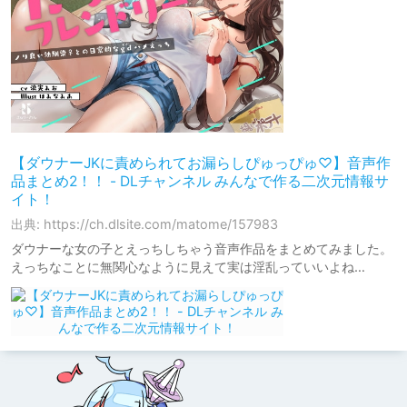
【ダウナーJKに責められてお漏らしぴゅっぴゅ♡】音声作
品まとめ2！！ - DLチャンネル みんなで作る二次元情報サ
イト！
出典: https://ch.dlsite.com/matome/157983
ダウナーな女の子とえっちしちゃう音声作品をまとめてみました。
えっちなことに無関心なように見えて実は淫乱っていいよね…