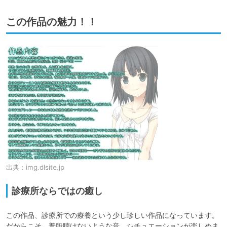
この作品の魅力！！
出典：
img.dlsite.jp
診療所ならではの癒し
この作品、診療所での療養という少し珍しい作品になっています。
だからこそ、普段聴けないような音、シチュエーションが楽しめま