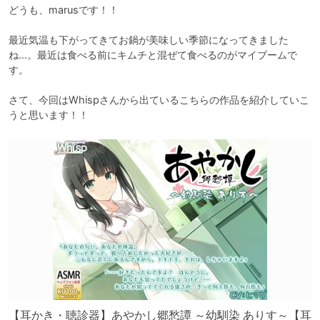
どうも、marusです！！

最近気温も下がってきてお鍋が美味しい季節になってきました
ね…。最近は食べる前にキムチと混ぜて食べるのがマイブームで
す。

さて、今回はWhispさんから出ているこちらの作品を紹介していこ
うと思います！！
【耳かき・聴診器】あやかし郷愁譚 ～幼馴染 ありす～【耳