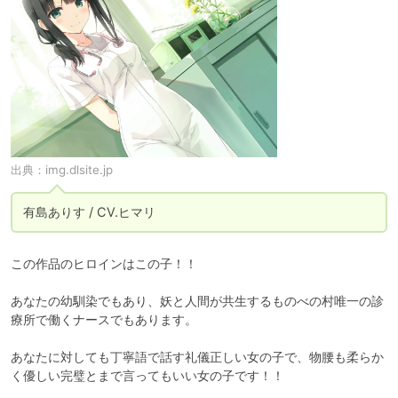
出典：
img.dlsite.jp
有島ありす / CV.ヒマリ
この作品のヒロインはこの子！！

あなたの幼馴染でもあり、妖と人間が共生するものべの村唯一の診
療所で働くナースでもあります。

あなたに対しても丁寧語で話す礼儀正しい女の子で、物腰も柔らか
く優しい完璧とまで言ってもいい女の子です！！
