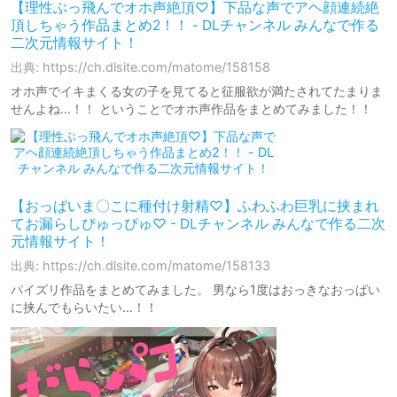
【理性ぶっ飛んでオホ声絶頂♡】下品な声でアヘ顔連続絶
頂しちゃう作品まとめ2！！ - DLチャンネル みんなで作る
二次元情報サイト！
出典: https://ch.dlsite.com/matome/158158
オホ声でイキまくる女の子を見てると征服欲が満たされてたまりま
せんよね…！！ ということでオホ声作品をまとめてみました！！
【おっぱいま〇こに種付け射精♡】ふわふわ巨乳に挟まれ
てお漏らしぴゅっぴゅ♡ - DLチャンネル みんなで作る二次
元情報サイト！
出典: https://ch.dlsite.com/matome/158133
パイズリ作品をまとめてみました。 男なら1度はおっきなおっぱい
に挟んでもらいたい…！！