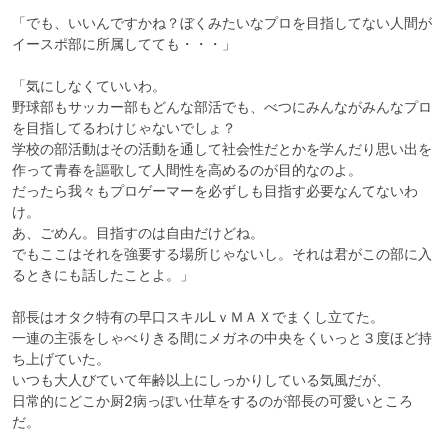
「でも、いいんですかね？ぼくみたいなプロを目指してない人間が
イースポ部に所属してても・・・」

「気にしなくていいわ。

野球部もサッカー部もどんな部活でも、べつにみんながみんなプロ
を目指してるわけじゃないでしょ？

学校の部活動はその活動を通して社会性だとかを学んだり思い出を
作って青春を謳歌して人間性を高めるのが目的なのよ。

だったら我々もプロゲーマーを必ずしも目指す必要なんてないわ
け。

あ、ごめん。目指すのは自由だけどね。

でもここはそれを強要する場所じゃないし。それは君がこの部に入
るときにも話したことよ。」

部長はオタク特有の早口スキルLｖＭＡＸでまくし立てた。

一連の主張をしゃべりきる間にメガネの中央をくいっと３度ほど持
ち上げていた。

いつも大人びていて年齢以上にしっかりしている気風だが、

日常的にどこか厨2病っぽい仕草をするのが部長の可愛いところ
だ。