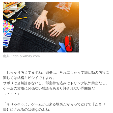
出典：
cdn.pixabay.com
「しっかり考えてますね。部長は。それにしたって部活動の内容に
関しては結構キビシイですよね。

サボりは当然許さないし、部室持ち込みはドリンク以外禁止だし、
ゲームの攻略に関係ない雑談もあまり許されない雰囲気だ
し・・・」

「そりゃそうよ、ゲームが出来る場所だからってだけで【たまり
場】にされるのは嫌なのよね。
