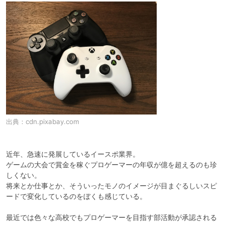
出典：
cdn.pixabay.com
近年、急速に発展しているイースポ業界。

ゲームの大会で賞金を稼ぐプロゲーマーの年収が億を超えるのも珍
しくない。

将来とか仕事とか、そういったモノのイメージが目まぐるしいスピ
ードで変化しているのをぼくも感じている。

最近では色々な高校でもプロゲーマーを目指す部活動が承認される