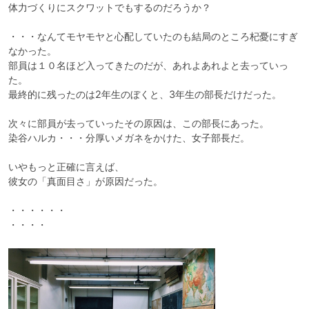
体力づくりにスクワットでもするのだろうか？

・・・なんてモヤモヤと心配していたのも結局のところ杞憂にすぎ
なかった。

部員は１０名ほど入ってきたのだが、あれよあれよと去っていっ
た。

最終的に残ったのは2年生のぼくと、3年生の部長だけだった。

次々に部員が去っていったその原因は、この部長にあった。

染谷ハルカ・・・分厚いメガネをかけた、女子部長だ。

いやもっと正確に言えば、

彼女の「真面目さ」が原因だった。

・・・・・・

・・・・