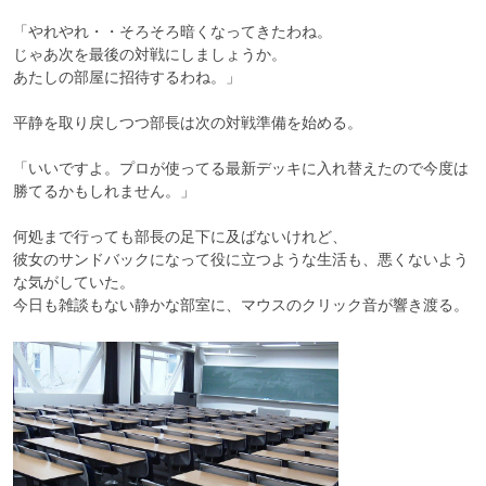
「やれやれ・・そろそろ暗くなってきたわね。

じゃあ次を最後の対戦にしましょうか。

あたしの部屋に招待するわね。」

平静を取り戻しつつ部長は次の対戦準備を始める。

「いいですよ。プロが使ってる最新デッキに入れ替えたので今度は
勝てるかもしれません。」

何処まで行っても部長の足下に及ばないけれど、

彼女のサンドバックになって役に立つような生活も、悪くないよう
な気がしていた。

今日も雑談もない静かな部室に、マウスのクリック音が響き渡る。