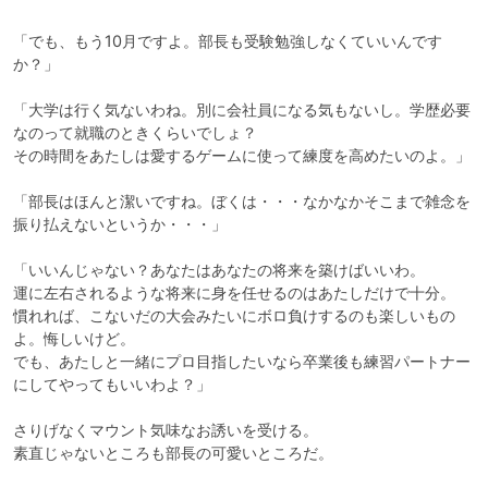
「でも、もう10月ですよ。部長も受験勉強しなくていいんです
か？」

「大学は行く気ないわね。別に会社員になる気もないし。学歴必要
なのって就職のときくらいでしょ？

その時間をあたしは愛するゲームに使って練度を高めたいのよ。」

「部長はほんと潔いですね。ぼくは・・・なかなかそこまで雑念を
振り払えないというか・・・」

「いいんじゃない？あなたはあなたの将来を築けばいいわ。

運に左右されるような将来に身を任せるのはあたしだけで十分。

慣れれば、こないだの大会みたいにボロ負けするのも楽しいもの
よ。悔しいけど。

でも、あたしと一緒にプロ目指したいなら卒業後も練習パートナー
にしてやってもいいわよ？」

さりげなくマウント気味なお誘いを受ける。

素直じゃないところも部長の可愛いところだ。
