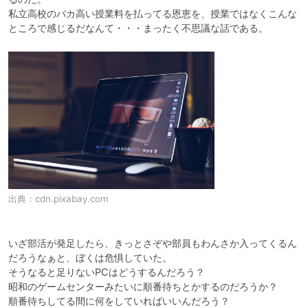
私立高校のバカ高い授業料を払ってる恩恵を、授業ではなくこんな
出典：
cdn.pixabay.com
いざ部活が発足したら、きっとさぞや部員もわんさか入ってくるん
だろうなぁと、ぼくは危惧していた。

そうなると足りないPCはどうするんだろう？

昭和のゲームセンターみたいに順番待ちとかするのだろうか？

順番待ちしてる間に何をしていればいいんだろう？
