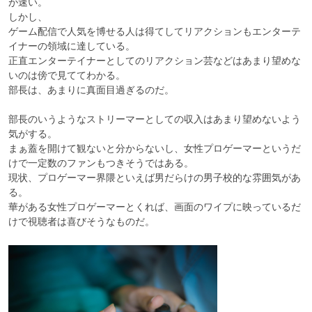
が速い。

しかし、

ゲーム配信で人気を博せる人は得てしてリアクションもエンターテ
イナーの領域に達している。

正直エンターテイナーとしてのリアクション芸などはあまり望めな
いのは傍で見ててわかる。

部長は、あまりに真面目過ぎるのだ。

部長のいうようなストリーマーとしての収入はあまり望めないよう
気がする。

まぁ蓋を開けて観ないと分からないし、女性プロゲーマーというだ
けで一定数のファンもつきそうではある。

現状、プロゲーマー界隈といえば男だらけの男子校的な雰囲気があ
る。

華がある女性プロゲーマーとくれば、画面のワイプに映っているだ