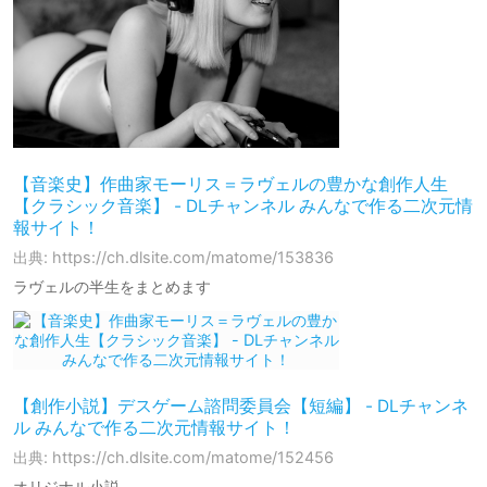
【音楽史】作曲家モーリス＝ラヴェルの豊かな創作人生
【クラシック音楽】 - DLチャンネル みんなで作る二次元情
報サイト！
出典: https://ch.dlsite.com/matome/153836
ラヴェルの半生をまとめます
【創作小説】デスゲーム諮問委員会【短編】 - DLチャンネ
ル みんなで作る二次元情報サイト！
出典: https://ch.dlsite.com/matome/152456
オリジナル小説