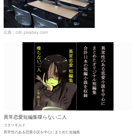
出典：
cdn.pixabay.com
異常恋愛短編集喋らない二人
コタツギルド
異常性のある恋愛小説を中心にまとめた短編集