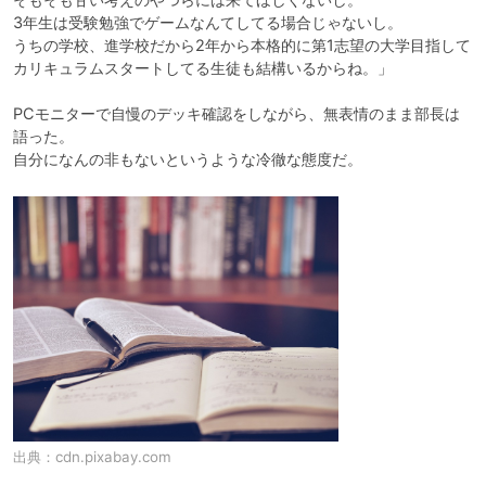
3年生は受験勉強でゲームなんてしてる場合じゃないし。

うちの学校、進学校だから2年から本格的に第1志望の大学目指して
カリキュラムスタートしてる生徒も結構いるからね。」

PCモニターで自慢のデッキ確認をしながら、無表情のまま部長は
語った。

自分になんの非もないというような冷徹な態度だ。
出典：
cdn.pixabay.com