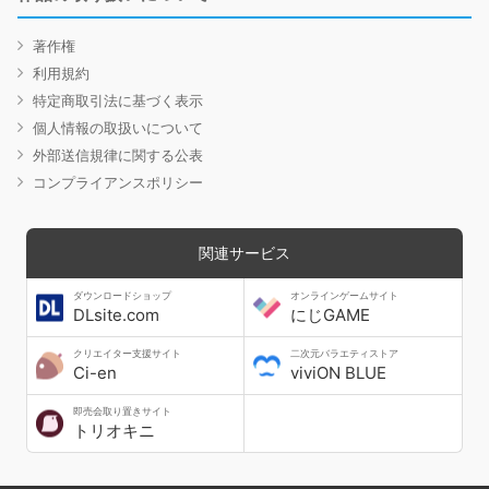
著作権
利用規約
特定商取引法に基づく表示
個人情報の取扱いについて
外部送信規律に関する公表
コンプライアンスポリシー
関連サービス
ダウンロードショップ
オンラインゲームサイト
DLsite.com
にじGAME
クリエイター支援サイト
二次元バラエティストア
Ci-en
viviON BLUE
即売会取り置きサイト
トリオキニ