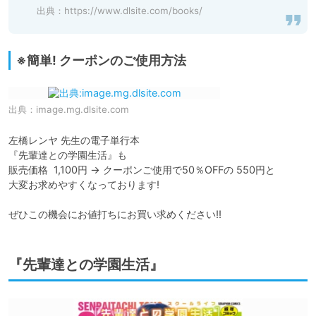
出典：
https://www.dlsite.com/books/
※簡単! クーポンのご使用方法
出典：
image.mg.dlsite.com
左橋レンヤ 先生の電子単行本

『先輩達との学園生活』も

販売価格  1,100円 → クーポンご使用で50％OFFの 550円と

大変お求めやすくなっております!

ぜひこの機会にお値打ちにお買い求めください!!
『先輩達との学園生活』