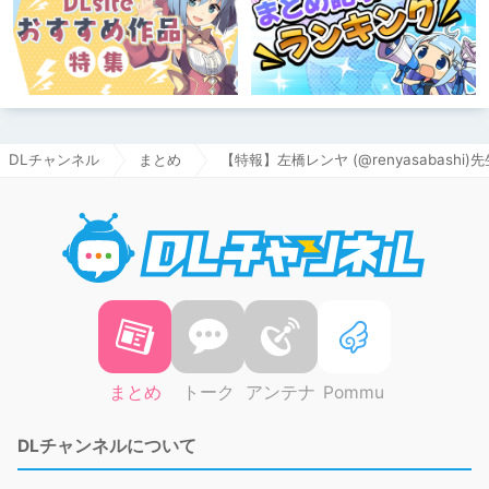
DLチャンネル
まとめ
【特報】左橋レンヤ (@renyasabash
DLチャ
まとめ
トーク
アンテナ
Pommu
DLチャンネルについて