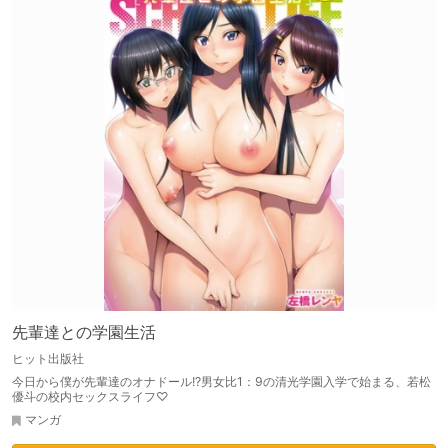
先輩達との学園生活
ヒット出版社
今日から僕が先輩達のオナドール!?男女比1：9の清光学園入学で始まる、若松
優斗の校内セックスライフ♡
マンガ