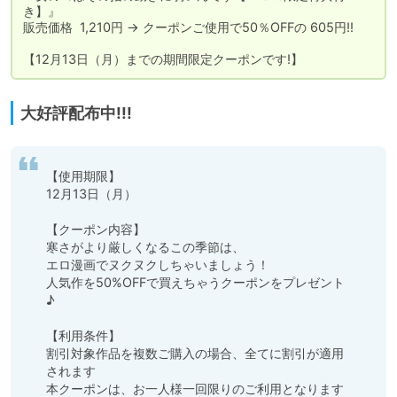
き】』

販売価格  1,210円 → クーポンご使用で50％OFFの 605円!!

【12月13日（月）までの期間限定クーポンです!】
大好評配布中!!!
【使用期限】

12月13日（月）

【クーポン内容】

寒さがより厳しくなるこの季節は、

エロ漫画でヌクヌクしちゃいましょう！

人気作を50%OFFで買えちゃうクーポンをプレゼント
♪

【利用条件】

割引対象作品を複数ご購入の場合、全てに割引が適用
されます

本クーポンは、お一人様一回限りのご利用となります