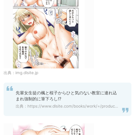
出典：
img.dlsite.jp
先輩女生徒の楓と桜子からひと気のない教室に連れ込
まれ強制的に筆下ろし!?
出典：
https://www.dlsite.com/books/work/=/product_id/BJ284854.html