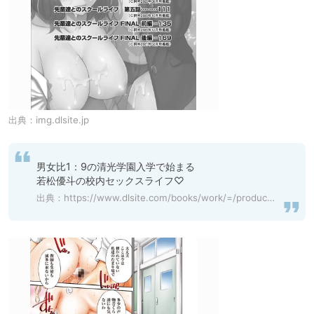
出典：
img.dlsite.jp
男女比1：9の清光学園入学で始まる

若松優斗の校内セックスライフ♡
出典：
https://www.dlsite.com/books/work/=/product_id/BJ284854.html