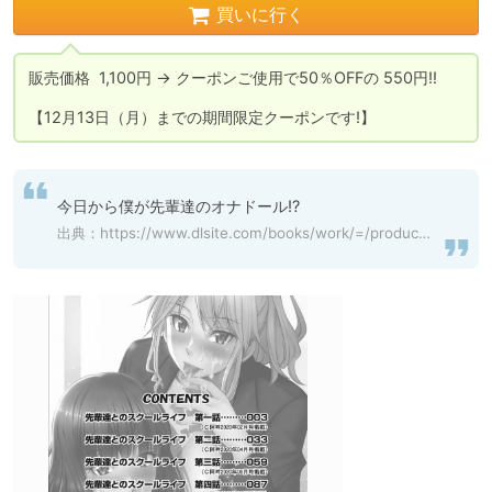
買いに行く
販売価格  1,100円 → クーポンご使用で50％OFFの 550円!!

【12月13日（月）までの期間限定クーポンです!】
今日から僕が先輩達のオナドール!?
出典：
https://www.dlsite.com/books/work/=/product_id/BJ284854.html