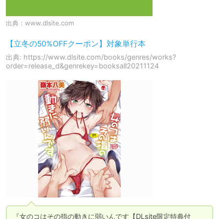
出典：
www.dlsite.com
【立冬の50%OFFクーポン】対象単行本
出典: https://www.dlsite.com/books/genres/works?
order=release_d&genrekey=booksall20211124
『女のコはその指の動きに弱いんです【DLsite限定特典付