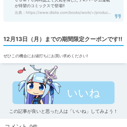
が待望のコミックスで登場!!
出典：
https://www.dlsite.com/books/work/=/product_id/BJ284854.html
12月13日（月）までの期間限定クーポンです!!
ぜひこの機会にお値打ちにお買い求めください!
いいね
この記事が良いと思った人は「いいね」してみよう！
コメント
0件