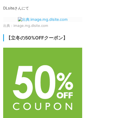
DLsiteさんにて
出典：
image.mg.dlsite.com
【立冬の50%OFFクーポン】