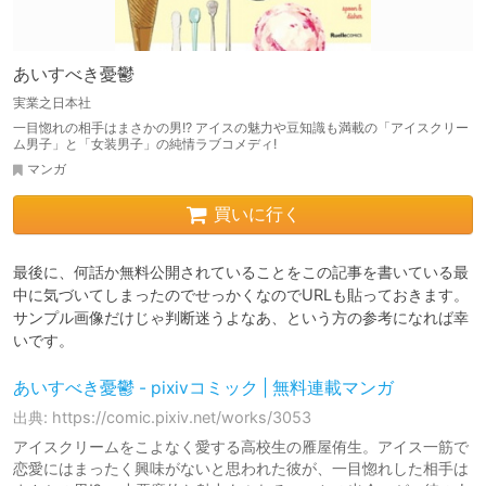
あいすべき憂鬱
実業之日本社
一目惚れの相手はまさかの男!? アイスの魅力や豆知識も満載の「アイスクリー
ム男子」と「女装男子」の純情ラブコメディ!
マンガ
買いに行く
最後に、何話か無料公開されていることをこの記事を書いている最
中に気づいてしまったのでせっかくなのでURLも貼っておきます。
サンプル画像だけじゃ判断迷うよなあ、という方の参考になれば幸
あいすべき憂鬱 - pixivコミック | 無料連載マンガ
出典: https://comic.pixiv.net/works/3053
アイスクリームをこよなく愛する高校生の雁屋侑生。アイス一筋で
恋愛にはまったく興味がないと思われた彼が、一目惚れした相手は