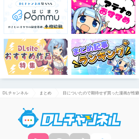
DLチャンネル
まとめ
目についたので期待せず買った漫画が性
DLチャ