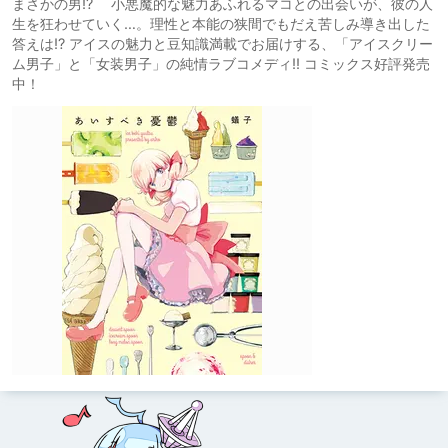
まさかの男!? 小悪魔的な魅力あふれるマコとの出会いが、彼の人
生を狂わせていく…。理性と本能の狭間でもだえ苦しみ導き出した
答えは!? アイスの魅力と豆知識満載でお届けする、「アイスクリー
ム男子」と「女装男子」の純情ラブコメディ!! コミックス好評発売
中！