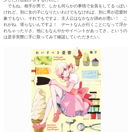
　でもね、相手が男で、しかも何らかの事情で女装をしてるっぽい
けれど、別に女の子になりたいわけでもなければ、別に男が恋愛対
象でもない。それでもですよ、主人公はなかなか諦めが悪い！　こ
れがね、堪らないんですよ！　デートなんか行くことになって浮か
れちゃったりさ。他にもなんやかやイベントがあってさ。というの
は是非実際に手に取ってみて確認していただきたい。