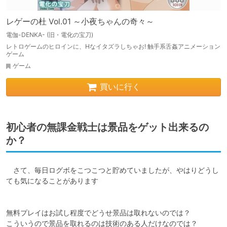
レゲーの杜 Vol.01 ～小夜ちゃんの奇々～
電伽-DENKA- (旧・電化の宝刀)
レトロゲームのヒロインに、Hなイタズラしちゃお! 触手系舌姦アニメーション
ゲーム
ゲーム
買いに行く
初心者の無課金戦士は景品をゲット出来るの
か？
　さて、毎日ログボをこつこつと貯めていましたが、やはりどうし
ても気になることがあります

無料プレイはお試し程度でどうせ景品は取れないのでは？

こういうので景品を取れるのは技術のある人だけなのでは？
