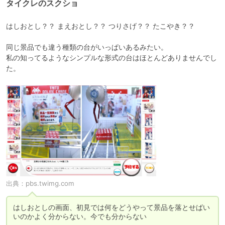
タイクレのスクショ
はしおとし？？ まえおとし？？ つりさげ？？ たこやき？？

同じ景品でも違う種類の台がいっぱいあるみたい。

私の知ってるようなシンプルな形式の台はほとんどありませんでし
出典：
pbs.twimg.com
はしおとしの画面、初見では何をどうやって景品を落とせばい
いのかよく分からない。今でも分からない