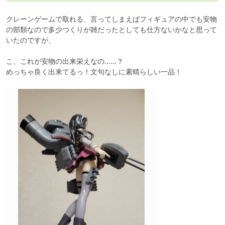
クレーンゲームで取れる、言ってしまえばフィギュアの中でも安物
の部類なので多少つくりが雑だったとしても仕方ないかなと思って
いたのですが、

こ、これが安物の出来栄えなの……？

めっちゃ良く出来てるっ！文句なしに素晴らしい一品！