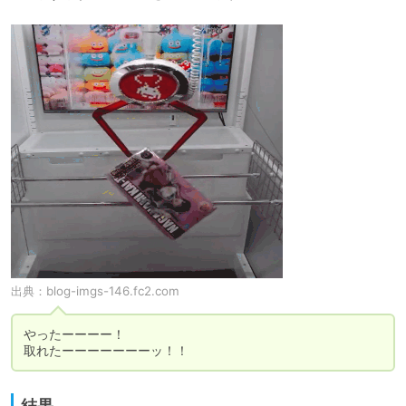
出典：
blog-imgs-146.fc2.com
やったーーーー！

取れたーーーーーーーッ！！
結果