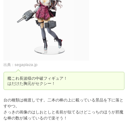
出典：
segaplaza.jp
艦これ長波様の中破フィギュア！

はだけた胸元がセクシー！
台の種類は橋渡しです。二本の棒の上に載っている景品を下に落と
すやつ。

さっきの画像のはしおとしと名前が似てるけどこっちのほうが邪魔
な棒の数が減っているので楽そう！
