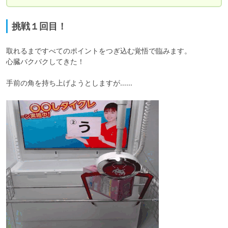
挑戦１回目！
取れるまですべてのポイントをつぎ込む覚悟で臨みます。

心臓バクバクしてきた！

手前の角を持ち上げようとしますが……