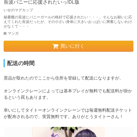
長波バニーに応援されたいっ!DL版
いせのマグカップ
秘書艦の長波にバニーガールの格好で応援されたい・・・。そんなお願いに応
えてくれた長波だったが、その小さい身体に大きいおっぱいに興奮しないわけ
がなくて・・・
マンガ
買いに行く
配送の時間
景品が取れたのでここから住所を登録して配送になりますが、

オンラインクレーンによっては基本プレイが無料でも配送料が掛か
るという罠もあります。

幸いにしてタイトーオンラインクレーンでは毎週無料配送チケット
が配布されるので、実質無料です。ありがとうタイトーさん！