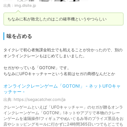
出典：
img.dlsite.jp
ちなみに私が敗北したのはこの確率機というやつらしい
味を占める
タイクレで初心者無課金戦士でも戦えることが分かったので、別の
オンラインクレーンもはじめてしまいました。

セガがやっている「GOTON!」です。

ちなみにUFOキャッチャーという名前はセガの商標なんだとか
オンラインクレーンゲーム「GOTON!」 - ネットUFOキャ
ッチャー -
出典: https://segacatcher.com/ja
クレーンゲームといえば「UFOキャッチャー」のセガが贈るオンラ
インクレーンゲーム「GOTON!」!ネットやアプリで本物のクレー
ンゲームを遠隔操作!フィギュアやぬいぐるみ等のプライズ景品をお
店やショッピングモールに行かずに24時間365日いつでもどこでも