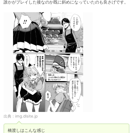
誰かがプレイした後なのか既に斜めになっていたのも良さげです。
出典：
img.dlsite.jp
橋渡しはこんな感じ