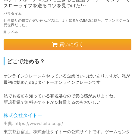
スローライフを送るコツを見つけた!～
パラダイム
仕事帰りの貴英が迷い込んだのは、よく知るVRMMOに似た、ファンタジーな
異世界だった。
ノベル
買いに行く
どこで始める？
オンラインクレーンをやっている企業はいっぱいありますが、私が
最初に始めたのはタイトーオンラインクレーンです
私でも名前を知っている有名処なので安心感がありますね。

新規登録で無料チケットが５枚貰えるのもおいしい
株式会社タイトー
出典: https://www.taito.co.jp/
東京都新宿区。株式会社タイトーの公式サイトです。ゲームセンタ