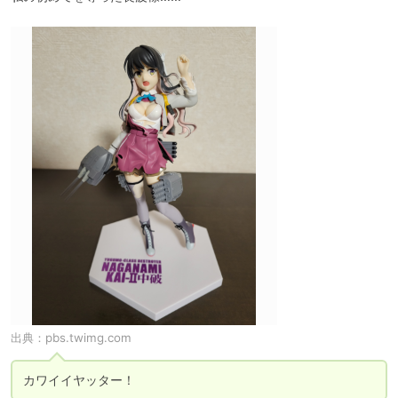
出典：
pbs.twimg.com
カワイイヤッター！