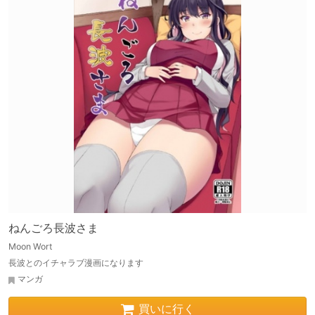
ねんごろ長波さま
Moon Wort
長波とのイチャラブ漫画になります
マンガ
買いに行く