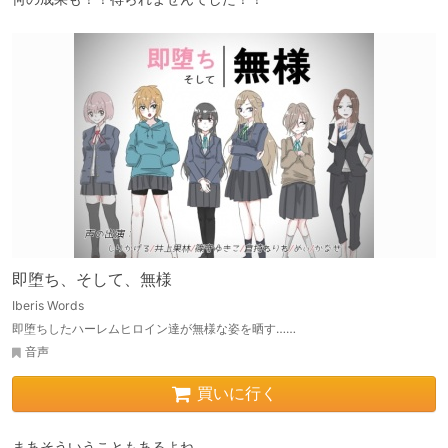
即堕ち、そして、無様
Iberis Words
即堕ちしたハーレムヒロイン達が無様な姿を晒す……
音声
買いに行く
まあそういうこともあるよね
