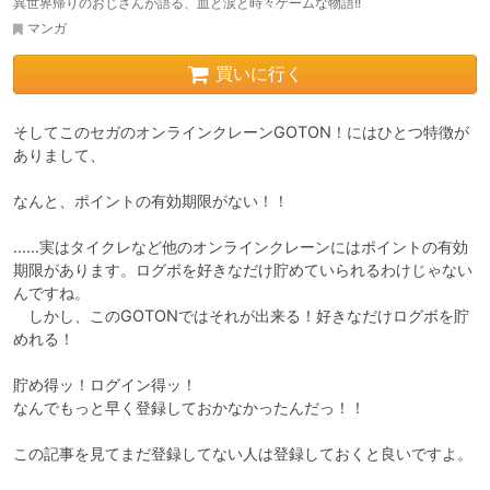
異世界帰りのおじさんが語る、血と涙と時々ゲームな物語!!
マンガ
買いに行く
そしてこのセガのオンラインクレーンGOTON！にはひとつ特徴が
ありまして、

なんと、ポイントの有効期限がない！！

……実はタイクレなど他のオンラインクレーンにはポイントの有効
期限があります。ログボを好きなだけ貯めていられるわけじゃない
んですね。

　しかし、このGOTONではそれが出来る！好きなだけログボを貯
めれる！

貯め得ッ！ログイン得ッ！

なんでもっと早く登録しておかなかったんだっ！！

この記事を見てまだ登録してない人は登録しておくと良いですよ。
