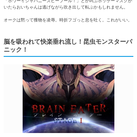
「ホワーイジャパニーズピープール！」とか叫ぶホッケーマスクが
いたらおいちゃんは逃げながら吹き出して転ぶかもしれません。

オークは黙って獲物を凌辱。時折フゴっと息を吐く。これがいい。
脳を吸われて快楽垂れ流し！昆虫モンスターパ
ニック！