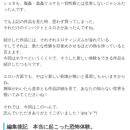
ショタも、脳姦・蟲姦リョナも一切性癖とは交差しないジャンルだ
ったんです。

でも上記の作品を見た時、思わず買ってしまった。

それだけのインパクトとエロさがあったんですね。

紹介した作品には、それぞれエロティシズムが溢れている。

そしてそれは、新たな性癖を目覚めさせるほどの熱を持っていると
言えます。

今回はホラーというくくりで、そうした新しい体験をできる作品を
紹介したつもりです。

エロい方面でも、やはり新しい刺激が無いと退屈しちゃいますから
ね。

興味がわいたら是非とも作品詳細を見て、あなたの知らない世界を
覗いてみてくださいね！

それでは、今回はこのへんで。

編集後記 本当に起こった恐怖体験。