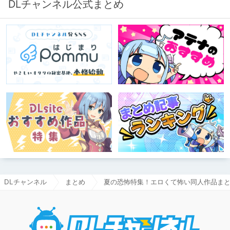
DLチャンネル公式まとめ
DLチャンネル
まとめ
夏の恐怖特集！エロくて怖い同人作品ま
DLチャ