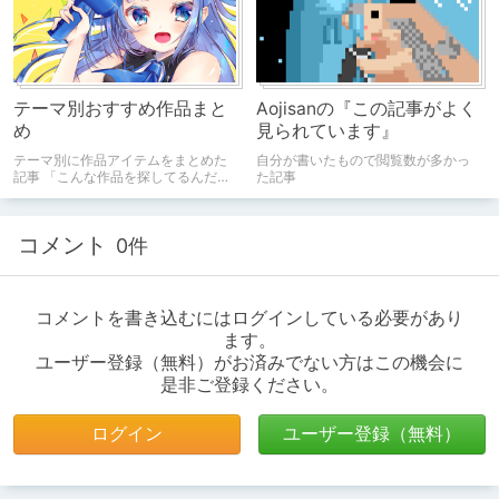
テーマ別おすすめ作品まと
Aojisanの『この記事がよく
め
見られています』
テーマ別に作品アイテムをまとめた
自分が書いたもので閲覧数が多かっ
記事 「こんな作品を探してるんだけ
た記事
ど……！」というときにどうぞ
コメント
0件
コメントを書き込むにはログインしている必要があり
ます。
ユーザー登録（無料）がお済みでない方はこの機会に
是非ご登録ください。
ログイン
ユーザー登録（無料）