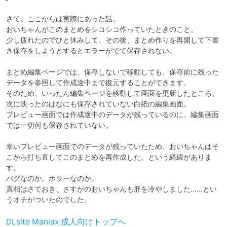
さて。ここからは実際にあった話。

おいちゃんがこのまとめをシコシコ作っていたときのこと。

少し疲れたのでひと休みして、その後、まとめ作りを再開して下書
き保存をしようとするとエラーがでて保存されない。

まとめ編集ページでは、保存しないで移動しても、保存前に残った
データを参照して作成途中まで復元することができます。

そのため、いったん編集ページを移動して画面を更新したところ、
次に映ったのはなにも保存されていない白紙の編集画面。

プレビュー画面では作成途中のデータが残っているのに、編集画面
では一切何も保存されていない。

幸いプレビュー画面でのデータが残っていたため、おいちゃんはそ
こから打ち直してこのまとめを再作成した。という経緯がありま
す。

バグなのか。ホラーなのか。

真相はさておき、さすがのおいちゃんも肝を冷やしました……とい
うオチがついたのでした。
DLsite Maniax 成人向けトップへ