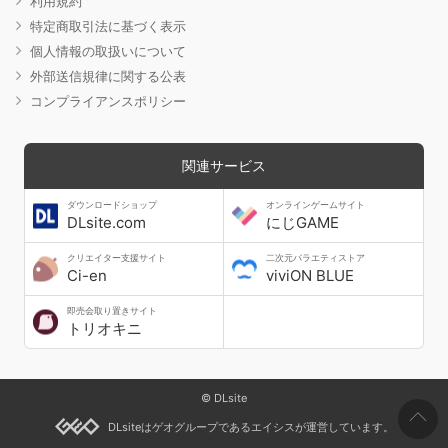
利用規約
特定商取引法に基づく表示
個人情報の取扱いについて
外部送信規律に関する公表
コンプライアンスポリシー
関連サービス
ダウンロードショップ
オンラインゲームサイト
DLsite.com
にじGAME
クリエイター支援サイト
二次元バラエティストア
Ci-en
viviON BLUE
即売会取り置きサイト
トリオキニ
© DLsite
DLsiteはゲオグループであるエイシスが運営しています。