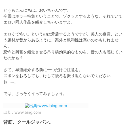
どうもこんにちは。おいちゃんです。

今回はホラー特集ということで、ゾクッとするような、それでいて
エロい同人作品を紹介しちゃいますよ。

エロくて怖い。というのは矛盾するようですが、美人の幽霊、とい
う題材が昔からあるように、案外と親和性は高いのかもしれませ
ん。

恐怖と興奮を錯覚させる吊り橋効果的なものを、昔の人も感じてい
たのかも？

さて、早速紹介する前に一つだけご注意を。

ズボンをおろしても、けして後ろを振り返らないでください
ね……。

出典：
www.bing.com
背筋、クールジャパン。