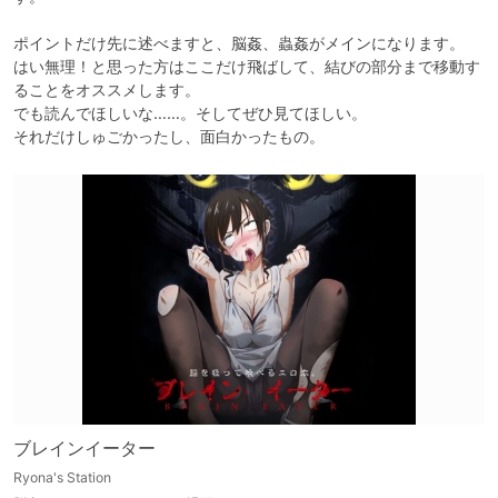
ポイントだけ先に述べますと、脳姦、蟲姦がメインになります。

はい無理！と思った方はここだけ飛ばして、結びの部分まで移動す
ることをオススメします。

でも読んでほしいな……。そしてぜひ見てほしい。

ブレインイーター
Ryona's Station