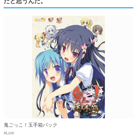
だと思うんだ。
鬼ごっこ！玉手箱パック
ALcot