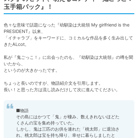
玉手箱パック』！
色々な意味で話題になった『幼馴染は大統領 My girlfriend is the 
PRESIDENT』以来、

「イチャラブ」をキーワードに、コミカルな作品を多く生み出して
きたALcot。

私が『鬼ごっこ！』に出会ったのも、『幼馴染は大統領』の噂を聞
いたから、

というのが大きかったです。

ちょっと長いのですが、物語紹介文を引用します。

長い！と思った方は流し読みだけして次に進んでください。
■物語

その島にはかつて「鬼」が棲み、数えきれないほどた
くさんの宝を集め持っていた。

しかし、鬼は三匹のお供を連れた「桃太郎」に退治さ
れ、桃太郎は宝を持ち帰り、幸せに暮らしましたと