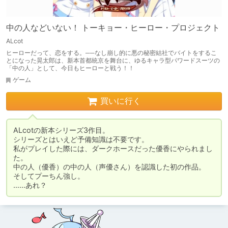
中の人などいない！ トーキョー・ヒーロー・プロジェクト
ALcot
ヒーローだって、恋をする。──なし崩し的に悪の秘密結社でバイトをするこ
とになった晃太郎は、新本首都統京を舞台に、ゆるキャラ型パワードスーツの
「中の人」として、今日もヒーローと戦う！！
ゲーム
買いに行く
ALcotの新本シリーズ3作目。

シリーズとはいえど予備知識は不要です。

私がプレイした際には、ダークホースだった優香にやられまし
た。

中の人（優香）の中の人（声優さん）を認識した初の作品。

そしてプーちん強し。

……あれ？