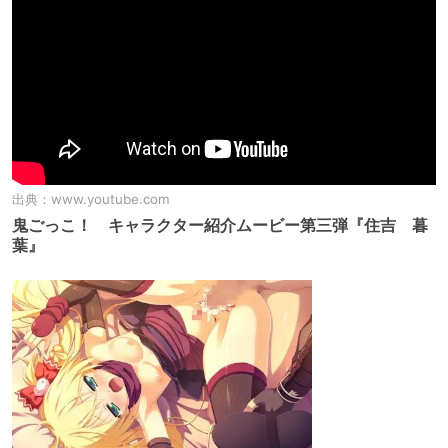
出典：
www.youtube.com
鬼ごっこ！ キャラクター紹介ムービー第三弾『住吉 暮
葉』