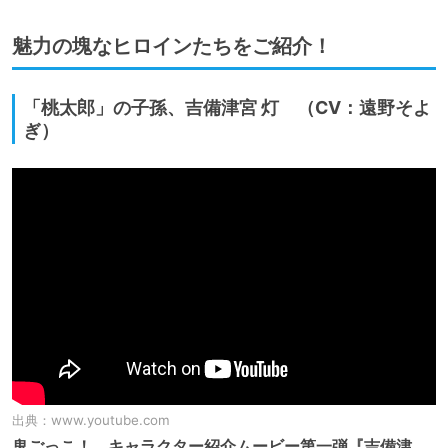
魅力の塊なヒロインたちをご紹介！
「桃太郎」の子孫、吉備津宮 灯 （CV：遠野そよ
ぎ）
出典：
www.youtube.com
鬼ごっこ！ キャラクター紹介ムービー第一弾『吉備津