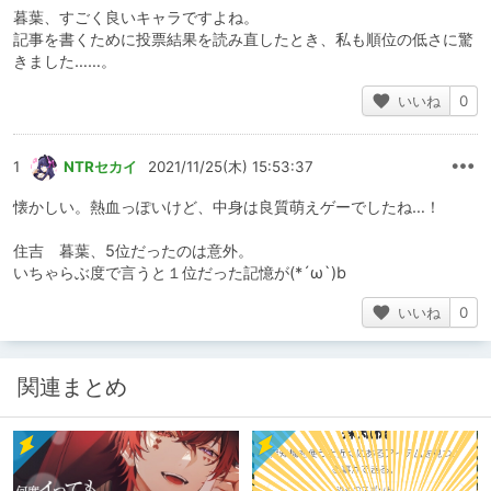
暮葉、すごく良いキャラですよね。
記事を書くために投票結果を読み直したとき、私も順位の低さに驚
きました……。
いいね
0
1
NTRセカイ
2021/11/25(木) 15:53:37
懐かしい。熱血っぽいけど、中身は良質萌えゲーでしたね…！
住吉 暮葉、5位だったのは意外。
いちゃらぶ度で言うと１位だった記憶が(*´ω`)b
いいね
0
関連まとめ