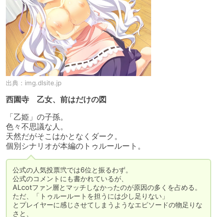
出典：
img.dlsite.jp
西園寺 乙女、前はだけの図
「乙姫」の子孫。

色々不思議な人。

天然だがそこはかとなくダーク。

個別シナリオが本編のトゥルールート。
公式の人気投票弐では6位と振るわず。

公式のコメントにも書かれているが、

ALcotファン層とマッチしなかったのが原因の多くを占める。

ただ、「トゥルールートを担うには少し足りない」

とプレイヤーに感じさせてしまうようなエピソードの物足りな
さと、
