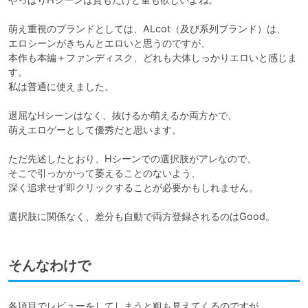
萌え重視のブランドとしては、ALcot（及び系列ブランド）は、

エロシーンがきちんとエロいと思うのですが、

本作も本編＋ファンディスク、どれも大体しっかりエロいと感じま
す。

私は普通に使えました。

退屈なHシーンはなく、抜けるか萌えるか両方かで、

萌えエロゲーとして優秀だと思います。

ただ先述したとおり、Hシーンでの選択肢がアレなので、

そこで引っかかって萎えることのないよう、

深く追求せず即クリックすることが必要かもしれません。

選択肢に関係なく、差分も自動で両方登録されるのはGood。
そんなわけで
各項目でレビューをしてしまうと粗も見えてくるのですが、
