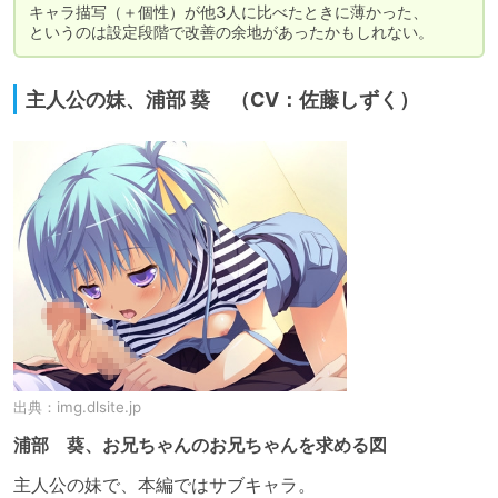
キャラ描写（＋個性）が他3人に比べたときに薄かった、

というのは設定段階で改善の余地があったかもしれない。
主人公の妹、浦部 葵 （CV：佐藤しずく）
出典：
img.dlsite.jp
浦部 葵、お兄ちゃんのお兄ちゃんを求める図
主人公の妹で、本編ではサブキャラ。
