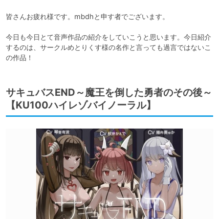
皆さんお疲れ様です。mbdhと申す者でございます。

今日も今日とて音声作品の紹介をしていこうと思います。今日紹介
するのは、サークルめとりくす様の名作と言っても過言ではないこ
の作品！
サキュバスEND～魔王を倒した勇者のその後～
【KU100ハイレゾバイノーラル】