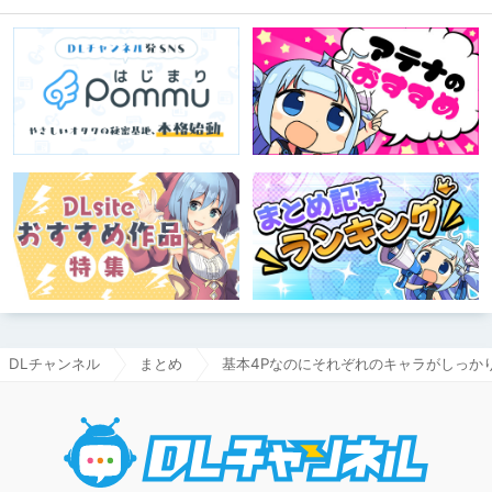
DLチャンネル
まとめ
基本4Pなのにそれぞれのキャラがしっか
DLチャ