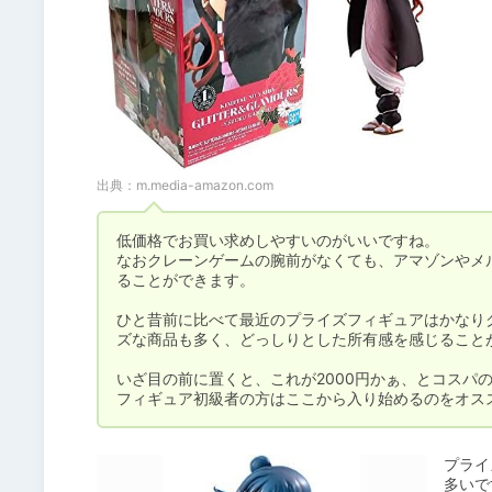
出典：
m.media-amazon.com
低価格でお買い求めしやすいのがいいですね。

なおクレーンゲームの腕前がなくても、アマゾンやメ
ることができます。

ひと昔前に比べて最近のプライズフィギュアはかなり
ズな商品も多く、どっしりとした所有感を感じることが
いざ目の前に置くと、これが2000円かぁ、とコスパの
プライ
多いで