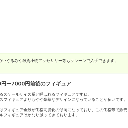
ぬいぐるみや雑貨小物アクセサリー等もクレーンで入手できます。

。
00円ー7000円前後のフィギュア
るスケールサイズ系と呼ばれるフィギュアですね。

ズフィギュアよりもやや豪華なデザインになっていることが多いです。

はフィギュア全般が価格高騰化の傾向になっており、この価格帯で販売
ルフィギュアはかなり減ってきております。