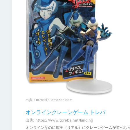
出典：
m.media-amazon.com
オンラインクレーンゲーム トレバ
出典: https://www.toreba.net/landing
オンラインなのに現実（リアル）にクレーンゲームが遊べち