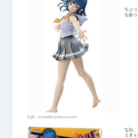
ちょっ
出典：
m.media-amazon.com
なお、
１８ｘ