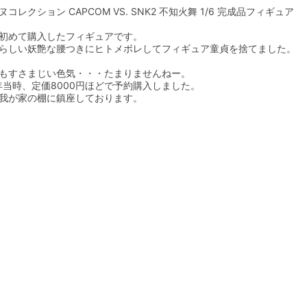
コレクション CAPCOM VS. SNK2 不知火舞 1/6 完成品フィギュア

初めて購入したフィギュアです。

らしい妖艶な腰つきにヒトメボレしてフィギュア童貞を捨てました。

もすさまじい色気・・・たまりませんねー。

7年当時、定価8000円ほどで予約購入しました。

我が家の棚に鎮座しております。