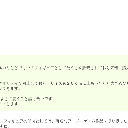
ルカリなどでは中古フィギュアとしてたくさん販売されており気軽に購
クオリティが向上しており、サイズも２０ｃｍ以上あったりと大きめな
できます。

よさに驚くこと請け合いです。

ズフィギュアの傾向としては、有名なアニメ・ゲーム作品を取り扱った
すね。
