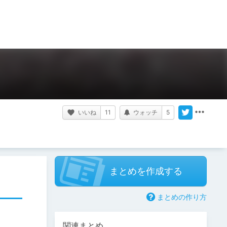
いいね
11
ウォッチ
5
まとめを作成する
まとめの作り方
関連まとめ