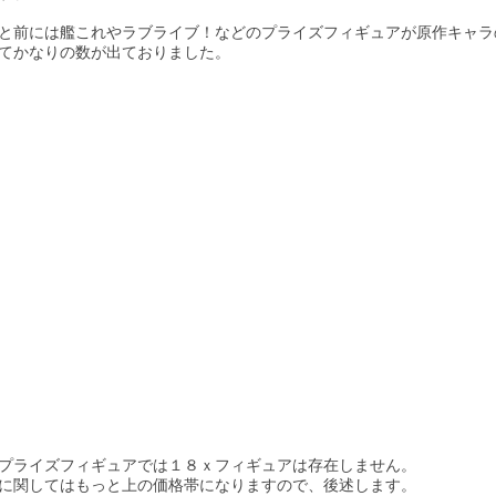
と前には艦これやラブライブ！などのプライズフィギュアが原作キャラ
プライズフィギュアでは１８ｘフィギュアは存在しません。

に関してはもっと上の価格帯になりますので、後述します。