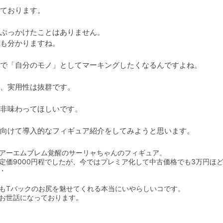
ております。

ぶっかけたことはありません。

も分かりますね。

で「自分のモノ」としてマーキングしたくなるんですよね。

、実用性は抜群です。

非味わってほしいです。

アーエムブレム覚醒のサーリャちゃんのフィギュア。

定価9000円程でしたが、今ではプレミア化して中古価格でも3万円ほ
・

もTバックのお尻を魅せてくれる本当にいやらしいコです。

お世話になっております。