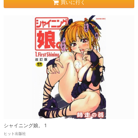
買いに行く
シャイニング娘。 1
ヒット出版社