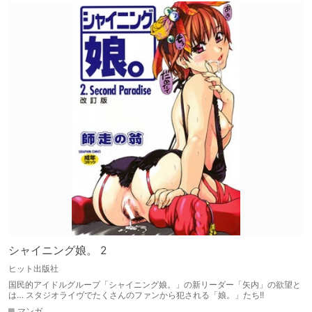
シャイニング娘。 2
ヒット出版社
国民的アイドルグループ「シャイニング娘。」の新リーダー「矢内」の欲望と
は… スタジオライヴでたくさんのファンから犯される「娘。」たち!!
マンガ