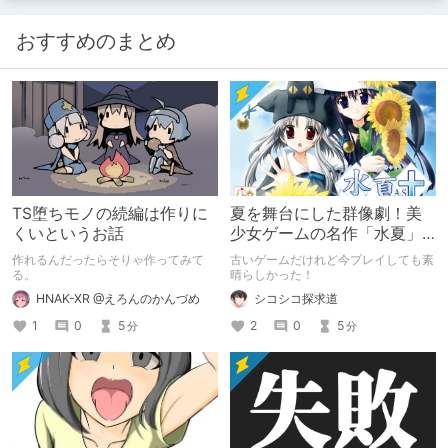
ので、是非見てください！
おすすめのまとめ
TS堕ちモノの続編は作りに
夏を舞台にした群像劇！美
くいというお話
少女ゲームの名作「水夏」
を今こそ！
作れるんだったらそりゃ作ってみて
古いゲームだけれど今プレイしても素
る。
晴らしかった！
HNAK-XR @えろんのかんづめ
シコシコ探求道
1
0
5
2
0
5
分
分