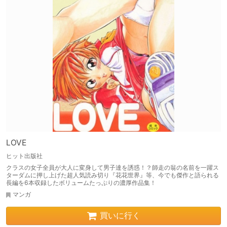
LOVE
ヒット出版社
クラスの女子全員が大人に変身して男子達を誘惑！？師走の翁の名前を一躍ス
ターダムに押し上げた超人気読み切り『花花世界』等、今でも傑作と語られる
長編を6本収録したボリュームたっぷりの濃厚作品集！
マンガ
買いに行く