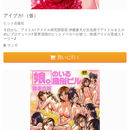
アイブカ! （仮）
ヒット出版社
今日から、アイドル! アイドル研究部部長 伊糖蒼天が文化祭でアイドルをエロ
めにプロデュース!! 業界屈指のヒットメーカーが放つ、快感アイドル育成スト
ーリー♪
マンガ
買いに行く