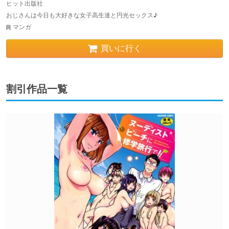
ヒット出版社
おじさんは今日も大好きな女子高生達と円光セックス♪
マンガ
買いに行く
割引作品一覧