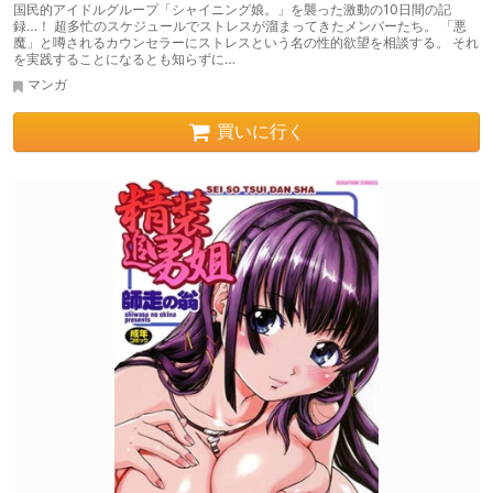
国民的アイドルグループ「シャイニング娘。」を襲った激動の10日間の記
録…！ 超多忙のスケジュールでストレスが溜まってきたメンバーたち。 「悪
魔」と噂されるカウンセラーにストレスという名の性的欲望を相談する。 それ
を実践することになるとも知らずに…
マンガ
買いに行く