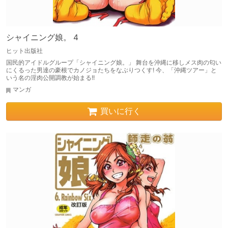
シャイニング娘。 4
ヒット出版社
国民的アイドルグループ「シャイニング娘。」 舞台を沖縄に移しメス肉の匂い
にくるった男達の豪根でカノジョたちをなぶりつくす! 今、「沖縄ツアー」と
いう名の淫肉公開調教が始まる!!
マンガ
買いに行く