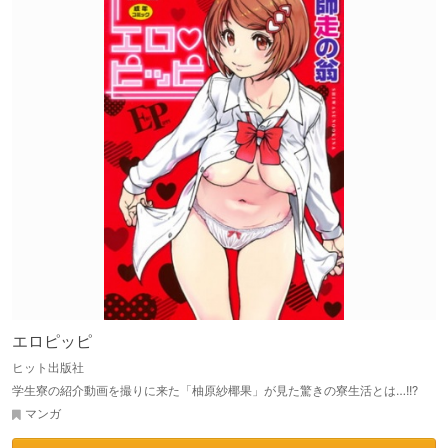
エロピッピ
ヒット出版社
学生寮の紹介動画を撮りに来た「柚原紗椰果」が見た驚きの寮生活とは…!!?
マンガ