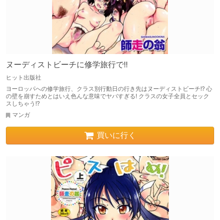
ヌーディストビーチに修学旅行で!!
ヒット出版社
ヨーロッパへの修学旅行、クラス別行動日の行き先はヌーディストビーチ!? 心
の壁を崩すためとはいえ色んな意味でヤバすぎる! クラスの女子全員とセック
スしちゃう!?
マンガ
買いに行く