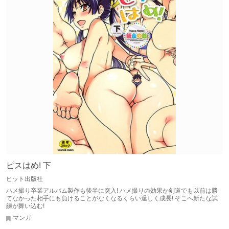
ピスはめ! 下
ヒット出版社
ハメ撮り卒業アルバム製作も後半に突入! ハメ撮りの効果か剣道でも以前は勝
てなかった相手にも負けることがなくなるくらい逞しく成長! そこへ新たな試
練が舞い込む!
マンガ