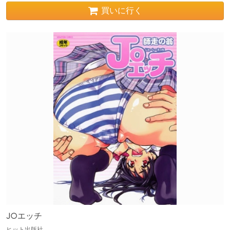
買いに行く
J○エッチ
ヒット出版社