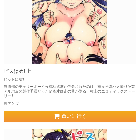
ピスはめ! 上
ヒット出版社
剣道部のチェリーボーイ玉緒柄武君が任命されたのは、祥泉学園ハメ撮り卒業
アルバムの製作委員だった!? 奇才師走の翁が贈る、極上のエロティックストー
リー!!
マンガ
買いに行く