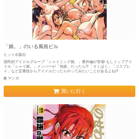
「娘。」のいる風俗ビル
ヒット出版社
国民的アイドルグループ「シャイニング娘。」番外編が登場! もしトップアイ
ドル「シャイ娘。」メンバーが「泡姫」だったら!? 「そくぱく」「コスプレ
イ」など定番技からアイドルだったらやってみたいことがあるよね!?
マンガ
買いに行く