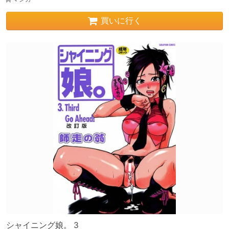
買いに行く
シャイニング娘。 3