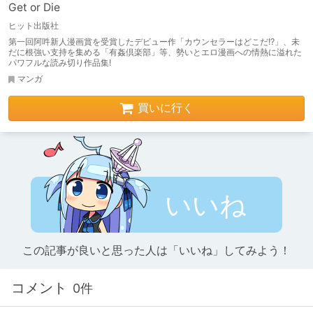
Get or Die
ヒット出版社
第一回阿吽新人漫画賞を受賞したデビュー作「カウンセラーはどこだ!?」、未
だに根強い支持を集める「有姦倶楽部」等、勢いとエロ漫画への情熱に溢れた
パワフルな読み切り作品集!
マンガ
買いに行く
いいね
この記事が良いと思った人は「いいね」してみよう！
コメント
0件