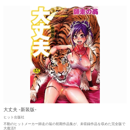
大丈夫 -新装版-
ヒット出版社
不動のヒットメーカー師走の翁の初期作品集が、未収録作品を収めた完全版で
大復活!!