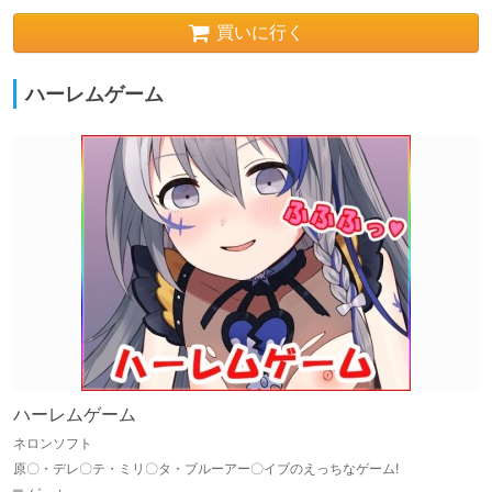
買いに行く
ハーレムゲーム
ハーレムゲーム
ネロンソフト
原〇・デレ〇テ・ミリ〇タ・ブルーアー〇イブのえっちなゲーム!