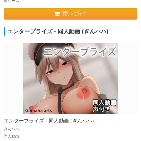
ゲーム
買いに行く
エンタープライズ - 同人動画 (ぎんハハ)
エンタープライズ - 同人動画 (ぎんハハ)
ぎんハハ
同人動画