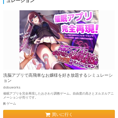
ュレーション
洗脳アプリで高飛車なお嬢様を好き放題するシミュレーシ
ョン
dobuworks
催眠アプリを完全再現したおさわり調教ゲーム。自由度の高さとヌルヌルアニ
メーションが売りです。
ゲーム
買いに行く