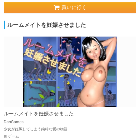
買いに行く
ルームメイトを妊娠させました
ルームメイトを妊娠させました
DanGames
少女が妊娠してしまう純粋な愛の物語
ゲーム