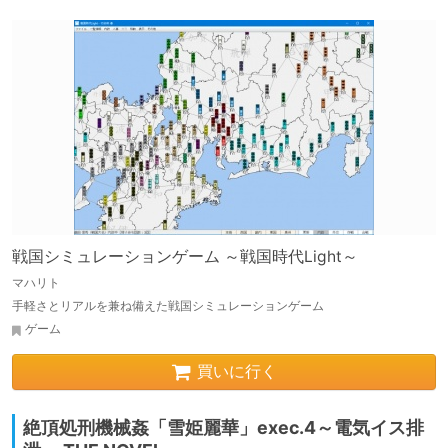
戦国シミュレーションゲーム ～戦国時代Light～
マハリト
手軽さとリアルを兼ね備えた戦国シミュレーションゲーム
ゲーム
買いに行く
絶頂処刑機械姦「雪姫麗華」exec.4～電気イス排