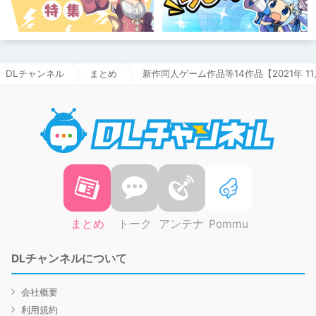
DLチャンネル
まとめ
新作同人ゲーム作品等14作品【2021年 1
DLチャ
まとめ
トーク
アンテナ
Pommu
DLチャンネルについて
会社概要
利用規約