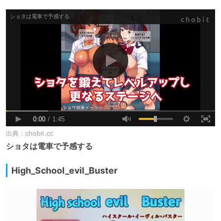
出典：
chobit.cc
ショタは電車で予感する
High_School_evil_Buster