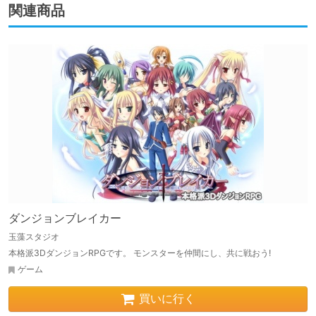
関連商品
ダンジョンブレイカー
玉藻スタジオ
本格派3DダンジョンRPGです。 モンスターを仲間にし、共に戦おう!
ゲーム
買いに行く