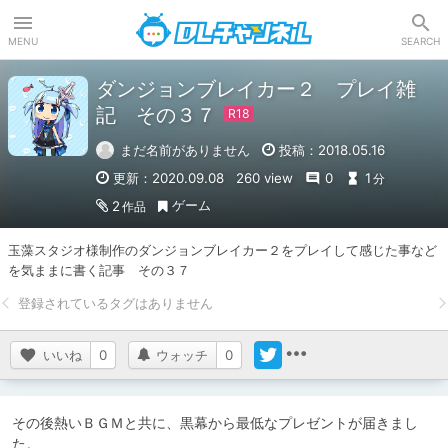
DLチャンネル
MENU
SEARCH
ダンジョンブレイカー２ プレイ雑
記 その３７
まだ名前がありません
投稿：2018.05.16
更新：2020.09.08
260 view
0
1
分
ゲーム
2
作品
玉藻スタジオ様制作のダンジョンブレイカー２をプレイして感じた事など
を気ままに書く記事　その３７
いいね
0
ウォッチ
0
その後熱いＢＧＭと共に、黒幕から最低なプレゼントが届きまし
た。
