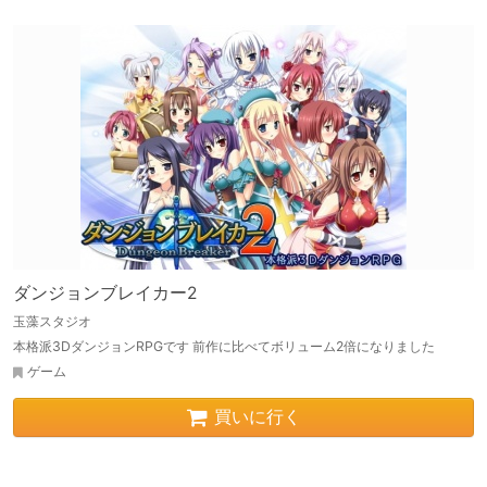
ダンジョンブレイカー2
玉藻スタジオ
本格派3DダンジョンRPGです 前作に比べてボリューム2倍になりました
ゲーム
買いに行く