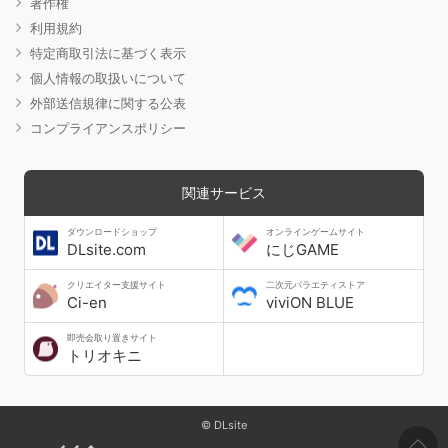
著作権
利用規約
特定商取引法に基づく表示
個人情報の取扱いについて
外部送信規律に関する公表
コンプライアンスポリシー
関連サービス
ダウンロードショップ
オンラインゲームサイト
DLsite.com
にじGAME
クリエイター支援サイト
二次元バラエティストア
Ci-en
viviON BLUE
即売会取り置きサイト
トリオキニ
© DLsite