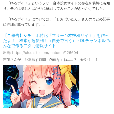
　「ゆるボイ！」というフリー台本投稿サイトの存在を偶然にも知
り、モノは試しとばかりに挑戦してみたことがきっかけでした。

　「ゆるボイ！」については、「しおぱいたん」さんのまとめ記事
に詳細が載っています。↓
【ご報告】シチュボ特化「フリー台本投稿サイト」を作っ
たよ！ 検索が超便利！（自分で言う） - DLチャンネル み
んなで作る二次元情報サイト！
出典: https://ch.dlsite.com/matome/126604
声優さんが「台本探す時間」勿体なくね……？ せや！！！！