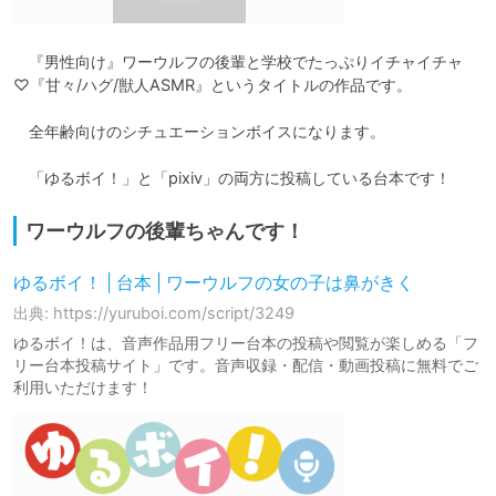
　『男性向け』ワーウルフの後輩と学校でたっぷりイチャイチャ
♡『甘々/ハグ/獣人ASMR』というタイトルの作品です。

　全年齢向けのシチュエーションボイスになります。

　「ゆるボイ！」と「pixiv」の両方に投稿している台本です！
ワーウルフの後輩ちゃんです！
ゆるボイ！ | 台本 | ワーウルフの女の子は鼻がきく
出典: https://yuruboi.com/script/3249
ゆるボイ！は、音声作品用フリー台本の投稿や閲覧が楽しめる「フ
リー台本投稿サイト」です。音声収録・配信・動画投稿に無料でご
利用いただけます！