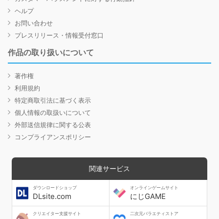
ヘルプ
お問い合わせ
プレスリリース・情報受付窓口
作品の取り扱いについて
著作権
利用規約
特定商取引法に基づく表示
個人情報の取扱いについて
外部送信規律に関する公表
コンプライアンスポリシー
関連サービス
ダウンロードショップ
オンラインゲームサイト
DLsite.com
にじGAME
クリエイター支援サイト
二次元バラエティストア