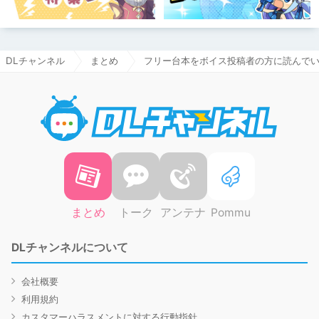
DLチャンネル
まとめ
フリー台本をボイス投稿者の方に読んで
DLチャ
まとめ
トーク
アンテナ
Pommu
DLチャンネルについて
会社概要
利用規約
カスタマーハラスメントに対する行動指針