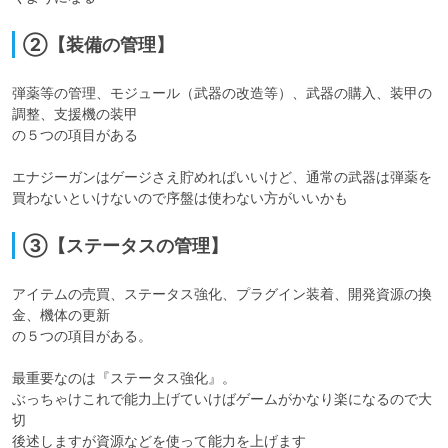
②【装備の管理】
弾薬等の管理、モジュール（武器の改造等）、武器の購入、装甲の
調整、支援機の装甲

の５つの項目がある

エナジーガンはゲージさえ貯めればいいけど、通常の武器は弾薬を
③【ステータスの管理】
アイテムの売買、ステータス強化、プラグイン装着、開発資源の換
金、機体の更新

の５つの項目がある。

最重要なのは『ステータス強化』。

ぶっちゃけこれで能力上げていけばゲームがかなり楽になるので大
切

後述しますが資源などを使って能力を上げます
