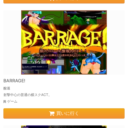
BARRAGE!
酸遁
射撃中心の普通の横スクACT。
ゲーム
買いに行く