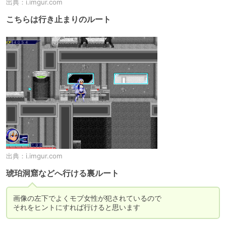
出典：
i.imgur.com
こちらは行き止まりのルート
出典：
i.imgur.com
琥珀洞窟などへ行ける裏ルート
画像の左下でよくモブ女性が犯されているので

それをヒントにすれば行けると思います