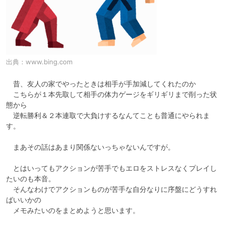
出典：
www.bing.com
　昔、友人の家でやったときは相手が手加減してくれたのか

　こちらが１本先取して相手の体力ゲージをギリギリまで削った状
態から

　逆転勝利＆２本連取で大負けするなんてことも普通にやられま
す。

　まあその話はあまり関係ないっちゃないんですが。

　とはいってもアクションが苦手でもエロをストレスなくプレイし
たいのも本音。

　そんなわけでアクションものが苦手な自分なりに序盤にどうすれ
ばいいかの
