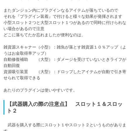
またダンジョン内にプラグインなるアイテムが落ちているので

それを『プラグイン装着』で付けると様々な効果が発揮されます

小型スロット２つと大型スロット１つがあるので同時に付けられな
い場合があるので注意

どこに落ちてたか忘れましたが便利なのは、

雑資源スキャナー（小型）：雑魚が落とす雑資源１０％アップ（よ
うはお金取得率アップ）

自動修復補助　　（大型）：ダメージを受けていないときライフが
自動回復

資源吸引装置　　（大型）：ドロップしたアイテムが自動で引き寄
せられて取得できる

【武器購入の際の注意点】 スロット１＆スロッ
ト２
　武器を購入する際にスロット１やスロット２というものがありま
す。
