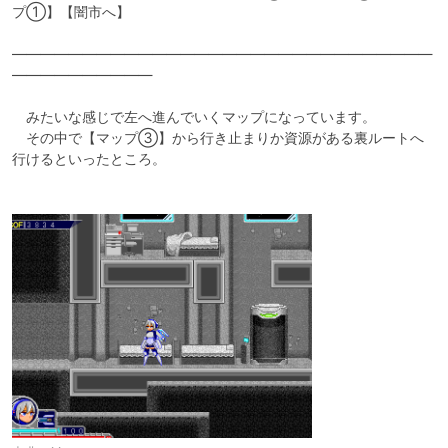
プ①】【闇市へ】

――――――――――――――――――――――――――――――
――――――――――

　みたいな感じで左へ進んでいくマップになっています。

　その中で【マップ③】から行き止まりか資源がある裏ルートへ
行けるといったところ。
