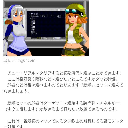
出典：
i.imgur.com
　チュートリアルをクリアすると初期装備を選ぶことができます。

　ここは格好良く陸戦などを選びたいところですがグッと我慢。

　武器などは後々選べますのでとりあえず『新米』セットを選んで
おきましょう。

　新米セットの武器はターゲットを追尾する誘導弾をエネルギー
（すぐ回復します）が尽きるまで打ちたい放題できるものです。

　これは一番最初のマップであるクズ鉄山の飛行してる蟲モンスタ
ー対策です。
