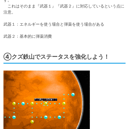
　これはそのまま『武器１』『武器２』に対応しているという点に
注意。

武器１：エネルギーを使う場合と弾薬を使う場合がある

武器２：基本的に弾薬消費
④クズ鉄山でステータスを強化しよう！