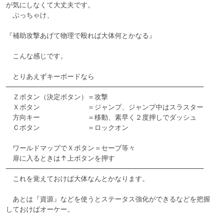
が気にしなくて大丈夫です。

　ぶっちゃけ、

『補助攻撃あげて物理で殴れば大体何とかなる』

　こんな感じです。

　とりあえずキーボードなら

―――――――――――――――――――――――――――――

　Ｚボタン（決定ボタン）＝攻撃

　Ｘボタン　　　　　　　＝ジャンプ、ジャンプ中はスラスター

　方向キー　　　　　　　＝移動、素早く２度押しでダッシュ

　Ｃボタン　　　　　　　＝ロックオン

　ワールドマップでＸボタン＝セーブ等々

　扉に入るときは↑上ボタンを押す

―――――――――――――――――――――――――――――

　これを覚えておけば大体なんとかなります。

　あとは『資源』などを使うとステータス強化ができるなどを把握
しておけばオーケー。
