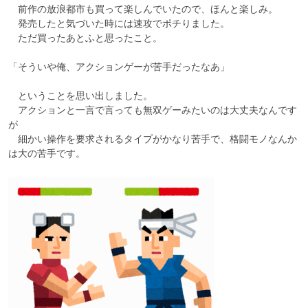
　前作の放浪都市も買って楽しんでいたので、ほんと楽しみ。

　発売したと気づいた時には速攻でポチりました。

　ただ買ったあとふと思ったこと。

「そういや俺、アクションゲーが苦手だったなあ」

　ということを思い出しました。

　アクションと一言で言っても無双ゲーみたいのは大丈夫なんです
が

　細かい操作を要求されるタイプがかなり苦手で、格闘モノなんか