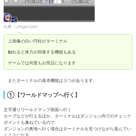
出典：
i.imgur.com
上画像の白い円柱がターミナル

触れると体力が回復する機能もある

ゲームでは何度もお世話になります
　またターミナルの基本機能は３つがあります。
①【ワールドマップへ行く】
文字通りワールドマップ画面へ行く

セーブなどが行えるほか、ターミナルはダンジョン内でのチェック
ポイントも兼ねているので

ダンジョンの奥地へ行く場合はターミナルを見つけながら進んでい