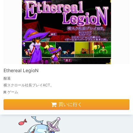
Ethereal LegioN
酸遁
横スクロール社長プレイACT。
ゲーム
買いに行く