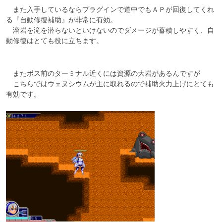
　また入手しているならプラグインで道中でもＡＰが回復してくれ
る『自動修復補助』が非常に有効。

　溶岩を滝を潜らないといけないのでダメージが蓄積しやすく、自
動修復はとても役に立ちます。
　またボス前のターミナル近くには資源の大岩があるんですが

　こちらではウェヌシウムが主に取れるので補助火力上げにとても
有効です。