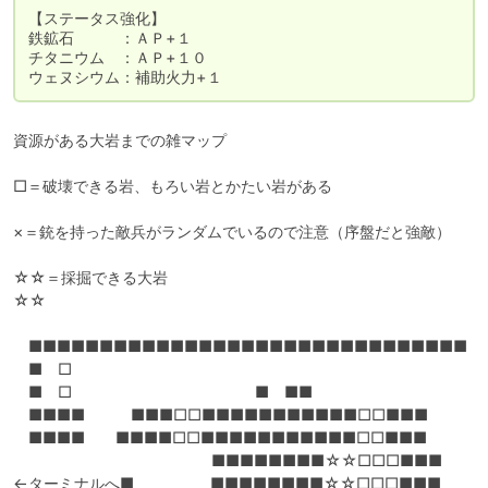
【ステータス強化】

鉄鉱石　　　：ＡＰ+１

チタニウム　：ＡＰ+１０

ウェヌシウム：補助火力+１
資源がある大岩までの雑マップ

□＝破壊できる岩、もろい岩とかたい岩がある

×＝銃を持った敵兵がランダムでいるので注意（序盤だと強敵）

☆☆＝採掘できる大岩

☆☆

　■■■■■■■■■■■■■■■■■■■■■■■■■■■■■■■

　■　□

　■　□　　　　　　　　　　　　■　■■　　　　　　　　　

　■■■■　　　■■■□□■■■■■■■■■■■□□■■■

　■■■■　　■■■■□□■■■■■■■■■■■□□■■■

　　　　　　　　　　　　　■■■■■■■■☆☆□□□■■■

←ターミナルへ■　　　　　■■■■■■■■☆☆□□□■■■　　
