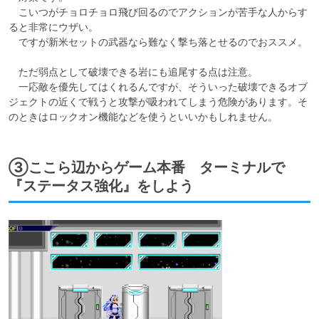
　こいつがチョロチョロ飛び回るのでアクションが苦手な人からす
ると非常にウザい。

　ですが新米セットの武器なら難なく撃ち落とせるのでおススメ。

　ただ弱点として破壊できる岩にも追尾する点は注意。

　一応敵を優先してはくれるんですが、そういった破壊できるオブ
ジェクトの近くで戦うと攻撃が吸われてしまう危険があります。そ
のときはロックオン機能などを使うといいかもしれません。
③ここら辺からゲーム本番 ターミナルで
『ステータス強化』をしよう