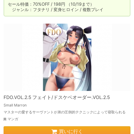
セール特価：70%OFF / 198円 （10/19まで）

　ジャンル：フタナリ / 変身ヒロイン / 複数プレイ
FDO.VOL.2.5 フェイト/ドスケベオーダー.VOL.2.5
Small Marron
マスターの愛するサーヴァントが弟の圧倒的テクニックによって寝取られる
マンガ
買いに行く