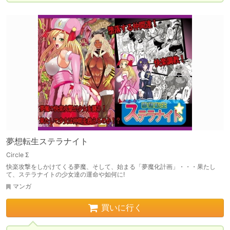
夢想転生ステラナイト
Circle Σ
快楽攻撃をしかけてくる夢魔、そして、始まる「夢魔化計画」・・・果たし
て、ステラナイトの少女達の運命や如何に!
マンガ
買いに行く