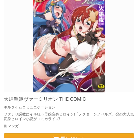
天煌聖姫ヴァーミリオン THE COMIC
キルタイムコミュニケーション
フタナリ調教にイキ狂う母娘変身ヒロイン!「ノクターンノベルズ」発の大人気
変身ヒロイン小説がコミカライズ!
マンガ