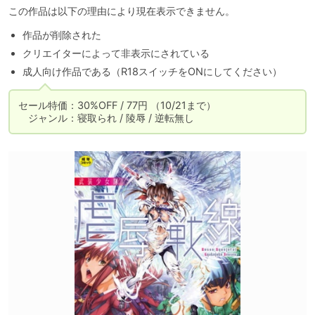
この作品は以下の理由により現在表示できません。
作品が削除された
クリエイターによって非表示にされている
成人向け作品である（R18スイッチをONにしてください）
セール特価：30%OFF / 77円 （10/21まで）

　ジャンル：寝取られ / 陵辱 / 逆転無し