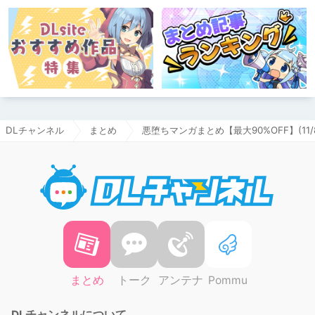
DLチャンネル
まとめ
悪堕ちマンガまとめ【最大90%OFF】(11/
DLチャ
まとめ
トーク
アンテナ
Pommu
DLチャンネルについて