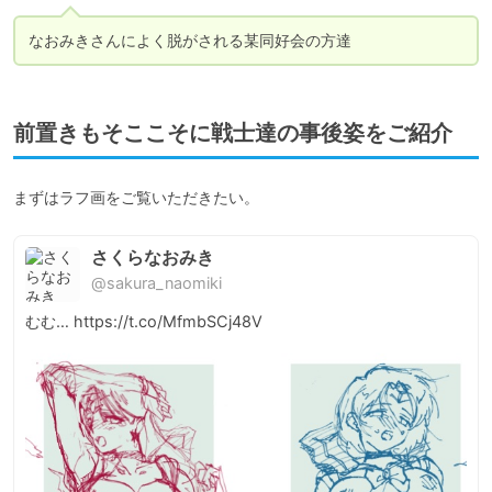
なおみきさんによく脱がされる某同好会の方達
前置きもそここそに戦士達の事後姿をご紹介
まずはラフ画をご覧いただきたい。
さくらなおみき
@sakura_naomiki
むむ… https://t.co/MfmbSCj48V