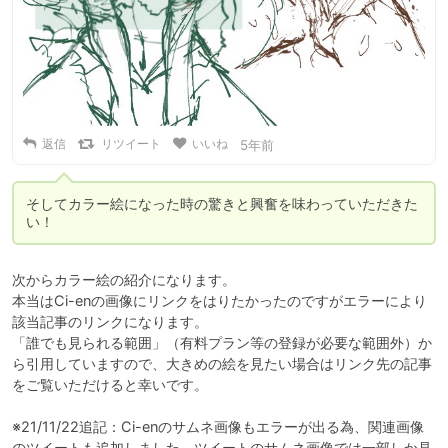
返信
リツイート
いいね
5年前
そしてカラー絵になった時の驚きと興奮を味わっていただきた
い！
次からカラー絵の紹介になります。

本当はCi-enの画像にリンクをはりたかったのですがエラーにより
該当記事のリンクになります。

「誰でも見られる範囲」（有料プラン等の登録が必要な範囲外）か
ら引用していますので、大きめの絵を見たい場合はリンク先の記事
をご覧いただけると幸いです。

※21/11/22追記：Ci-enのサムネ画像もエラーが出る為、関連画像
のツイートも追加しました。ツイートのサムネ画像では一部しか見