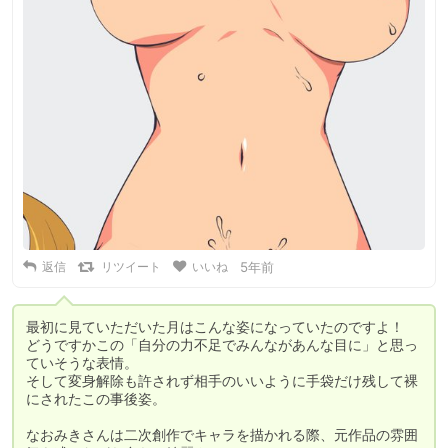
返信
リツイート
いいね
5年前
最初に見ていただいた月はこんな姿になっていたのですよ！

どうですかこの「自分の力不足でみんながあんな目に」と思っ
ていそうな表情。

そして変身解除も許されず相手のいいように手袋だけ残して裸
にされたこの事後姿。

なおみきさんは二次創作でキャラを描かれる際、元作品の雰囲