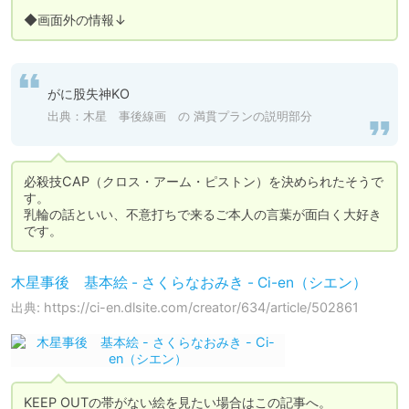
◆画面外の情報↓
がに股失神KO
出典：
木星 事後線画 の 満貫プランの説明部分
必殺技CAP（クロス・アーム・ピストン）を決められたそうで
す。

乳輪の話といい、不意打ちで来るご本人の言葉が面白く大好き
です。
木星事後 基本絵 - さくらなおみき - Ci-en（シエン）
出典: https://ci-en.dlsite.com/creator/634/article/502861
KEEP OUTの帯がない絵を見たい場合はこの記事へ。