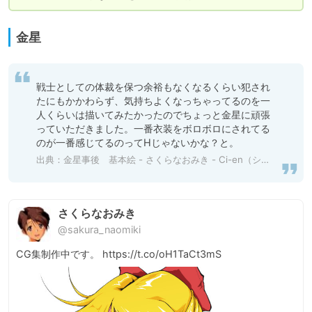
金星
戦士としての体裁を保つ余裕もなくなるくらい犯され
たにもかかわらず、気持ちよくなっちゃってるのを一
人くらいは描いてみたかったのでちょっと金星に頑張
っていただきました。一番衣装をボロボロにされてる
のが一番感じてるのってHじゃないかな？と。
出典：
金星事後 基本絵 - さくらなおみき - Ci-en（シエン）
さくらなおみき
@sakura_naomiki
CG集制作中です。 https://t.co/oH1TaCt3mS