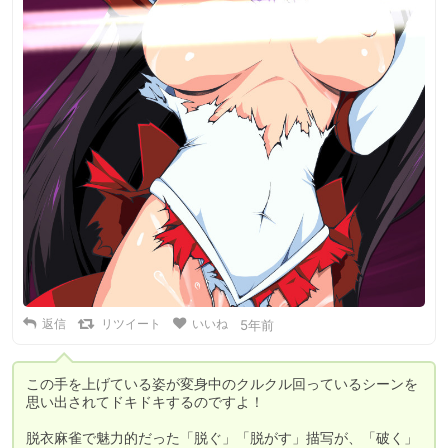
返信
リツイート
いいね
5年前
この手を上げている姿が変身中のクルクル回っているシーンを
思い出されてドキドキするのですよ！

脱衣麻雀で魅力的だった「脱ぐ」「脱がす」描写が、「破く」