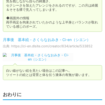
気を残しながら自らの綺麗さ、

セクシーさを加えたアレンジをされるのですが、この月は綺麗
＆そそる裸で見入ってしまいます。

◆画面外の情報

両手両足を拘束されていたかのような上半身とバランスが取れ
ている感じのポーズ。
月事後 基本絵 - さくらなおみき - Ci-en（シエン）
出典: https://ci-en.dlsite.com/creator/634/article/533852
白い線がない絵を見たい場合はこの記事へ。

ツイートの絵とは背景と体を伝う液体の有無が違います。
おわりに