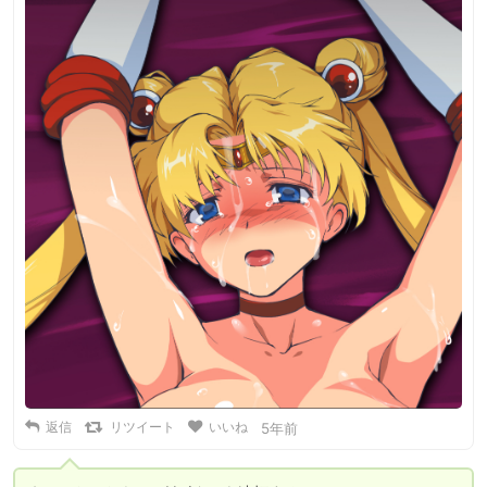
返信
リツイート
いいね
5年前