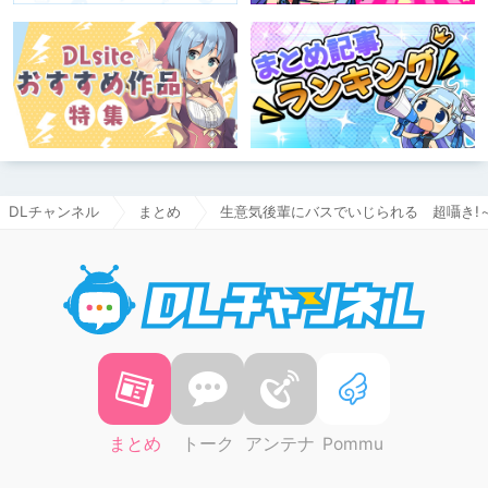
DLチャンネル
まとめ
生意気後輩にバスでいじられる 超囁き!～
DLチャ
まとめ
トーク
アンテナ
Pommu