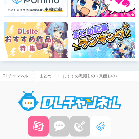
DLチャンネル
まとめ
おすすめ戦闘もの（異能もの）
DLチャ