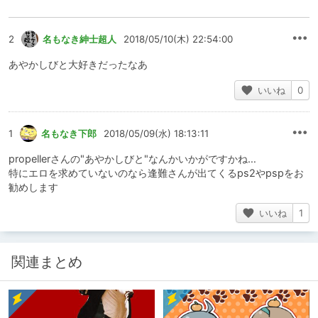
2
名もなき紳士超人
2018/05/10(木) 22:54:00
あやかしびと大好きだったなあ
いいね
0
1
名もなき下郎
2018/05/09(水) 18:13:11
propellerさんの"あやかしびと"なんかいかがですかね…
特にエロを求めていないのなら逢難さんが出てくるps2やpspをお
勧めします
いいね
1
関連まとめ