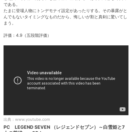
である。

たまに登場人物にトンデモナイ設定があったりする。その暴露がと
んでもないタイミングなものだから、悔しいが割と真剣に驚いてし
まう。

評価：4.9（五段階評価）
出典：
www.youtube.com
PC LEGEND SEVEN （レジェンドセブン）～白雪姫と7