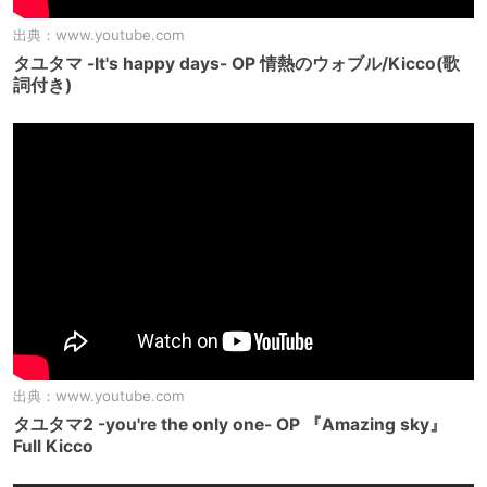
出典：
www.youtube.com
タユタマ -It's happy days- OP 情熱のウォブル/Kicco(歌
詞付き)
出典：
www.youtube.com
タユタマ2 -you're the only one- OP 『Amazing sky』
Full Kicco