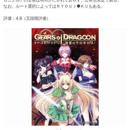
なお、ルート選択によってはＲＹＯＵＪ●ＫＵもある。

評価：4.8（五段階評価）