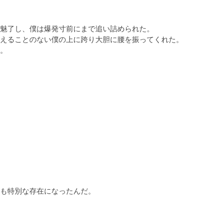
魅了し、僕は爆発寸前にまで追い詰められた。

えることのない僕の上に跨り大胆に腰を振ってくれた。

。
も特別な存在になったんだ。
