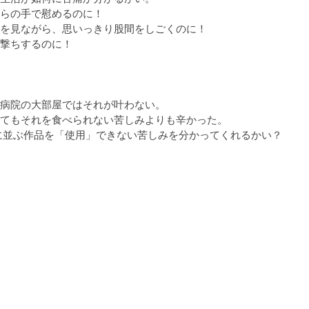
らの手で慰めるのに！

を見ながら、思いっきり股間をしごくのに！

撃ちするのに！

病院の大部屋ではそれが叶わない。

てもそれを食べられない苦しみよりも辛かった。

、そこに並ぶ作品を「使用」できない苦しみを分かってくれるかい？