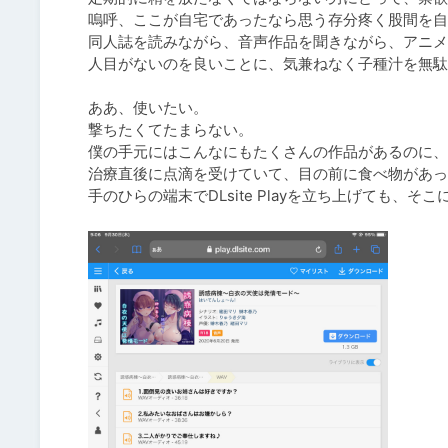
嗚呼、ここが自宅であったなら思う存分疼く股間を自
同人誌を読みながら、音声作品を聞きながら、アニメ
人目がないのを良いことに、気兼ねなく子種汁を無駄
ああ、使いたい。

撃ちたくてたまらない。

僕の手元にはこんなにもたくさんの作品があるのに、
治療直後に点滴を受けていて、目の前に食べ物があっ
手のひらの端末でDLsite Playを立ち上げても