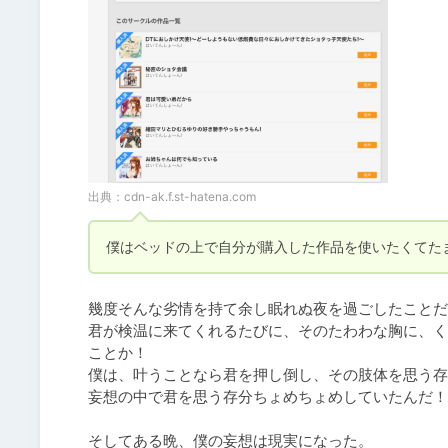
出典：
cdn-ak.f.st-hatena.com
僕はベッドの上で自分が購入した作品を使いたくてた
幾度そんな劣情を持て余し眠れぬ夜を過ごしたことだ
君が検温に来てくれるたびに、そのたわわな胸に、く
ことか！

僕は、叶うことなら君を押し倒し、その肢体を思う存
妄想の中で君を思う存分ちょめちょめしていたんだ！

そしてある晩、僕の妄想は現実になった。
