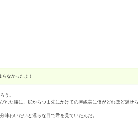
まらなかったよ！
ろう。

びれた腰に、尻からつま先にかけての脚線美に僕がどれほど魅せ
分味わいたいと淫らな目で君を見ていたんだ。
