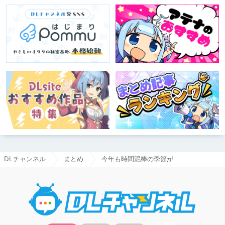
DLチャンネル
まとめ
今年も時間泥棒の季節が
DLチャ