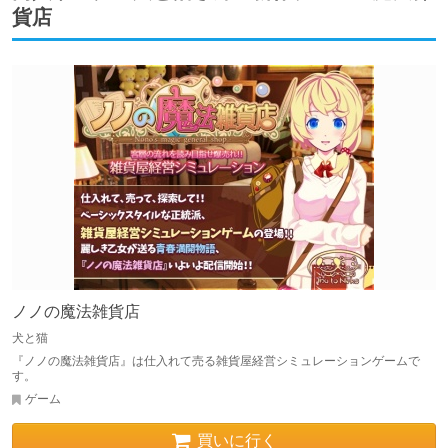
貨店
ノノの魔法雑貨店
犬と猫
『ノノの魔法雑貨店』は仕入れて売る雑貨屋経営シミュレーションゲームで
す。
ゲーム
買いに行く