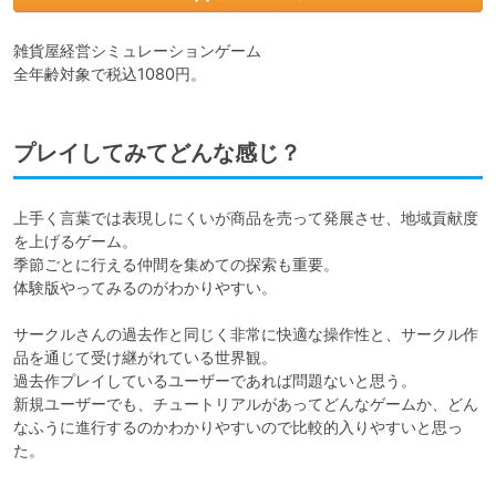
雑貨屋経営シミュレーションゲーム

全年齢対象で税込1080円。
プレイしてみてどんな感じ？
上手く言葉では表現しにくいが商品を売って発展させ、地域貢献度
を上げるゲーム。

季節ごとに行える仲間を集めての探索も重要。

体験版やってみるのがわかりやすい。

サークルさんの過去作と同じく非常に快適な操作性と、サークル作
品を通じて受け継がれている世界観。

過去作プレイしているユーザーであれば問題ないと思う。

新規ユーザーでも、チュートリアルがあってどんなゲームか、どん
なふうに進行するのかわかりやすいので比較的入りやすいと思っ