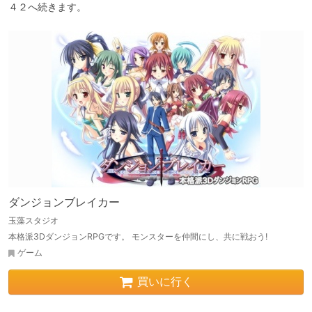
４２へ続きます。
ダンジョンブレイカー
玉藻スタジオ
本格派3DダンジョンRPGです。 モンスターを仲間にし、共に戦おう!
ゲーム
買いに行く