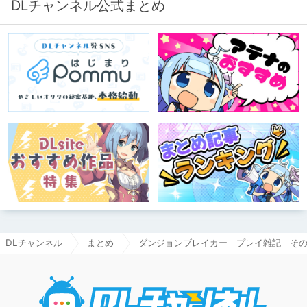
DLチャンネル公式まとめ
DLチャンネル
まとめ
ダンジョンブレイカー プレイ雑記 そ
DLチャ