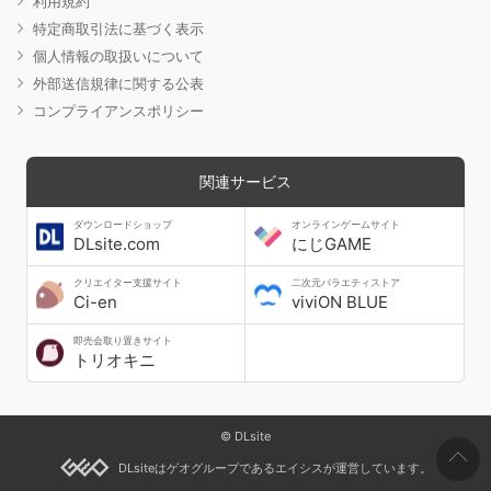
利用規約
特定商取引法に基づく表示
個人情報の取扱いについて
外部送信規律に関する公表
コンプライアンスポリシー
関連サービス
ダウンロードショップ
オンラインゲームサイト
DLsite.com
にじGAME
クリエイター支援サイト
二次元バラエティストア
Ci-en
viviON BLUE
即売会取り置きサイト
トリオキニ
© DLsite
DLsiteはゲオグループであるエイシスが運営しています。