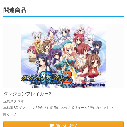
関連商品
ダンジョンブレイカー2
玉藻スタジオ
本格派3DダンジョンRPGです 前作に比べてボリューム2倍になりました
ゲーム
買いに行く