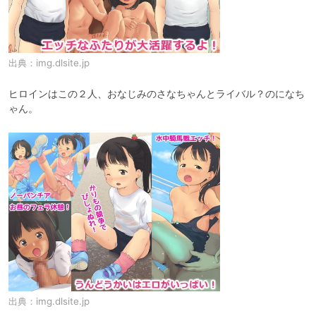
出典：
img.dlsite.jp
ヒロインはこの２人、おなじみのさなちゃんとライバル？のになち
ゃん。
出典：
img.dlsite.jp