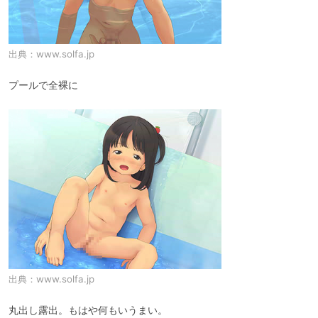
出典：
www.solfa.jp
プールで全裸に
出典：
www.solfa.jp
丸出し露出。もはや何もいうまい。