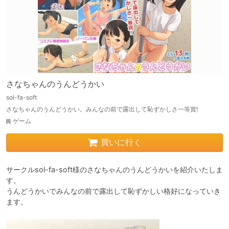
さなちゃんのうんどうかい
sol-fa-soft
さなちゃんのうんどうかい。みんなの前で露出して恥ずかしさ一等賞!
ゲーム
買いに行く
サークルsol-fa-soft様のさなちゃんのうんどうかいを紹介いたしま
す。

うんどうかいでみんなの前で露出して恥ずかしい格好になっていき
ます。