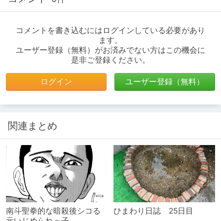
コメントを書き込むにはログインしている必要があり
ます。
ユーザー登録（無料）がお済みでない方はこの機会に
是非ご登録ください。
ログイン
ユーザー登録（無料）
関連まとめ
南斗聖拳的な暗殺後シコる
ひまわり日誌 25日目
元いじめられっ子