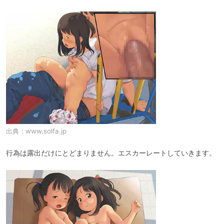
出典：
www.solfa.jp
行為は露出だけにとどまりません。エスカーレートしていきます。