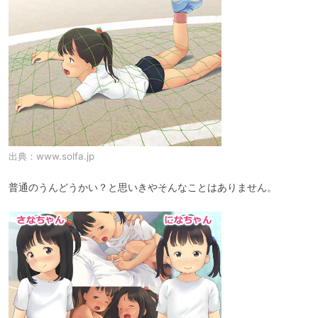
出典：
www.solfa.jp
普通のうんどうかい？と思いきやそんなことはありません。