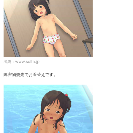
出典：
www.solfa.jp
障害物競走でお着替えです。