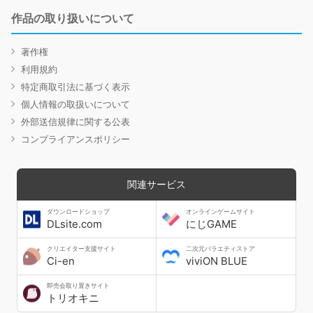
作品の取り扱いについて
著作権
利用規約
特定商取引法に基づく表示
個人情報の取扱いについて
外部送信規律に関する公表
コンプライアンスポリシー
関連サービス
ダウンロードショップ
オンラインゲームサイト
DLsite.com
にじGAME
クリエイター支援サイト
二次元バラエティストア
Ci-en
viviON BLUE
即売会取り置きサイト
トリオキニ