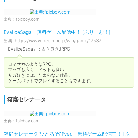
出典：
fpicboy.com
EvaliceSaga：無料ゲーム配信中！ [ふりーむ！]
出典: https://www.freem.ne.jp/win/game/17537
「EvaliceSaga」：古き良きJRPG
ロマサガのようなRPG。

マップも広く、ドットも良い

サガ好きには、たまらない作品。

箱庭セレナータ
出典：
fpicboy.com
箱庭セレナータ ひとあそびver.：無料ゲーム配信中！ [ふ