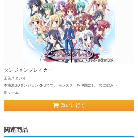
ダンジョンブレイカー
玉藻スタジオ
本格派3DダンジョンRPGです。 モンスターを仲間にし、共に戦おう!
ゲーム
買いに行く
関連商品