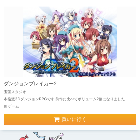
ダンジョンブレイカー2
玉藻スタジオ
本格派3DダンジョンRPGです 前作に比べてボリューム2倍になりました
ゲーム
買いに行く