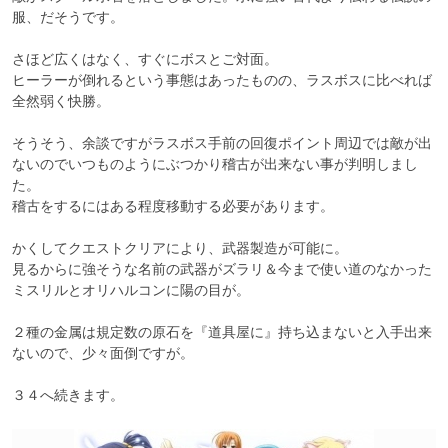
服、だそうです。

さほど広くはなく、すぐにボスとご対面。

ヒーラーが倒れるという事態はあったものの、ラスボスに比べれば
全然弱く快勝。

そうそう、余談ですがラスボス手前の回復ポイント周辺では敵が出
ないのでいつものようにぶつかり稽古が出来ない事が判明しまし
た。

稽古をするにはある程度移動する必要があります。

かくしてクエストクリアにより、武器製造が可能に。

見るからに強そうな名前の武器がズラリ＆今まで使い道のなかった
ミスリルとオリハルコンに陽の目が。

２種の金属は規定数の原石を『道具屋に』持ち込まないと入手出来
ないので、少々面倒ですが。

３４へ続きます。