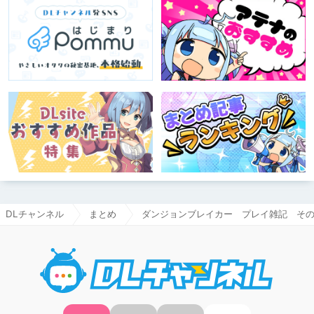
DLチャンネル
まとめ
ダンジョンブレイカー プレイ雑記 そ
DLチャ