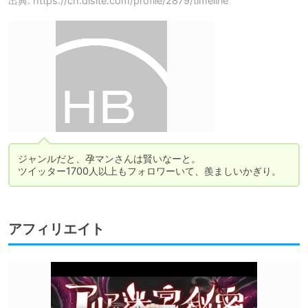
出典: https://ch.dlsite.com/profile/2879/timeline
ジャンルだと、孕マンさんは賢いなーと。

ツイッター1700人以上もフォロワーいて、羨ましいかぎり。
アフィリエイト