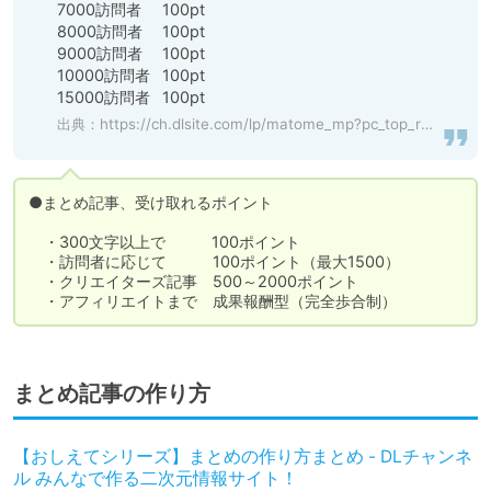
7000訪問者	100pt

8000訪問者	100pt

9000訪問者	100pt

10000訪問者	100pt

15000訪問者	100pt
出典：
https://ch.dlsite.com/lp/matome_mp?pc_top_right_02
●まとめ記事、受け取れるポイント

　・300文字以上で　　　100ポイント

　・訪問者に応じて　　　100ポイント（最大1500）

　・クリエイターズ記事　500～2000ポイント

　・アフィリエイトまで　成果報酬型（完全歩合制）
まとめ記事の作り方
【おしえてシリーズ】まとめの作り方まとめ - DLチャンネ
ル みんなで作る二次元情報サイト！