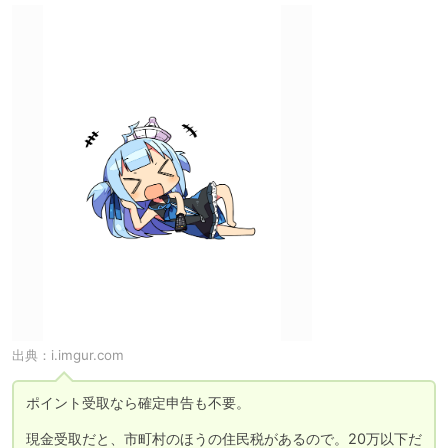
出典：
i.imgur.com
ポイント受取なら確定申告も不要。

現金受取だと、市町村のほうの住民税があるので。20万以下だ