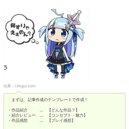
出典：
i.imgur.com
　まずは、記事作成のテンプレートで作成！

・作品紹介　　　…　【どんな作品？】

・紹介レビュー　…　【コンセプト・魅力】

・作品感想　　　…　【プレイ感想】
