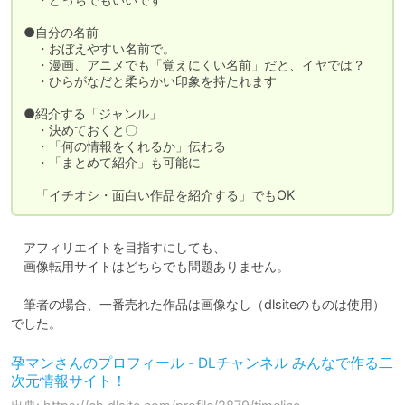
●自分の名前

　・おぼえやすい名前で。

　・漫画、アニメでも「覚えにくい名前」だと、イヤでは？

　・ひらがなだと柔らかい印象を持たれます

●紹介する「ジャンル」

　・決めておくと〇

　・「何の情報をくれるか」伝わる

　・「まとめて紹介」も可能に

　「イチオシ・面白い作品を紹介する」でもOK
　アフィリエイトを目指すにしても、

　画像転用サイトはどちらでも問題ありません。

　筆者の場合、一番売れた作品は画像なし（dlsiteのものは使用）
でした。
孕マンさんのプロフィール - DLチャンネル みんなで作る二
次元情報サイト！