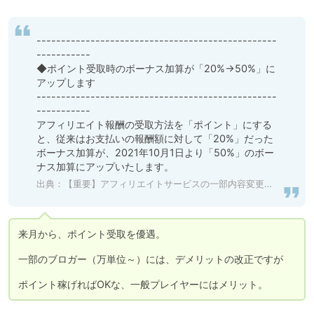
-------------------------------------------------
-----------

◆ポイント受取時のボーナス加算が「20%→50%」に
アップします

-------------------------------------------------
-----------

アフィリエイト報酬の受取方法を「ポイント」にする
と、従来はお支払いの報酬額に対して「20%」だった
ボーナス加算が、2021年10月1日より「50%」のボー
ナス加算にアップいたします。
出典：【重要】アフィリエイトサービスの一部内容変更のお知らせ
来月から、ポイント受取を優遇。

一部のブロガー（万単位～）には、デメリットの改正ですが

ポイント稼げればOKな、一般プレイヤーにはメリット。