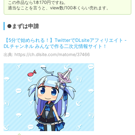
この作品なら1本170円ですね。

適当なことを言うと、view数/100本くらい売れます。
●まずは申請
【5分で始められる！】TwitterでDLsiteアフィリエイト -
DLチャンネル みんなで作る二次元情報サイト！
出典: https://ch.dlsite.com/matome/37466