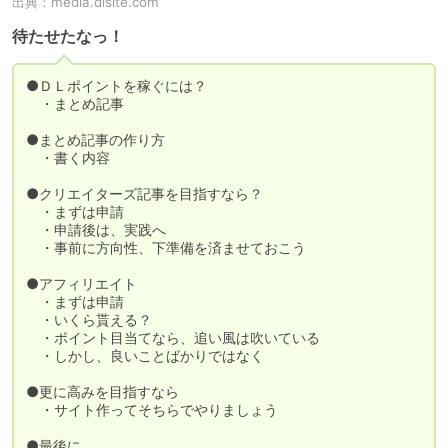
出典：
media.dlsite.com
待たせたなっ！
●ＤＬポイントを稼ぐには？

　・まとめ記事

●まとめ記事の作り方

　・書く内容

●クリエイターズ記事を目指すなら？

　・まずは申請

　・申請後は、実践へ

　・事前に方向性、下準備を済ませておこう

●アフィリエイト

　・まずは申請

　・いくら貰える？

　・ポイント目当てなら、追い風は吹いている

　・しかし、良いことばかりではなく

●更に高みを目指すなら

　・サイト作ってそちらでやりましょう

●最後に
