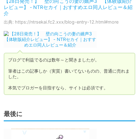
【28日発売！】 壁の向こうの妻の嬌声3 【体験版紹介
レビュー】 - NTRセカイ｜おすすめエロ同人レビュー＆紹
介
出典: https://ntrsekai.fc2.xxx/blog-entry-12.html#more
ブログで利益でるのは数年～と聞きましたが。

筆者はこの記事しか（実質）書いてないものの、普通に売れま
した。

本気でブロガーを目指すなら、サイトは必須です。
最後に