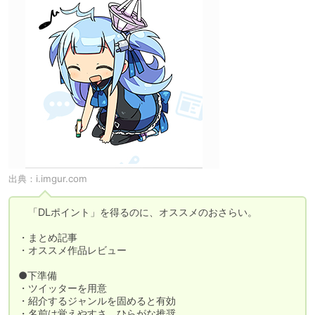
出典：
i.imgur.com
　「DLポイント」を得るのに、オススメのおさらい。

・まとめ記事

・オススメ作品レビュー

●下準備

・ツイッターを用意

・紹介するジャンルを固めると有効

・名前は覚えやすさ、ひらがな推奨
