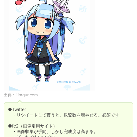
出典：
i.imgur.com
●Twitter

　・リツイートして貰うと、観覧数を増やせる。必須です

●fc2（画像引用サイト）

　・画像収集が手間、しかし完成度は高まる。

　・どっちでもいいです
