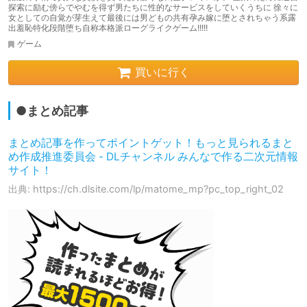
探索に励む傍らでやむを得ず男たちに性的なサービスをしていくうちに 徐々に
女としての自覚が芽生えて最後には男どもの共有孕み嫁に堕とされちゃう系露
出羞恥特化段階堕ち自称本格派ローグライクゲーム!!!!!
ゲーム
買いに行く
●まとめ記事
まとめ記事を作ってポイントゲット！もっと見られるまと
め作成推進委員会 - DLチャンネル みんなで作る二次元情報
サイト！
出典: https://ch.dlsite.com/lp/matome_mp?pc_top_right_02