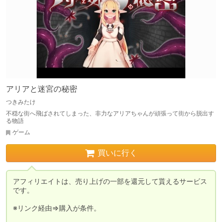
アリアと迷宮の秘密
つきみたけ
不穏な街へ飛ばされてしまった、非力なアリアちゃんが頑張って街から脱出す
る物語
ゲーム
買いに行く
アフィリエイトは、売り上げの一部を還元して貰えるサービス
です。

※リンク経由⇒購入が条件。
